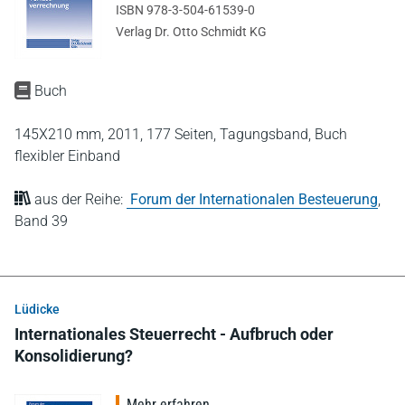
ISBN 978-3-504-61539-0
Verlag Dr. Otto Schmidt KG
Buch
145X210 mm,
2011,
177 Seiten,
Tagungsband,
Buch
flexibler Einband
aus der Reihe:
Forum der Internationalen Besteuerung
,
Band 39
Lüdicke
Internationales Steuerrecht - Aufbruch oder
Konsolidierung?
Mehr erfahren