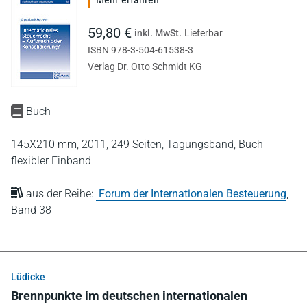
59,80 €
inkl. MwSt.
Lieferbar
ISBN 978-3-504-61538-3
Verlag Dr. Otto Schmidt KG
Buch
145X210 mm,
2011,
249 Seiten,
Tagungsband,
Buch
flexibler Einband
aus der Reihe:
Forum der Internationalen Besteuerung
,
Band 38
Lüdicke
Brennpunkte im deutschen internationalen