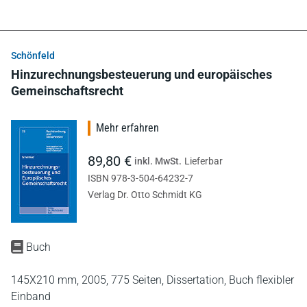
Schönfeld
Hinzurechnungsbesteuerung und europäisches
Gemeinschaftsrecht
Mehr erfahren
89,80 €
inkl. MwSt.
Lieferbar
ISBN 978-3-504-64232-7
Verlag Dr. Otto Schmidt KG
Buch
145X210 mm,
2005,
775 Seiten,
Dissertation,
Buch flexibler
Einband