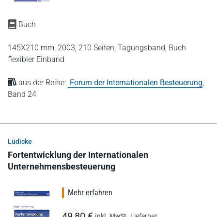
Buch
145X210 mm,
2003,
210 Seiten,
Tagungsband,
Buch
flexibler Einband
aus der Reihe:
Forum der Internationalen Besteuerung
,
Band 24
Lüdicke
Fortentwicklung der Internationalen
Unternehmensbesteuerung
Mehr erfahren
49,80 €
inkl. MwSt.
Lieferbar