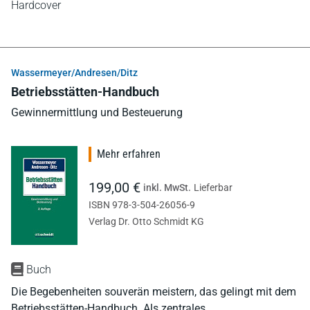
Hardcover
Wassermeyer/Andresen/Ditz
Betriebsstätten-Handbuch
Gewinnermittlung und Besteuerung
Mehr erfahren
199,00 €
inkl. MwSt.
Lieferbar
ISBN 978-3-504-26056-9
Verlag Dr. Otto Schmidt KG
Buch
Die Begebenheiten souverän meistern, das gelingt mit dem
Betriebsstätten-Handbuch. Als zentrales