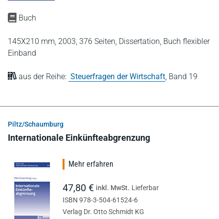
Buch
145X210 mm,
2003,
376 Seiten,
Dissertation,
Buch flexibler
Einband
aus der Reihe:
Steuerfragen der Wirtschaft
,
Band 19
Piltz/Schaumburg
Internationale Einkünfteabgrenzung
Mehr erfahren
47,80 €
inkl. MwSt.
Lieferbar
ISBN 978-3-504-61524-6
Verlag Dr. Otto Schmidt KG