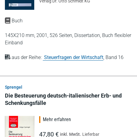
Verlag Dr. Otto Schmidt KG
Buch
145X210 mm,
2001,
526 Seiten,
Dissertation,
Buch flexibler
Einband
aus der Reihe:
Steuerfragen der Wirtschaft
,
Band 16
Sprengel
Die Besteuerung deutsch-italienischer Erb- und
Schenkungsfälle
Mehr erfahren
47,80 €
inkl. MwSt.
Lieferbar