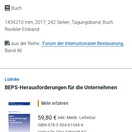
Buch
145X210 mm,
2017,
242 Seiten,
Tagungsband,
Buch
flexibler Einband
aus der Reihe:
Forum der Internationalen Besteuerung
,
Band 46
Lüdicke
BEPS-Herausforderungen für die Unternehmen
Mehr erfahren
59,80 €
inkl. MwSt.
Lieferbar
ISBN 978-3-504-61544-4
Verlag Dr. Otto Schmidt KG