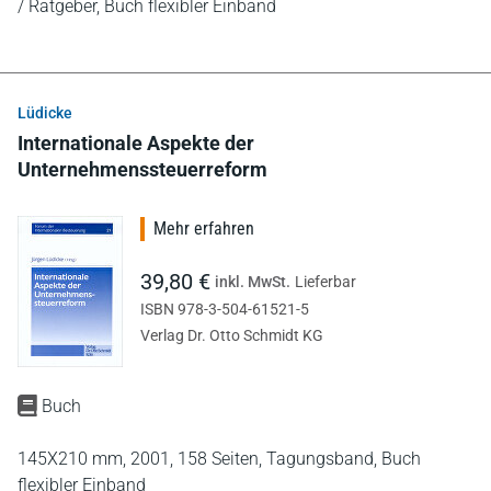
/ Ratgeber,
Buch flexibler Einband
Lüdicke
Internationale Aspekte der
Unternehmenssteuerreform
Mehr erfahren
39,80 €
inkl. MwSt.
Lieferbar
ISBN 978-3-504-61521-5
Verlag Dr. Otto Schmidt KG
Buch
145X210 mm,
2001,
158 Seiten,
Tagungsband,
Buch
flexibler Einband