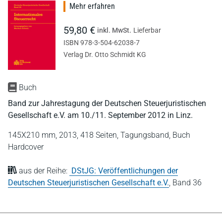
Mehr erfahren
59,80 €
inkl. MwSt.
Lieferbar
ISBN 978-3-504-62038-7
Verlag Dr. Otto Schmidt KG
Buch
Band zur Jahrestagung der Deutschen Steuerjuristischen
Gesellschaft e.V. am 10./11. September 2012 in Linz.
145X210 mm,
2013,
418 Seiten,
Tagungsband,
Buch
Hardcover
aus der Reihe:
DStJG: Veröffentlichungen der
Deutschen Steuerjuristischen Gesellschaft e.V.
,
Band 36