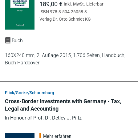
189,00 €
inkl. MwSt.
Lieferbar
ISBN 978-3-504-26058-3
Verlag Dr. Otto Schmidt KG
Buch
160X240 mm,
2. Auflage 2015,
1.706 Seiten,
Handbuch,
Buch Hardcover
Flick/Gocke/Schaumburg
Cross-Border Investments with Germany - Tax,
Legal and Accounting
In Honour of Prof. Dr. Detlev J. Piltz
Mehr erfahren