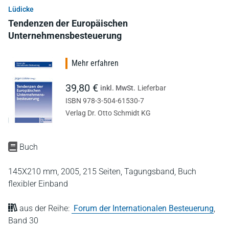
Lüdicke
Tendenzen der Europäischen
Unternehmensbesteuerung
Mehr erfahren
39,80 €
inkl. MwSt.
Lieferbar
ISBN 978-3-504-61530-7
Verlag Dr. Otto Schmidt KG
Buch
145X210 mm,
2005,
215 Seiten,
Tagungsband,
Buch
flexibler Einband
aus der Reihe:
Forum der Internationalen Besteuerung
,
Band 30