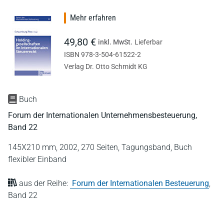
Mehr erfahren
49,80 €
inkl. MwSt.
Lieferbar
ISBN 978-3-504-61522-2
Verlag Dr. Otto Schmidt KG
Buch
Forum der Internationalen Unternehmensbesteuerung,
Band 22
145X210 mm,
2002,
270 Seiten,
Tagungsband,
Buch
flexibler Einband
aus der Reihe:
Forum der Internationalen Besteuerung
,
Band 22