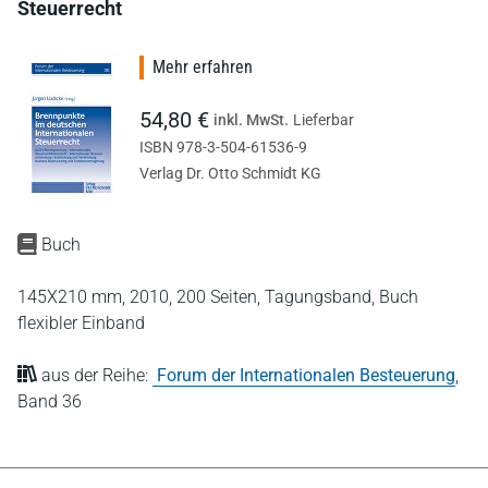
Steuerrecht
Mehr erfahren
54,80 €
inkl. MwSt.
Lieferbar
ISBN 978-3-504-61536-9
Verlag Dr. Otto Schmidt KG
Buch
145X210 mm,
2010,
200 Seiten,
Tagungsband,
Buch
flexibler Einband
aus der Reihe:
Forum der Internationalen Besteuerung
,
Band 36