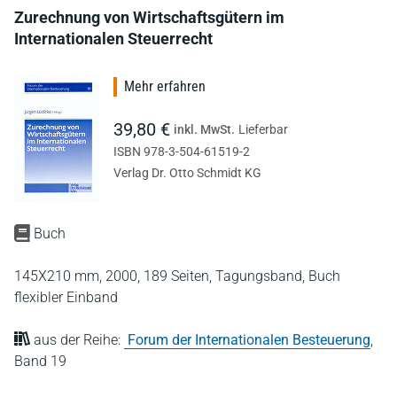
Zurechnung von Wirtschaftsgütern im
Internationalen Steuerrecht
Mehr erfahren
39,80 €
inkl. MwSt.
Lieferbar
ISBN 978-3-504-61519-2
Verlag Dr. Otto Schmidt KG
Buch
145X210 mm,
2000,
189 Seiten,
Tagungsband,
Buch
flexibler Einband
aus der Reihe:
Forum der Internationalen Besteuerung
,
Band 19