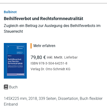
Balbinot
Beihilfeverbot und Rechtsformneutralität
Zugleich ein Beitrag zur Auslegung des Beihilfeverbots im
Steuerrecht
Mehr erfahren
79,80 €
inkl. MwSt.
Lieferbar
ISBN 978-3-504-64251-8
Verlag Dr. Otto Schmidt KG
Buch
145X225 mm,
2018,
339 Seiten,
Dissertation,
Buch flexibler
Einband