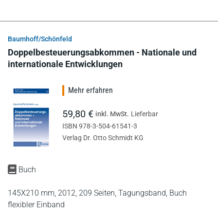
Baumhoff/Schönfeld
Doppelbesteuerungsabkommen - Nationale und
internationale Entwicklungen
Mehr erfahren
59,80 €
inkl. MwSt.
Lieferbar
ISBN 978-3-504-61541-3
Verlag Dr. Otto Schmidt KG
Buch
145X210 mm,
2012,
209 Seiten,
Tagungsband,
Buch
flexibler Einband