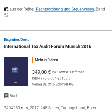
aus der Reihe:
Rechtsordnung und Steuerwesen
,
Band
52
Eisgruber/Oertel
International Tax Audit Forum Munich 2016
Mehr erfahren
349,00 €
inkl. MwSt.
Lieferbar
ISBN 978-3-504-26108-5
Verlag Dr. Otto Schmidt KG
Buch
240X280 mm,
2017,
248 Seiten,
Tagungsband,
Buch