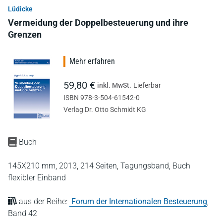
Lüdicke
Vermeidung der Doppelbesteuerung und ihre
Grenzen
Mehr erfahren
59,80 €
inkl. MwSt.
Lieferbar
ISBN 978-3-504-61542-0
Verlag Dr. Otto Schmidt KG
Buch
145X210 mm,
2013,
214 Seiten,
Tagungsband,
Buch
flexibler Einband
aus der Reihe:
Forum der Internationalen Besteuerung
,
Band 42