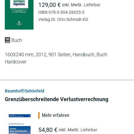
129,00 €
inkl. MwSt.
Lieferbar
ISBN 978-3-504-26025-5
Verlag Dr. Otto Schmidt KG
Buch
160X240 mm,
2012,
901 Seiten,
Handbuch,
Buch
Hardcover
Baumhoff/Schönfeld
Grenzüberschreitende Verlustverrechnung
Mehr erfahren
54,80 €
inkl. MwSt.
Lieferbar