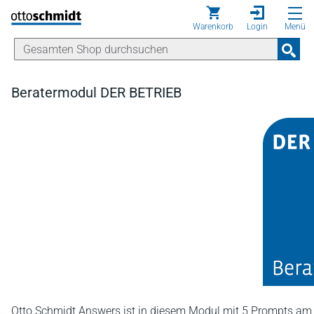
Direkt zum Inhalt
Warenkorb
Login
Menü
Beratermodul DER BETRIEB
Otto Schmidt Answers ist in diesem Modul mit 5 Prompts am Ta