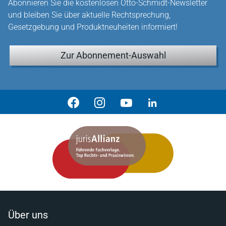
Abonnieren Sie die kostenlosen Otto-Schmidt-Newsletter
und bleiben Sie über aktuelle Rechtsprechung,
Gesetzgebung und Produktneuheiten informiert!
Zur Abonnement-Auswahl
Über uns