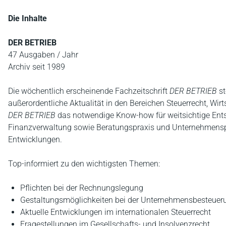
Die Inhalte
DER BETRIEB
47 Ausgaben / Jahr
Archiv seit 1989
Die wöchentlich erscheinende Fachzeitschrift
DER BETRIEB
st
außerordentliche Aktualität in den Bereichen Steuerrecht, Wirt
DER BETRIEB
das notwendige Know-how für weitsichtige Ent
Finanzverwaltung sowie Beratungspraxis und Unternehmensp
Entwicklungen.
Top-informiert zu den wichtigsten Themen:
Pflichten bei der Rechnungslegung
Gestaltungsmöglichkeiten bei der Unternehmensbesteuer
Aktuelle Entwicklungen im internationalen Steuerrecht
Fragestellungen im Gesellschafts- und Insolvenzrecht