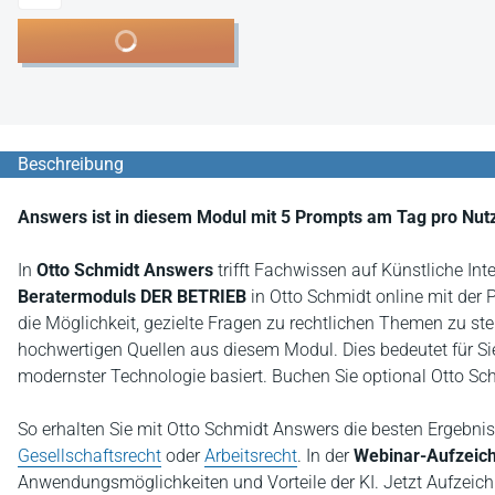
In den Warenkorb
Beschreibung
Answers ist in diesem Modul mit 5 Prompts am Tag pro Nutz
In
Otto Schmidt Answers
trifft Fachwissen auf Künstliche Int
Beratermoduls DER BETRIEB
in Otto Schmidt online mit der 
die Möglichkeit, gezielte Fragen zu rechtlichen Themen zu ste
hochwertigen Quellen aus diesem Modul. Dies bedeutet für Sie
modernster Technologie basiert. Buchen Sie optional Otto S
So erhalten Sie mit Otto Schmidt Answers die besten Ergebniss
Gesellschaftsrecht
oder
Arbeitsrecht
. In der
Webinar-Aufzeich
Anwendungsmöglichkeiten und Vorteile der KI. Jetzt Aufzei