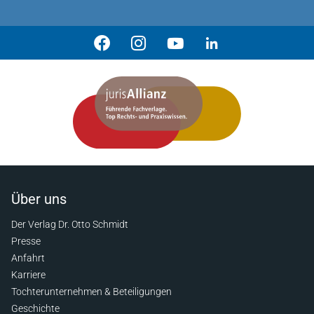
Über uns
Der Verlag Dr. Otto Schmidt
Presse
Anfahrt
Karriere
Tochterunternehmen & Beteiligungen
Geschichte