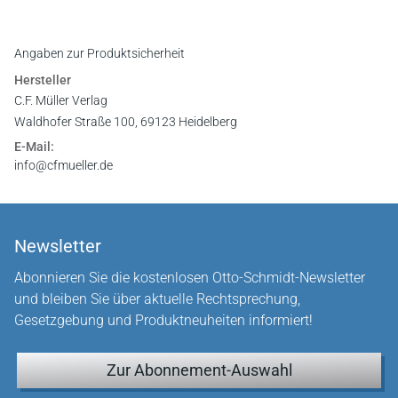
Angaben zur Produktsicherheit
Hersteller
C.F. Müller Verlag
Waldhofer Straße 100, 69123 Heidelberg
E-Mail:
info@cfmueller.de
Newsletter
Abonnieren Sie die kostenlosen Otto-Schmidt-Newsletter
und bleiben Sie über aktuelle Rechtsprechung,
Gesetzgebung und Produktneuheiten informiert!
Zur Abonnement-Auswahl