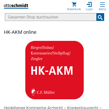
Direkt zum Inhalt
Warenkorb
Login
Menü
HK-AKM online
Heidelberger Kommentar Arztrecht – Krankenhausrecht –