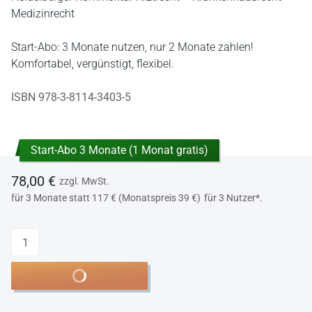
Medizinrecht
Start-Abo: 3 Monate nutzen, nur 2 Monate zahlen!
Komfortabel, vergünstigt, flexibel.
ISBN 978-3-8114-3403-5
Start-Abo 3 Monate (1 Monat gratis)
78,00 €
zzgl. MwSt.
für 3 Monate statt 117 € (Monatspreis 39 €)
für 3 Nutzer*.
Anzahl
In den Warenkorb