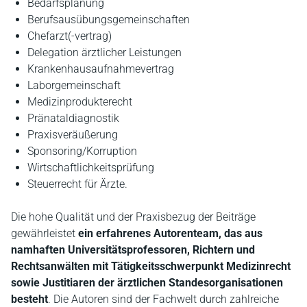
Bedarfsplanung
Berufsausübungsgemeinschaften
Chefarzt(-vertrag)
Delegation ärztlicher Leistungen
Krankenhausaufnahmevertrag
Laborgemeinschaft
Medizinprodukterecht
Pränataldiagnostik
Praxisveräußerung
Sponsoring/Korruption
Wirtschaftlichkeitsprüfung
Steuerrecht für Ärzte.
Die hohe Qualität und der Praxisbezug der Beiträge
gewährleistet
ein erfahrenes Autorenteam, das aus
namhaften Universitätsprofessoren, Richtern und
Rechtsanwälten mit Tätigkeitsschwerpunkt Medizinrecht
sowie Justitiaren der ärztlichen Standesorganisationen
besteht
. Die Autoren sind der Fachwelt durch zahlreiche