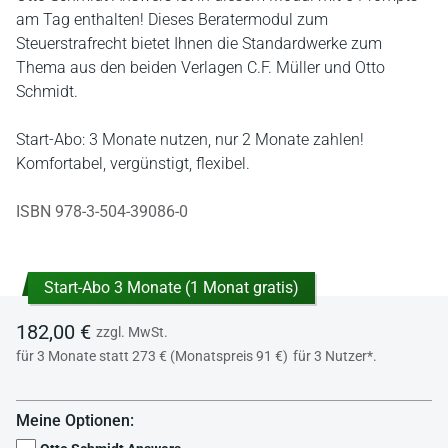
am Tag enthalten! Dieses Beratermodul zum
Steuerstrafrecht bietet Ihnen die Standardwerke zum
Thema aus den beiden Verlagen C.F. Müller und Otto
Schmidt.
Start-Abo: 3 Monate nutzen, nur 2 Monate zahlen!
Komfortabel, vergünstigt, flexibel.
ISBN 978-3-504-39086-0
Start-Abo 3 Monate (1 Monat gratis)
182,00 €
zzgl. MwSt.
für 3 Monate statt 273 € (Monatspreis 91 €)
für 3 Nutzer*.
Meine Optionen: