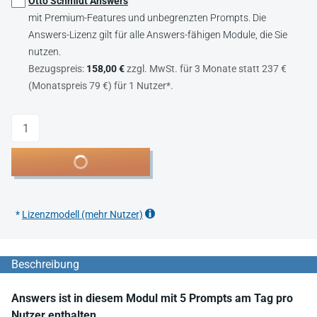
Otto Schmidt Answers
mit Premium-Features und unbegrenzten Prompts. Die
Answers-Lizenz gilt für alle Answers-fähigen Module, die Sie
nutzen.
Bezugspreis:
158,00 €
zzgl. MwSt. für 3 Monate statt 237 €
(Monatspreis 79 €) für 1 Nutzer*.
Anzahl
In den Warenkorb
*
Lizenzmodell (mehr Nutzer)
Beschreibung
Answers ist in diesem Modul mit 5 Prompts am Tag pro
Nutzer enthalten.