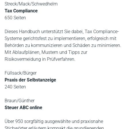
Streck/Mack/Schwedhelm
Tax Compliance
650 Seiten
Dieses Handbuch unterstützt Sie dabei, Tax Compliance-
Systeme gerichtsfest zu implementieren, erfolgreich mit
Behörden zu kommunizieren und Schäden zu minimieren.
Mit Ablaufplänen, Mustern und Tipps zur
Risikovermeidung in Prüfverfahren.
Füllsack/Bürger
Praxis der Selbstanzeige
240 Seiten
Braun/Günther
Steuer ABC online
Über 950 sorgfältig ausgewählte und praxisnahe
Stichwörter erläutern kompakt die grundlegenden