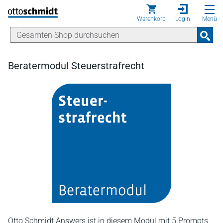
Direkt zum Inhalt
Warenkorb
Login
Menü
Beratermodul Steuerstrafrecht
Otto Schmidt Answers ist in diesem Modul mit 5 Prompts