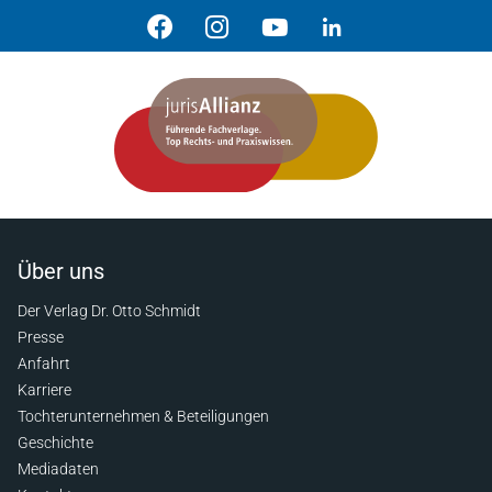
Über uns
Der Verlag Dr. Otto Schmidt
Presse
Anfahrt
Karriere
Tochterunternehmen & Beteiligungen
Geschichte
Mediadaten