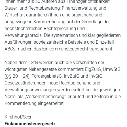
Ihnen mehr als 50 Autoren aus Finanzgerichtsbarkeit,
Steuer- und Rechtsberatung, Finanzverwaltung und
Wirtschaft garantieren Ihnen eine praxisnahe und
ausgewogene Kommentierung auf der Grundlage der
höchstrichterlichen Rechtsprechung und
Verwaltungspraxis. Die systematisch und klar gegliederten
Ausführungen sowie zahlreiche Beispiele und Einzelfall-
ABCs machen das Einkommensteuerrecht transparent.
Neben dem EStG werden auch die Vorschriften der
wichtigsten Nebengesetze kommentiert: EigZulG, UmwStG
(§§ 20 – 24), FördergebietsG, InvZulG und InvStG.
Gesetzesänderungen, neue Rechtsprechung und
Verwaltungsanweisungen werden sofort bei der jeweiligen
Norm, als „Vorkommentierung“, erläutert und zeitnah in die
Kommentierung eingearbeitet.
Kirchhof/Seer
Einkommensteuergesetz