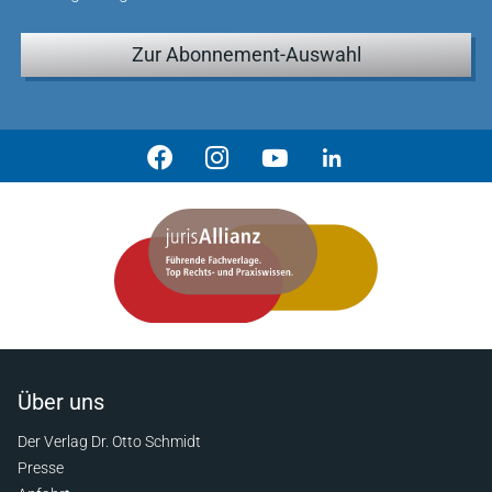
Zur Abonnement-Auswahl
Über uns
Der Verlag Dr. Otto Schmidt
Presse