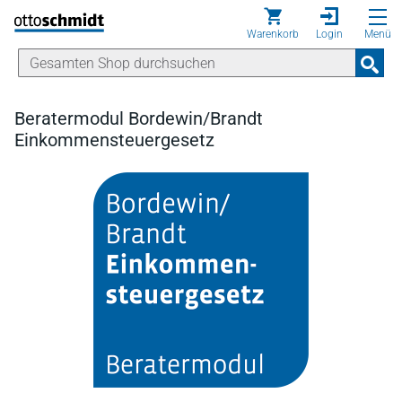
Direkt zum Inhalt
Warenkorb
Login
Menü
Beratermodul Bordewin/Brandt
Einkommensteuergesetz