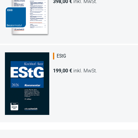
398,00 €
inkl. MwSt.
EStG
199,00 €
inkl. MwSt.