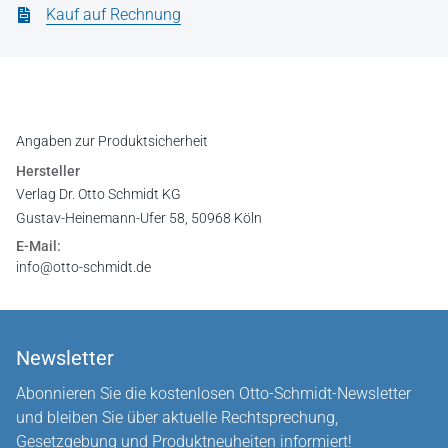
Kauf auf Rechnung
Angaben zur Produktsicherheit
Hersteller
Verlag Dr. Otto Schmidt KG
Gustav-Heinemann-Ufer 58, 50968 Köln
E-Mail:
info@otto-schmidt.de
Newsletter
Abonnieren Sie die kostenlosen Otto-Schmidt-Newsletter
und bleiben Sie über aktuelle Rechtsprechung,
Gesetzgebung und Produktneuheiten informiert!