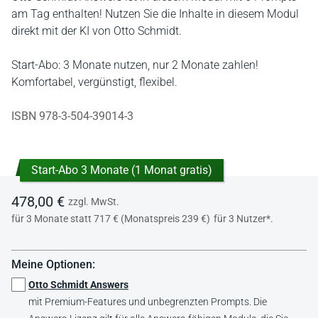
am Tag enthalten! Nutzen Sie die Inhalte in diesem Modul
direkt mit der KI von Otto Schmidt.
Start-Abo: 3 Monate nutzen, nur 2 Monate zahlen!
Komfortabel, vergünstigt, flexibel.
ISBN 978-3-504-39014-3
Start-Abo 3 Monate (1 Monat gratis)
478,00 €
zzgl. MwSt.
für 3 Monate statt 717 € (Monatspreis 239 €)
für 3 Nutzer*.
Meine Optionen:
Otto Schmidt Answers
mit Premium-Features und unbegrenzten Prompts. Die