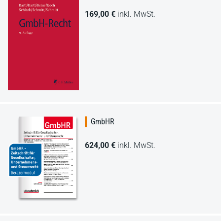
169,00 €
inkl. MwSt.
GmbHR
624,00 €
inkl. MwSt.