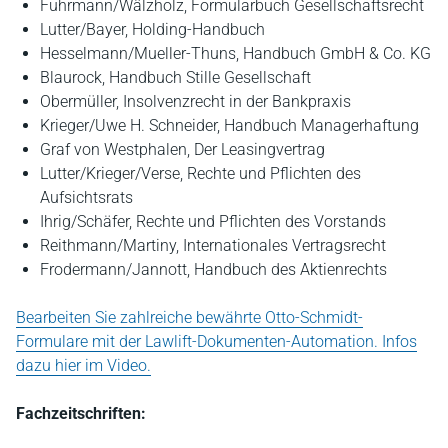
Fuhrmann/Wälzholz, Formularbuch Gesellschaftsrecht
Lutter/Bayer, Holding-Handbuch
Hesselmann/Mueller-Thuns, Handbuch GmbH & Co. KG
Blaurock, Handbuch Stille Gesellschaft
Obermüller, Insolvenzrecht in der Bankpraxis
Krieger/Uwe H. Schneider, Handbuch Managerhaftung
Graf von Westphalen, Der Leasingvertrag
Lutter/Krieger/Verse, Rechte und Pflichten des
Aufsichtsrats
Ihrig/Schäfer, Rechte und Pflichten des Vorstands
Reithmann/Martiny, Internationales Vertragsrecht
Frodermann/Jannott, Handbuch des Aktienrechts
Bearbeiten Sie zahlreiche bewährte Otto-Schmidt-
Formulare mit der Lawlift-Dokumenten-Automation. Infos
dazu hier im Video.
Fachzeitschriften: