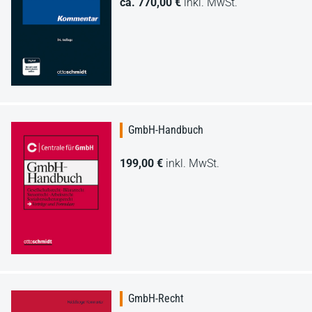
ca. 770,00 €
inkl. MwSt.
GmbH-Handbuch
199,00 €
inkl. MwSt.
GmbH-Recht