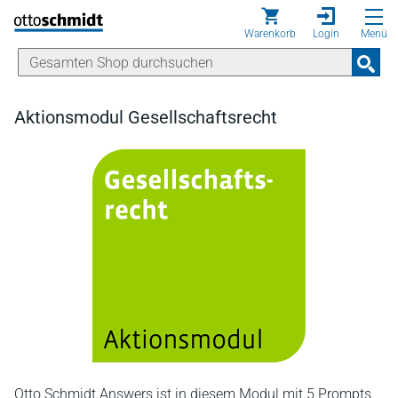
Direkt zum Inhalt
Warenkorb
Login
Menü
Aktionsmodul Gesellschaftsrecht
Otto Schmidt Answers ist in diesem Modul mit 5 Prompts