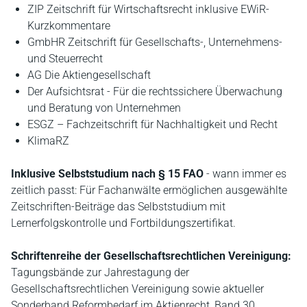
ZIP Zeitschrift für Wirtschaftsrecht inklusive EWiR-
Kurzkommentare
GmbHR Zeitschrift für Gesellschafts-, Unternehmens-
und Steuerrecht
AG Die Aktiengesellschaft
Der Aufsichtsrat - Für die rechtssichere Überwachung
und Beratung von Unternehmen
ESGZ – Fachzeitschrift für Nachhaltigkeit und Recht
KlimaRZ
Inklusive Selbststudium nach § 15 FAO
- wann immer es
zeitlich passt: Für Fachanwälte ermöglichen ausgewählte
Zeitschriften-Beiträge das Selbststudium mit
Lernerfolgskontrolle und Fortbildungszertifikat.
Schriftenreihe der Gesellschaftsrechtlichen Vereinigung:
Tagungsbände zur Jahrestagung der
Gesellschaftsrechtlichen Vereinigung sowie aktueller
Sonderband Reformbedarf im Aktienrecht, Band 30,