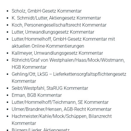
Scholz, GmbH-Gesetz Kommentar
K. Schmidt/Lutter, Aktiengesetz Kommentar
Koch, Personengesellschaftsrecht Kommentar
Lutter, Umwandlungsgesetz Kommentar
Lutter/Hommelhoff, GmbH-Gesetz Kommentar mit
aktuellen Online-Kommentierungen
Kallmeyer, Umwandlungsgesetz Kommentar
Röhricht/Graf von Westphalen/Haas/Mock/Wöstmann,
HGB Kommentar
Gehling/Ott, LkSG – Lieferkettensorgfaltspflichtengesetz
Kommentar
Seibt/Westpfahl, StaRUG Kommentar
Erman, BGB Kommentar
Lutter/Hommelhoff/Teichmann, SE Kommentar
Ulmer/Brandner/Hensen, AGB-Recht Kommentar
Hachmeister/Kahle/Mock/Schüppen, Bilanzrecht
Kommentar
Bürgers/Lieder, Aktiengesetz