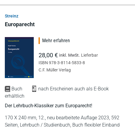
Streinz
Europarecht
Mehr erfahren
28,00 €
inkl. MwSt.
Lieferbar
ISBN 978-3-8114-5833-8
C.F. Müller Verlag
Buch
nach Erscheinen auch als E-Book
erhältlich
Der Lehrbuch-Klassiker zum Europarecht!
170 X 240 mm,
12., neu bearbeitete Auflage 2023,
592
Seiten,
Lehrbuch / Studienbuch,
Buch flexibler Einband