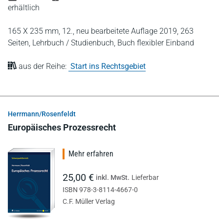
erhältlich
165 X 235 mm,
12., neu bearbeitete Auflage 2019,
263
Seiten,
Lehrbuch / Studienbuch,
Buch flexibler Einband
aus der Reihe:
Start ins Rechtsgebiet
Herrmann/Rosenfeldt
Europäisches Prozessrecht
Mehr erfahren
25,00 €
inkl. MwSt.
Lieferbar
ISBN 978-3-8114-4667-0
C.F. Müller Verlag