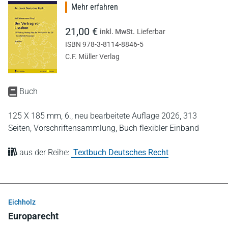
Mehr erfahren
21,00 €
inkl. MwSt.
Lieferbar
ISBN 978-3-8114-8846-5
C.F. Müller Verlag
Buch
125 X 185 mm,
6., neu bearbeitete Auflage 2026,
313
Seiten,
Vorschriftensammlung,
Buch flexibler Einband
aus der Reihe:
Textbuch Deutsches Recht
Eichholz
Europarecht