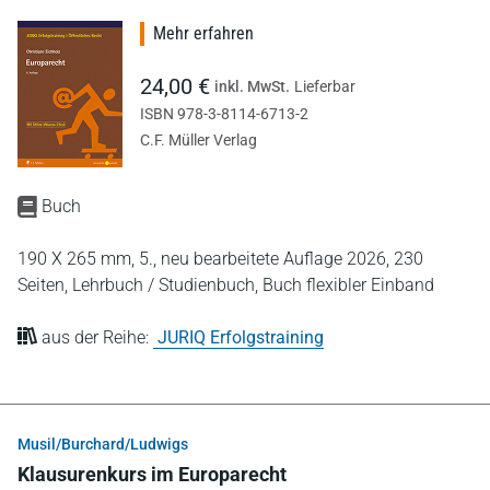
Mehr erfahren
24,00 €
inkl. MwSt.
Lieferbar
ISBN 978-3-8114-6713-2
C.F. Müller Verlag
Buch
190 X 265 mm,
5., neu bearbeitete Auflage 2026,
230
Seiten,
Lehrbuch / Studienbuch,
Buch flexibler Einband
aus der Reihe:
JURIQ Erfolgstraining
Musil/Burchard/Ludwigs
Klausurenkurs im Europarecht