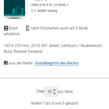
ISBN 978-3-8114-5856-7
C.F. Müller Verlag
Buch
nach Erscheinen auch als E-Book
erhältlich
165 X 235 mm,
2019,
891 Seiten,
Lehrbuch / Studienbuch,
Buch flexibler Einband
aus der Reihe:
Grundbegriffe des Rechts
Zeige
pro Seite
Artikel 1 bis 9 von 9 gesamt