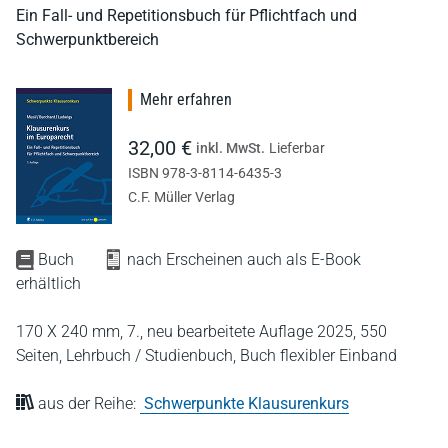
Ein Fall- und Repetitionsbuch für Pflichtfach und
Schwerpunktbereich
Mehr erfahren
32,00 €
inkl. MwSt.
Lieferbar
ISBN 978-3-8114-6435-3
C.F. Müller Verlag
Buch
nach Erscheinen auch als E-Book
erhältlich
170 X 240 mm,
7., neu bearbeitete Auflage 2025,
550
Seiten,
Lehrbuch / Studienbuch,
Buch flexibler Einband
aus der Reihe:
Schwerpunkte Klausurenkurs