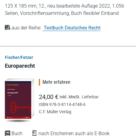
125 X 185 mm,
12., neu bearbeitete Auflage 2022,
1.056
Seiten,
Vorschriftensammlung,
Buch flexibler Einband
aus der Reihe:
Textbuch Deutsches Recht
Fischer/Fetzer
Europarecht
Mehr erfahren
24,00 €
inkl. MwSt.
Lieferbar
ISBN 978-3-8114-4748-6
C.F. Müller Verlag
Buch
nach Erscheinen auch als E-Book