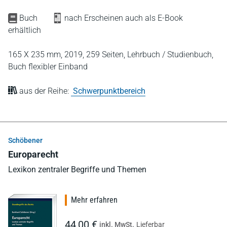
Buch
nach Erscheinen auch als E-Book
erhältlich
165 X 235 mm,
2019,
259 Seiten,
Lehrbuch / Studienbuch,
Buch flexibler Einband
aus der Reihe:
Schwerpunktbereich
Schöbener
Europarecht
Lexikon zentraler Begriffe und Themen
Mehr erfahren
44,00 €
inkl. MwSt.
Lieferbar