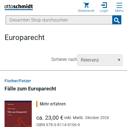
Direkt zum Inhalt
Warenkorb
Login
Menü
Europarecht
Sortieren nach
Fischer/Fetzer
Fälle zum Europarecht
Mehr erfahren
ca. 23,00 €
inkl. MwSt.
Oktober 2026
ISBN 978-3-8114-9106-9