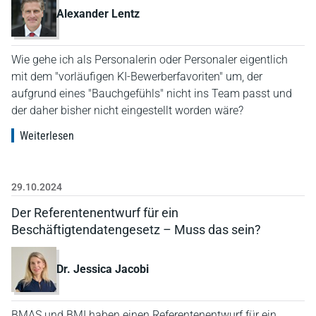
Alexander Lentz
Wie gehe ich als Personalerin oder Personaler eigentlich
mit dem "vorläufigen KI-Bewerberfavoriten" um, der
aufgrund eines "Bauchgefühls" nicht ins Team passt und
der daher bisher nicht eingestellt worden wäre?
Weiterlesen
29.10.2024
Der Referentenentwurf für ein
Beschäftigtendatengesetz – Muss das sein?
Dr. Jessica Jacobi
BMAS und BMI haben einen Referentenentwurf für ein