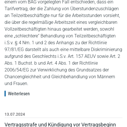
einem vom BAG vorgelegten Fall entschieden, dass ein
Tarifvertrag, der die Zahlung von Überstundenzuschlägen
an Teilzeitbeschäftigte nur für die Arbeitsstunden vorsieht,
die über die regelmäßige Arbeitszeit eines vergleichbaren
Vollzeitbeschäftigten hinaus gearbeitet werden, sowohl
eine „schlechtere“ Behandlung von Teilzeitbeschäftigten
i.S.v. § 4 Nrn. 1 und 2 des Anhangs zu der Richtlinie
97/81/EG darstellt als auch eine mittelbare Diskriminierung
aufgrund des Geschlechts i.S.v. Art. 157 AEUV sowie Art. 2
Abs. 1 Buchst. b und Art. 4 Abs. 1 der Richtlinie
2006/54/EG zur Verwirklichung des Grundsatzes der
Chancengleichheit und Gleichbehandlung von Männern
und Frauen.
Weiterlesen
13.07.2024
Vertragsstrafe und Kündigung vor Vertragsbeginn