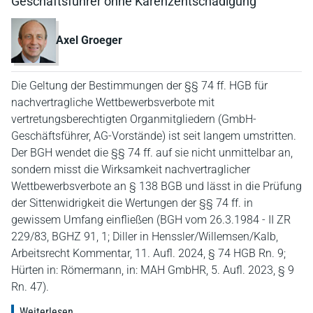
Geschäftsführer ohne Karenzentschädigung
Axel Groeger
Die Geltung der Bestimmungen der §§ 74 ff. HGB für
nachvertragliche Wettbewerbsverbote mit
vertretungsberechtigten Organmitgliedern (GmbH-
Geschäftsführer, AG-Vorstände) ist seit langem umstritten.
Der BGH wendet die §§ 74 ff. auf sie nicht unmittelbar an,
sondern misst die Wirksamkeit nachvertraglicher
Wettbewerbsverbote an § 138 BGB und lässt in die Prüfung
der Sittenwidrigkeit die Wertungen der §§ 74 ff. in
gewissem Umfang einfließen (BGH vom 26.3.1984 - II ZR
229/83, BGHZ 91, 1; Diller in Henssler/Willemsen/Kalb,
Arbeitsrecht Kommentar, 11. Aufl. 2024, § 74 HGB Rn. 9;
Hürten in: Römermann, in: MAH GmbHR, 5. Aufl. 2023, § 9
Rn. 47).
Weiterlesen