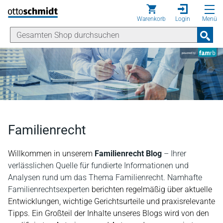
Direkt zum Inhalt
Warenkorb
Login
Menü
Familienrecht
Willkommen in unserem
Familienrecht Blog
– Ihrer
verlässlichen Quelle für fundierte Informationen und
Analysen rund um das Thema Familienrecht. Namhafte
Familienrechtsexperten
berichten regelmäßig über aktuelle
Entwicklungen, wichtige Gerichtsurteile und praxisrelevante
Tipps. Ein Großteil der Inhalte unseres Blogs wird von den