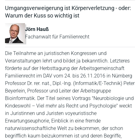
Umgangsverweigerung ist Körperverletzung - oder:
Warum der Kuss so wichtig ist
Jörn Hauß
Fachanwalt für Familienrecht
Die Teilnahme an juristischen Kongressen und
Veranstaltungen lehrt und bildet ja bekanntlich. Letzteres
förderte auf der Herbsttagung der Arbeitsgemeinschaft
Familienrecht im DAV vom 24. bis 26.11.2016 in Nürnberg
Professor Dr. rer. nat., Dipl.-Ing. (Informatik/E-Technik) Peter
Beyerlein, Professor und Leiter der Arbeitsgruppe
Bioinformatik. Der Titel seines Vortrags "Neurobiologie und
Kindeswohl – Viel mehr als Recht und Psychologie" weckt
in Juristinnen und Juristen voyeuristische
Erwartungseuphorie, Einblick in eine fremde
naturwissenschaftliche Welt zu bekommen, der schon
begrifflich kaum beizukommen ist und deren Begriffe,