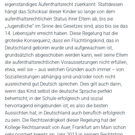
eigenständiges Aufenthaltsrecht zuerkannt. Stattdessen
hängt das Schicksal dieser Kinder so lange von dem
aufenthaltsrechtlichen Status ihrer Eltern ab, bis sie
„Jugendliche“ im Sinne des Gesetzes sind, also bis sie das
14. Lebensjahr erreicht haben. Diese Regelung hat die
groteske Konsequenz, dass ein Flüchtlingskind, das in
Deutschland geboren wurde und aufgewachsen ist,
grundsätzlich abgeschoben werden kann, weil seine Eltern
die aufenthaltsrechtlichen Voraussetzungen nicht erfüllen,
etwa, weil sie – aus welchen Gründen auch immer – von
Sozialleistungen abhängig sind und/oder noch nicht
ausreichend gut Deutsch sprechen. Dies gilt auch dann,
wenn das Kind selbst die deutsche Sprache perfekt
beherrscht, in der Schule erfolgreich und sozial
hervorragend eingebunden ist, es also die besten
Aussichten hat, in Deutschland auch beruflich erfolgreich
zu sein. Die Rechtswidrigkeit dieser Regelung hat der
Kollege Rechtsanwalt von Auer, Frankfurt am Main schon
sehr pointiert bereits im Jahr 2013 in seinem Rechtstipp