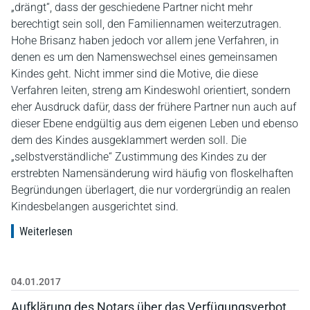
„drängt“, dass der geschiedene Partner nicht mehr
berechtigt sein soll, den Familiennamen weiterzutragen.
Hohe Brisanz haben jedoch vor allem jene Verfahren, in
denen es um den Namenswechsel eines gemeinsamen
Kindes geht. Nicht immer sind die Motive, die diese
Verfahren leiten, streng am Kindeswohl orientiert, sondern
eher Ausdruck dafür, dass der frühere Partner nun auch auf
dieser Ebene endgültig aus dem eigenen Leben und ebenso
dem des Kindes ausgeklammert werden soll. Die
„selbstverständliche“ Zustimmung des Kindes zu der
erstrebten Namensänderung wird häufig von floskelhaften
Begründungen überlagert, die nur vordergründig an realen
Kindesbelangen ausgerichtet sind.
Weiterlesen
04.01.2017
Aufklärung des Notars über das Verfügungsverbot