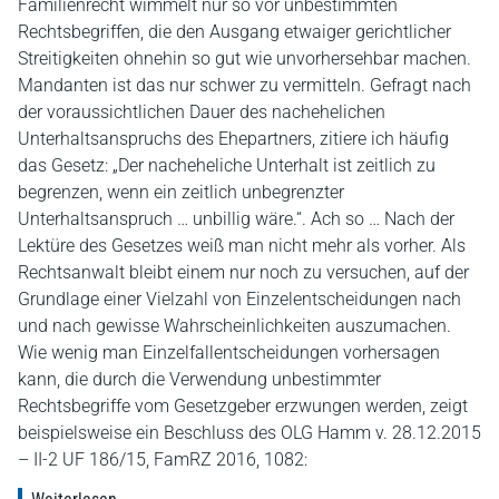
Familienrecht wimmelt nur so vor unbestimmten
Rechtsbegriffen, die den Ausgang etwaiger gerichtlicher
Streitigkeiten ohnehin so gut wie unvorhersehbar machen.
Mandanten ist das nur schwer zu vermitteln. Gefragt nach
der voraussichtlichen Dauer des nachehelichen
Unterhaltsanspruchs des Ehepartners, zitiere ich häufig
das Gesetz: „Der nacheheliche Unterhalt ist zeitlich zu
begrenzen, wenn ein zeitlich unbegrenzter
Unterhaltsanspruch … unbillig wäre.“. Ach so … Nach der
Lektüre des Gesetzes weiß man nicht mehr als vorher. Als
Rechtsanwalt bleibt einem nur noch zu versuchen, auf der
Grundlage einer Vielzahl von Einzelentscheidungen nach
und nach gewisse Wahrscheinlichkeiten auszumachen.
Wie wenig man Einzelfallentscheidungen vorhersagen
kann, die durch die Verwendung unbestimmter
Rechtsbegriffe vom Gesetzgeber erzwungen werden, zeigt
beispielsweise ein Beschluss des OLG Hamm v. 28.12.2015
– II-2 UF 186/15, FamRZ 2016, 1082: