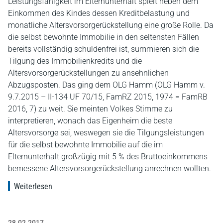
Leistungsfähigkeit im Elternunterhalt spielt neben dem
Einkommen des Kindes dessen Kreditbelastung und
monatliche Altersvorsorgerückstellung eine große Rolle. Da
die selbst bewohnte Immobilie in den seltensten Fällen
bereits vollständig schuldenfrei ist, summieren sich die
Tilgung des Immobilienkredits und die
Altersvorsorgerückstellungen zu ansehnlichen
Abzugsposten. Das ging dem OLG Hamm (OLG Hamm v.
9.7.2015 – II-134 UF 70/15, FamRZ 2015, 1974 = FamRB
2016, 7) zu weit. Sie meinten Volkes Stimme zu
interpretieren, wonach das Eigenheim die beste
Altersvorsorge sei, weswegen sie die Tilgungsleistungen
für die selbst bewohnte Immobilie auf die im
Elternunterhalt großzügig mit 5 % des Bruttoeinkommens
bemessene Altersvorsorgerückstellung anrechnen wollten.
Weiterlesen
28.02.2017