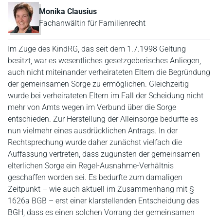
Monika Clausius
Fachanwältin für Familienrecht
Im Zuge des KindRG, das seit dem 1.7.1998 Geltung
besitzt, war es wesentliches gesetzgeberisches Anliegen,
auch nicht miteinander verheirateten Eltern die Begründung
der gemeinsamen Sorge zu ermöglichen. Gleichzeitig
wurde bei verheirateten Eltern im Fall der Scheidung nicht
mehr von Amts wegen im Verbund über die Sorge
entschieden. Zur Herstellung der Alleinsorge bedurfte es
nun vielmehr eines ausdrücklichen Antrags. In der
Rechtsprechung wurde daher zunächst vielfach die
Auffassung vertreten, dass zugunsten der gemeinsamen
elterlichen Sorge ein Regel-Ausnahme-Verhältnis
geschaffen worden sei. Es bedurfte zum damaligen
Zeitpunkt – wie auch aktuell im Zusammenhang mit §
1626a BGB – erst einer klarstellenden Entscheidung des
BGH, dass es einen solchen Vorrang der gemeinsamen