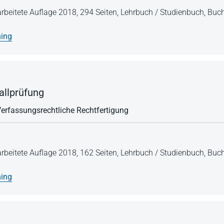
arbeitete Auflage 2018,
294 Seiten,
Lehrbuch / Studienbuch,
Buch
ning
allprüfung
 Verfassungsrechtliche Rechtfertigung
arbeitete Auflage 2018,
162 Seiten,
Lehrbuch / Studienbuch,
Buch
ning