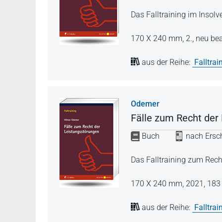
Das Falltraining im Insolv
170 X 240 mm,
2., neu be
aus der Reihe:
Falltrai
Odemer
Fälle zum Recht der
Buch
nach Ersch
Das Falltraining zum Rech
170 X 240 mm,
2021,
183 
aus der Reihe:
Falltrai