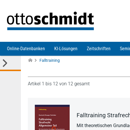
Direkt zum Inhalt
Online-Datenbanken
KI-Lösungen
Zeitschriften
Semi
Falltraining
Artikel 1 bis 12 von 12 gesamt
Falltraining Strafrec
Mit theoretischen Grund