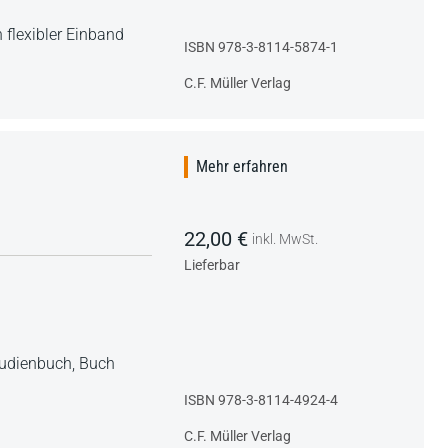
 flexibler Einband
ISBN 978-3-8114-5874-1
C.F. Müller Verlag
Mehr erfahren
22,00 €
inkl. MwSt.
Lieferbar
tudienbuch,
Buch
ISBN 978-3-8114-4924-4
C.F. Müller Verlag