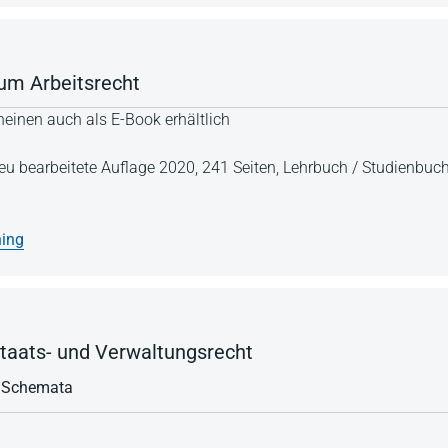
um Arbeitsrecht
einen auch als E-Book erhältlich
 neu bearbeitete Auflage 2020,
241 Seiten,
Lehrbuch / Studienbuc
ning
Staats- und Verwaltungsrecht
, Schemata