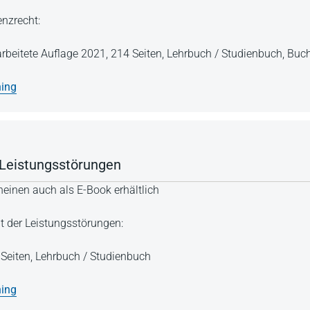
enzrecht:
arbeitete Auflage 2021,
214 Seiten,
Lehrbuch / Studienbuch,
Buch
ning
 Leistungsstörungen
einen auch als E-Book erhältlich
t der Leistungsstörungen:
Seiten,
Lehrbuch / Studienbuch
ning