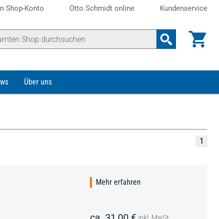
n Shop-Konto
Otto Schmidt online
Kundenservice
ws
Über uns
1
Mehr erfahren
ca. 31,00 €
inkl. MwSt.