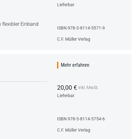
Lieferbar
 flexibler Einband
ISBN 978-3-8114-5571-9
C.F. Müller Verlag
Mehr erfahren
20,00 €
inkl. MwSt.
Lieferbar
ISBN 978-3-8114-5754-6
C.F. Müller Verlag