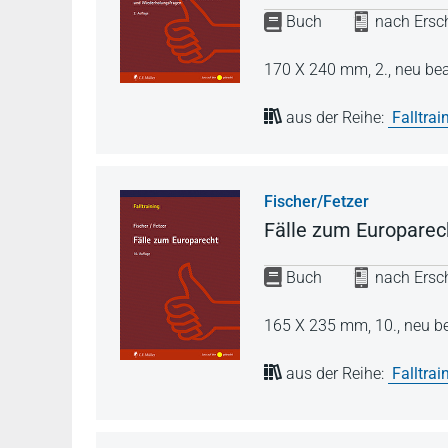
Buch
nach Ersch
170 X 240 mm,
2., neu be
aus der Reihe:
Falltrai
Fischer/Fetzer
Fälle zum Europarec
Buch
nach Ersch
165 X 235 mm,
10., neu b
aus der Reihe:
Falltrai