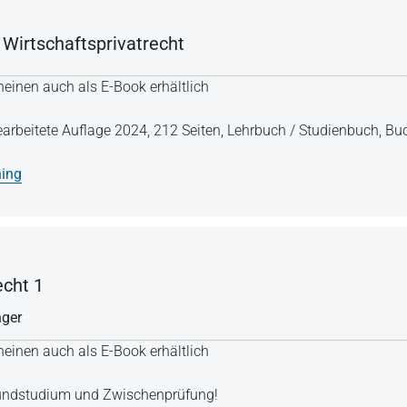
 Wirtschaftsprivatrecht
einen auch als E-Book erhältlich
earbeitete Auflage 2024,
212 Seiten,
Lehrbuch / Studienbuch,
Buc
ning
echt 1
nger
einen auch als E-Book erhältlich
Grundstudium und Zwischenprüfung!