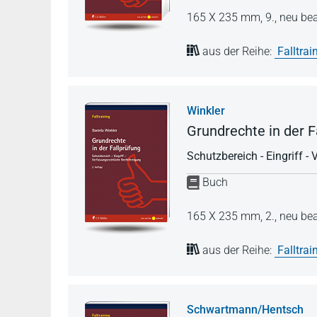
165 X 235 mm,
9., neu be
aus der Reihe:
Falltrai
Winkler
Grundrechte in der F
Schutzbereich - Eingriff -
Buch
165 X 235 mm,
2., neu be
aus der Reihe:
Falltrai
Schwartmann/Hentsch