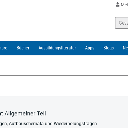
Mei
nare
Bücher
Ausbildungsliteratur
Apps
Blogs
Ne
ht Allgemeiner Teil
lagen, Aufbauschemata und Wiederholungsfragen