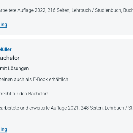
arbeitete Auflage 2022,
216 Seiten,
Lehrbuch / Studienbuch,
Buch
ning
üller
Bachelor
 mit Lösungen
einen auch als E-Book erhältlich
trecht für den Bachelor!
earbeitete und erweiterte Auflage 2021,
248 Seiten,
Lehrbuch / S
ning