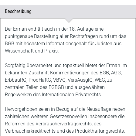
Beschreibung
Beschreibung
Der Erman enthält auch in der 18. Auflage eine
punktgenaue Darstellung aller Rechtsfragen rund um das
BGB mit höchstem Informationsgehalt für Juristen aus
Wissenschaft und Praxis.
Sorgfältig überarbeitet und topaktuell bietet der Erman im
bekannten Zuschnitt Kommentierungen des BGB, AGG,
ErbbauRG, ProdHaftG, VBVG, VersAusglG, WEG, zu
zentralen Teilen des EGBGB und ausgewählten
Regelwerken des Internationalen Privatrechts.
Hervorgehoben seien in Bezug auf die Neuauflage neben
zahlreichen weiteren Gesetzesnovellen insbesondere die
Reformen des Verbrauchervertragsrechts, des
Verbraucherkreditrechts und des Produkthaftungsrechts.