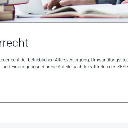
recht
euerrecht der betrieblichen Altersversorgung, Umwandlungsste
und Einbringungsgeborene Anteile nach Inkrafttreten des SESt