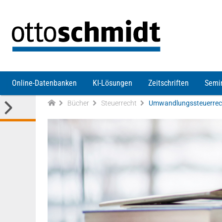
Direkt zum Inhalt
Online-Datenbanken
KI-Lösungen
Zeitschriften
Semi
Bücher
Steuerrecht
Umwandlungssteuerrec