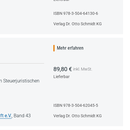
ISBN 978-3-504-64130-6
Verlag Dr. Otto Schmidt KG
Mehr erfahren
89,80 €
inkl. MwSt.
Lieferbar
 Steuerjuristischen
ISBN 978-3-504-62045-5
t e.V.
,
Band 43
Verlag Dr. Otto Schmidt KG