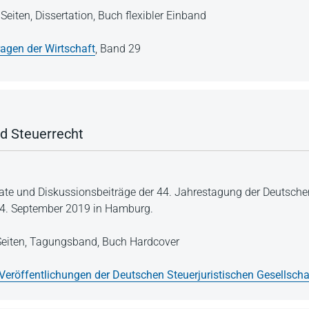
Seiten,
Dissertation,
Buch flexibler Einband
ragen der Wirtschaft
,
Band 29
d Steuerrecht
rate und Diskussionsbeiträge der 44. Jahrestagung der Deutschen
/24. September 2019 in Hamburg.
eiten,
Tagungsband,
Buch Hardcover
Veröffentlichungen der Deutschen Steuerjuristischen Gesellschaf