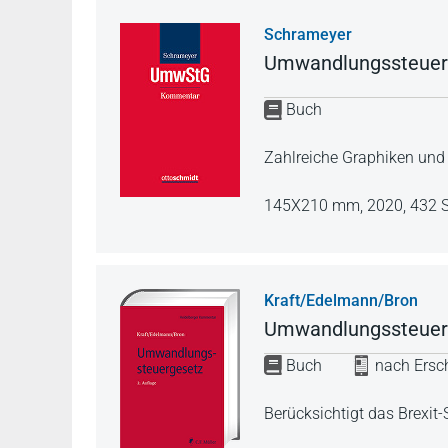
Schrameyer
Umwandlungssteuer
Buch
Zahlreiche Graphiken und 
145X210 mm,
2020,
432 S
Kraft/Edelmann/Bron
Umwandlungssteuer
Buch
nach Ersch
Berücksichtigt das Brexit-