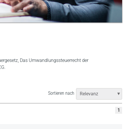
uergesetz, Das Umwandlungssteuerrecht der
EG.
Sortieren nach
1