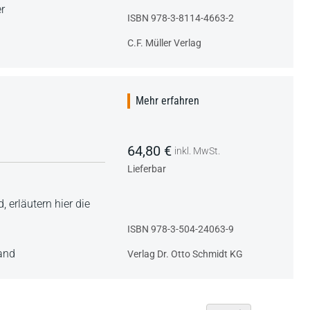
r
ISBN 978-3-8114-4663-2
C.F. Müller Verlag
Mehr erfahren
64,80 €
inkl. MwSt.
Lieferbar
 erläutern hier die
ISBN 978-3-504-24063-9
band
Verlag Dr. Otto Schmidt KG