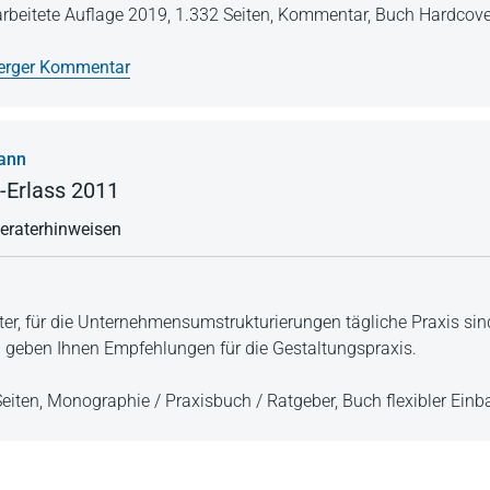
arbeitete Auflage 2019,
1.332 Seiten,
Kommentar,
Buch Hardcove
erger Kommentar
ann
Erlass 2011
eraterhinweisen
ter, für die Unternehmensumstrukturierungen tägliche Praxis sind,
geben Ihnen Empfehlungen für die Gestaltungspraxis.
eiten,
Monographie / Praxisbuch / Ratgeber,
Buch flexibler Ein