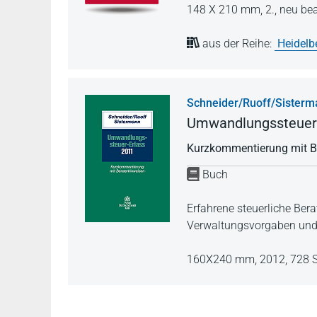
148 X 210 mm,
2., neu be
aus der Reihe:
Heidelb
Schneider/Ruoff/Sisterm
Umwandlungssteuer-
Kurzkommentierung mit B
Buch
Erfahrene steuerliche Bera
Verwaltungsvorgaben und 
160X240 mm,
2012,
728 S