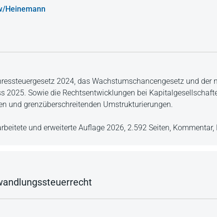
aw/Heinemann
ahressteuergesetz 2024, das Wachstumschancengesetz und der 
 2025. Sowie die Rechtsentwicklungen bei Kapitalgesellschaft
en und grenzüberschreitenden Umstrukturierungen.
arbeitete und erweiterte Auflage 2026,
2.592 Seiten,
Kommentar,
wandlungssteuerrecht