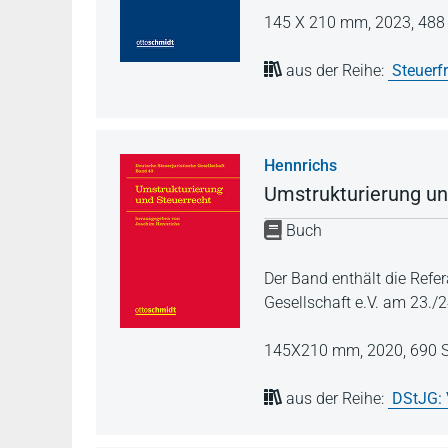
145 X 210 mm,
2023,
488 
aus der Reihe:
Steuerf
Hennrichs
Umstrukturierung un
Buch
Der Band enthält die Refe
Gesellschaft e.V. am 23.
145X210 mm,
2020,
690 S
aus der Reihe:
DStJG: 