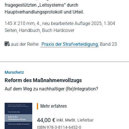
fragegestützten „Leitsystems“ durch
Hauptverhandlungsprotokoll und Urteil.
145 X 210 mm,
4., neu bearbeitete Auflage 2025,
1.304
Seiten,
Handbuch,
Buch Hardcover
aus der Reihe:
Praxis der Strafverteidigung
,
Band 23
Murschetz
Reform des Maßnahmenvollzugs
Auf dem Weg zu nachhaltiger (Re)Integration?
Mehr erfahren
44,00 €
inkl. MwSt.
Lieferbar
ISBN 978-3-8114-6452-0