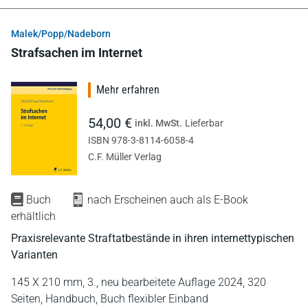
Malek/Popp/Nadeborn
Strafsachen im Internet
Mehr erfahren
54,00 €
inkl. MwSt.
Lieferbar
ISBN 978-3-8114-6058-4
C.F. Müller Verlag
Buch
nach Erscheinen auch als E-Book
erhältlich
Praxisrelevante Straftatbestände in ihren internettypischen
Varianten
145 X 210 mm,
3., neu bearbeitete Auflage 2024,
320
Seiten,
Handbuch,
Buch flexibler Einband