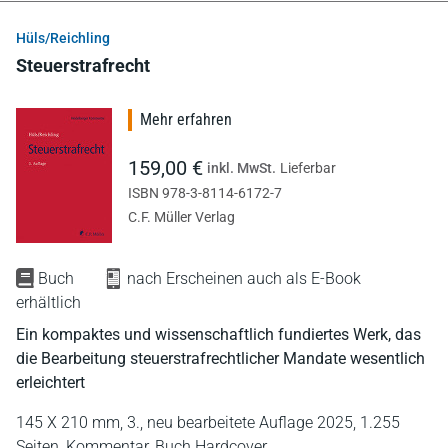
Hüls/Reichling
Steuerstrafrecht
Mehr erfahren
159,00 €
inkl. MwSt.
Lieferbar
ISBN 978-3-8114-6172-7
C.F. Müller Verlag
Buch
nach Erscheinen auch als E-Book
erhältlich
Ein kompaktes und wissenschaftlich fundiertes Werk, das
die Bearbeitung steuerstrafrechtlicher Mandate wesentlich
erleichtert
145 X 210 mm,
3., neu bearbeitete Auflage 2025,
1.255
Seiten,
Kommentar,
Buch Hardcover