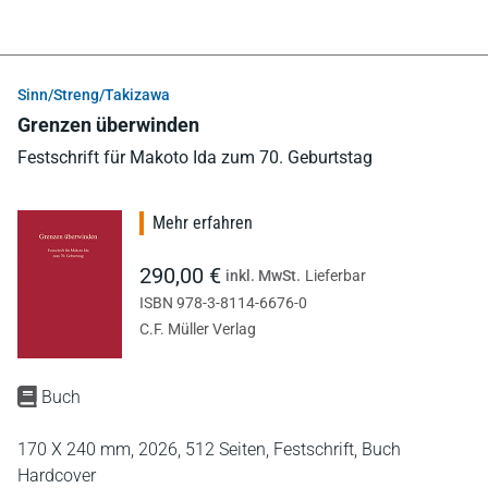
Sinn/Streng/Takizawa
Grenzen überwinden
Festschrift für Makoto Ida zum 70. Geburtstag
Mehr erfahren
290,00 €
inkl. MwSt.
Lieferbar
ISBN 978-3-8114-6676-0
C.F. Müller Verlag
Buch
170 X 240 mm,
2026,
512 Seiten,
Festschrift,
Buch
Hardcover