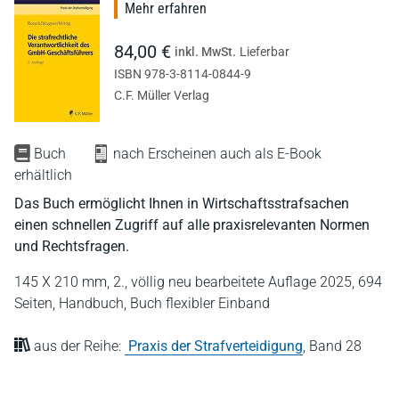
Mehr erfahren
84,00 €
inkl. MwSt.
Lieferbar
ISBN 978-3-8114-0844-9
C.F. Müller Verlag
Buch
nach Erscheinen auch als E-Book
erhältlich
Das Buch ermöglicht Ihnen in Wirtschaftsstrafsachen
einen schnellen Zugriff auf alle praxisrelevanten Normen
und Rechtsfragen.
145 X 210 mm,
2., völlig neu bearbeitete Auflage 2025,
694
Seiten,
Handbuch,
Buch flexibler Einband
aus der Reihe:
Praxis der Strafverteidigung
,
Band 28