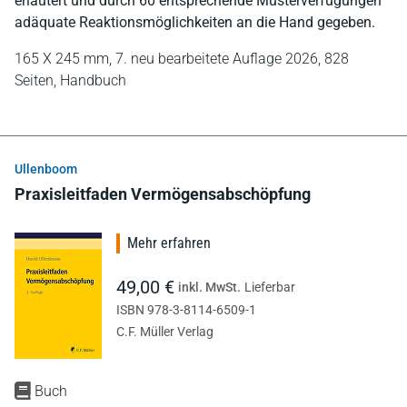
erläutert und durch 60 entsprechende Muster­verfügungen
adäquate Reaktionsmöglichkeiten an die Hand gegeben.
165 X 245 mm,
7. neu bearbeitete Auflage 2026,
828
Seiten,
Handbuch
Ullenboom
Praxisleitfaden Vermögensabschöpfung
Mehr erfahren
49,00 €
inkl. MwSt.
Lieferbar
ISBN 978-3-8114-6509-1
C.F. Müller Verlag
Buch