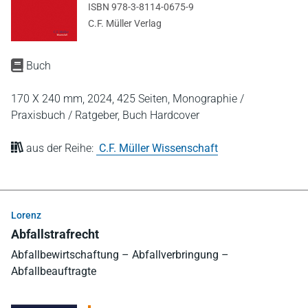
ISBN 978-3-8114-0675-9
C.F. Müller Verlag
Buch
170 X 240 mm,
2024,
425 Seiten,
Monographie /
Praxisbuch / Ratgeber,
Buch Hardcover
aus der Reihe:
C.F. Müller Wissenschaft
Lorenz
Abfallstrafrecht
Abfallbewirtschaftung – Abfallverbringung –
Abfallbeauftragte