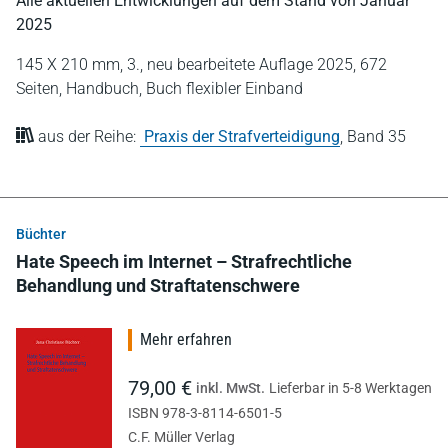
Alle aktuellen Entwicklungen auf dem Stand von Januar
2025
145 X 210 mm,
3., neu bearbeitete Auflage 2025,
672
Seiten,
Handbuch,
Buch flexibler Einband
aus der Reihe:
Praxis der Strafverteidigung
,
Band 35
Büchter
Hate Speech im Internet – Strafrechtliche
Behandlung und Straftatenschwere
Mehr erfahren
79,00 €
inkl. MwSt.
Lieferbar in 5-8 Werktagen
ISBN 978-3-8114-6501-5
C.F. Müller Verlag