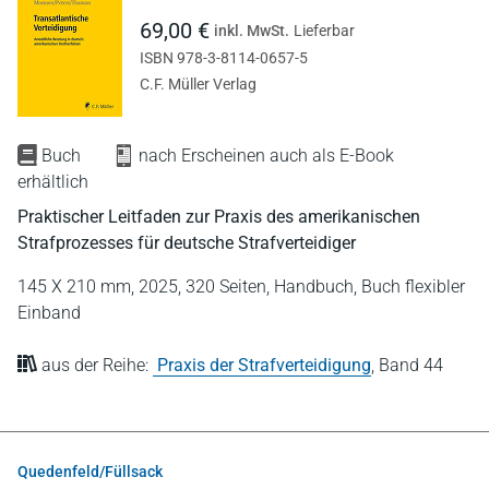
69,00 €
inkl. MwSt.
Lieferbar
ISBN 978-3-8114-0657-5
C.F. Müller Verlag
Buch
nach Erscheinen auch als E-Book
erhältlich
Praktischer Leitfaden zur Praxis des amerikanischen
Strafprozesses für deutsche Strafverteidiger
145 X 210 mm,
2025,
320 Seiten,
Handbuch,
Buch flexibler
Einband
aus der Reihe:
Praxis der Strafverteidigung
,
Band 44
Quedenfeld/Füllsack