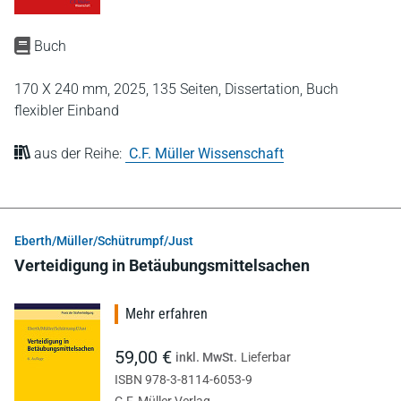
Buch
170 X 240 mm,
2025,
135 Seiten,
Dissertation,
Buch
flexibler Einband
aus der Reihe:
C.F. Müller Wissenschaft
Eberth/Müller/Schütrumpf/Just
Verteidigung in Betäubungsmittelsachen
Mehr erfahren
59,00 €
inkl. MwSt.
Lieferbar
ISBN 978-3-8114-6053-9
C.F. Müller Verlag