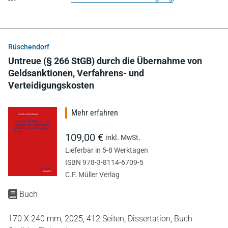
Rüschendorf
Untreue (§ 266 StGB) durch die Übernahme von
Geldsanktionen, Verfahrens- und
Verteidigungskosten
Mehr erfahren
109,00 €
inkl. MwSt.
Lieferbar in 5-8 Werktagen
ISBN 978-3-8114-6709-5
C.F. Müller Verlag
Buch
170 X 240 mm,
2025,
412 Seiten,
Dissertation,
Buch