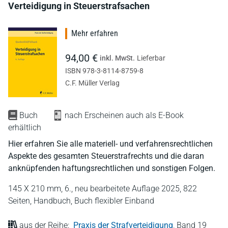
Verteidigung in Steuerstrafsachen
Mehr erfahren
94,00 €
inkl. MwSt.
Lieferbar
ISBN 978-3-8114-8759-8
C.F. Müller Verlag
Buch
nach Erscheinen auch als E-Book
erhältlich
Hier erfahren Sie alle materiell- und verfahrensrechtlichen
Aspekte des gesamten Steuerstrafrechts und die daran
anknüpfenden haftungsrechtlichen und sonstigen Folgen.
145 X 210 mm,
6., neu bearbeitete Auflage 2025,
822
Seiten,
Handbuch,
Buch flexibler Einband
aus der Reihe:
Praxis der Strafverteidigung
,
Band 19