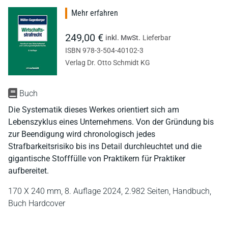
Mehr erfahren
249,00 €
inkl. MwSt.
Lieferbar
ISBN 978-3-504-40102-3
Verlag Dr. Otto Schmidt KG
Buch
Die Systematik dieses Werkes orientiert sich am
Lebenszyklus eines Unternehmens. Von der Gründung bis
zur Beendigung wird chronologisch jedes
Strafbarkeitsrisiko bis ins Detail durchleuchtet und die
gigantische Stofffülle von Praktikern für Praktiker
aufbereitet.
170 X 240 mm,
8. Auflage 2024,
2.982 Seiten,
Handbuch,
Buch Hardcover