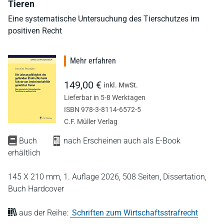
Tieren
Eine systematische Untersuchung des Tierschutzes im
positiven Recht
Mehr erfahren
149,00 €
inkl. MwSt.
Lieferbar in 5-8 Werktagen
ISBN 978-3-8114-6572-5
C.F. Müller Verlag
Buch
nach Erscheinen auch als E-Book
erhältlich
145 X 210 mm,
1. Auflage 2026,
508 Seiten,
Dissertation,
Buch Hardcover
aus der Reihe:
Schriften zum Wirtschaftsstrafrecht