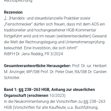
Rechtsprechung.
Rezension
„[...]Handels- und steuerbilanzielle Praktiker sowie
„Feinschmecker“ dürfen sich freuen, dass mit dem AOS ein
traditioneller und hochangesehener HGB-Kommentar
fortgeführt wird und im neuen (weiterentwickelten) Gewand
die Welt der Rechnungslegung und Unternehmensprüfung
beleuchtet. Eine Investition, die sich lohnt!“
RiBFH Dr. Jens Reddig, FR 3/2024
Gesamtverantwortliche Herausgeber:
Prof. Dr. iur. Heribert
M. Anzinger, WP/StB Prof. Dr. Peter Oser, RA/StB Dr. Carsten
Schlotter.
Band 1: §§ 238–263 HGB, Anhang zur steuerlichen
Organschaft (erschienen
10/2023)
In die Neukommentierung der Vorschriften zu §§ 238–263
HGB (Vorschriften für alle Kaufleute, u.a. Buchführung,