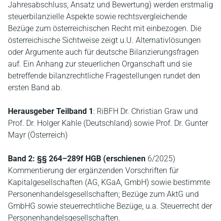
Jahresabschluss, Ansatz und Bewertung) werden erstmalig
steuerbilanzielle Aspekte sowie rechtsvergleichende
Bezüge zum österreichischen Recht mit einbezogen. Die
österreichische Sichtweise zeigt u.U. Alternativlösungen
oder Argumente auch für deutsche Bilanzierungsfragen
auf. Ein Anhang zur steuerlichen Organschaft und sie
betreffende bilanzrechtliche Fragestellungen rundet den
ersten Band ab.
Herausgeber Teilband 1
: RiBFH Dr. Christian Graw und
Prof. Dr. Holger Kahle (Deutschland) sowie Prof. Dr. Gunter
Mayr (Österreich)
Band 2: §§ 264–289f HGB (erschienen
6/2025)
Kommentierung der ergänzenden Vorschriften für
Kapitalgesellschaften (AG, KGaA, GmbH) sowie bestimmte
Personenhandelsgesellschaften; Bezüge zum AktG und
GmbHG sowie steuerrechtliche Bezüge, u.a. Steuerrecht der
Personenhandelsgesellschaften.