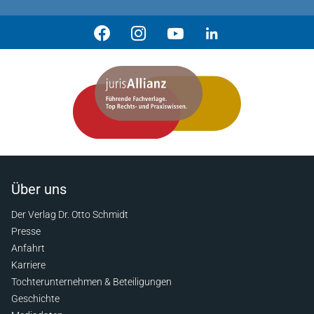
Über uns
Der Verlag Dr. Otto Schmidt
Presse
Anfahrt
Karriere
Tochterunternehmen & Beteiligungen
Geschichte