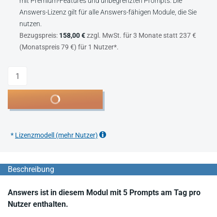
mit Premium-Features und unbegrenzten Prompts. Die
Answers-Lizenz gilt für alle Answers-fähigen Module, die Sie
nutzen.
Bezugspreis:
158,00 €
zzgl. MwSt. für 3 Monate statt 237 €
(Monatspreis 79 €) für 1 Nutzer*.
Anzahl
In den Warenkorb
*
Lizenzmodell (mehr Nutzer)
Beschreibung
Answers ist in diesem Modul mit 5 Prompts am Tag pro
Nutzer enthalten.