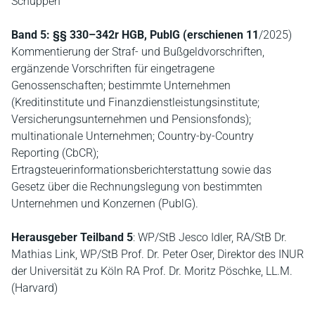
Schüppen
Band 5: §§ 330–342r HGB, PublG (erschienen 11
/2025)
Kommentierung der Straf- und Bußgeldvorschriften,
ergänzende Vorschriften für eingetragene
Genossenschaften; bestimmte Unternehmen
(Kreditinstitute und Finanzdienstleistungsinstitute;
Versicherungsunternehmen und Pensionsfonds);
multinationale Unternehmen; Country-by-Country
Reporting (CbCR);
Ertragsteuerinformationsberichterstattung sowie das
Gesetz über die Rechnungslegung von bestimmten
Unternehmen und Konzernen (PublG).
Herausgeber Teilband 5
: WP/StB Jesco Idler, RA/StB Dr.
Mathias Link, WP/StB Prof. Dr. Peter Oser, Direktor des INUR
der Universität zu Köln RA Prof. Dr. Moritz Pöschke, LL.M.
(Harvard)