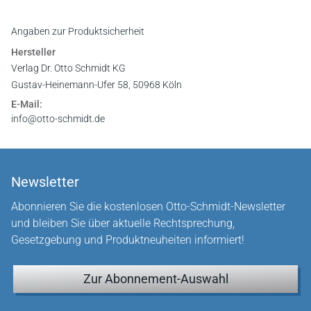
Angaben zur Produktsicherheit
Hersteller
Verlag Dr. Otto Schmidt KG
Gustav-Heinemann-Ufer 58, 50968 Köln
E-Mail:
info@otto-schmidt.de
Newsletter
Abonnieren Sie die kostenlosen Otto-Schmidt-Newsletter
und bleiben Sie über aktuelle Rechtsprechung,
Gesetzgebung und Produktneuheiten informiert!
Zur Abonnement-Auswahl