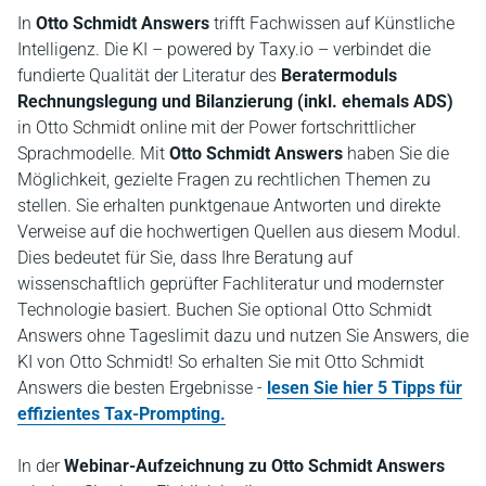
In
Otto Schmidt Answers
trifft Fachwissen auf Künstliche
Intelligenz. Die KI – powered by Taxy.io – verbindet die
fundierte Qualität der Literatur des
Beratermoduls
Rechnungslegung und Bilanzierung (inkl. ehemals ADS)
in Otto Schmidt online mit der Power fortschrittlicher
Sprachmodelle. Mit
Otto Schmidt Answers
haben Sie die
Möglichkeit, gezielte Fragen zu rechtlichen Themen zu
stellen. Sie erhalten punktgenaue Antworten und direkte
Verweise auf die hochwertigen Quellen aus diesem Modul.
Dies bedeutet für Sie, dass Ihre Beratung auf
wissenschaftlich geprüfter Fachliteratur und modernster
Technologie basiert. Buchen Sie optional Otto Schmidt
Answers ohne Tageslimit dazu und nutzen Sie Answers, die
KI von Otto Schmidt! So erhalten Sie mit Otto Schmidt
Answers die besten Ergebnisse -
lesen Sie hier 5 Tipps für
effizientes Tax-Prompting.
In der
Webinar-Aufzeichnung zu Otto Schmidt Answers