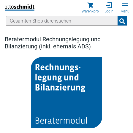
Direkt zum Inhalt
Warenkorb
Login
Menü
Beratermodul Rechnungslegung und
Bilanzierung (inkl. ehemals ADS)