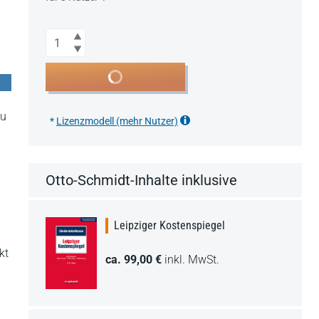
Anzahl
In den Warenkorb
zu
*
Lizenzmodell (mehr Nutzer)
Otto-Schmidt-Inhalte inklusive
Leipziger Kostenspiegel
kt
ca. 99,00 €
inkl. MwSt.