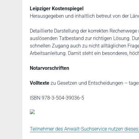
Leipziger Kostenspiegel
Herausgegeben und inhaltlich betreut von der Lä
Detaillierte Darstellung der korrekten Rechenweg
auslösenden Tatbestand zur richtigen Lösung. Durc
schnellen Zugang auch zu nicht alltäglichen Frages
Arbeitsanleitung. Damit steht ein besonderes, höch
Notarvorschriften
Volltexte
zu Gesetzen und Entscheidungen – tages
ISBN 978-3-504-39036-5
Teilnehmer des Anwalt-Suchservice nutzen dieses