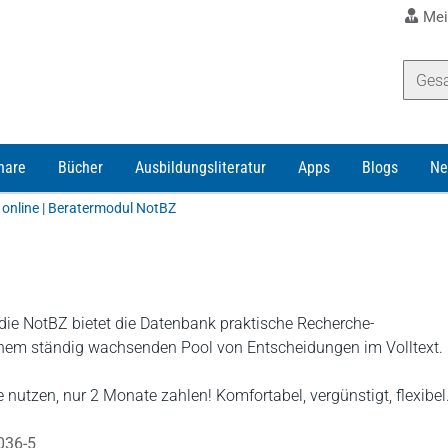
Mei
nare
Bücher
Ausbildungsliteratur
Apps
Blogs
Ne
 online | Beratermodul NotBZ
 die NotBZ bietet die Datenbank praktische Recherche-
inem ständig wachsenden Pool von Entscheidungen im Volltext.
 nutzen, nur 2 Monate zahlen! Komfortabel, vergünstigt, flexibel
036-5