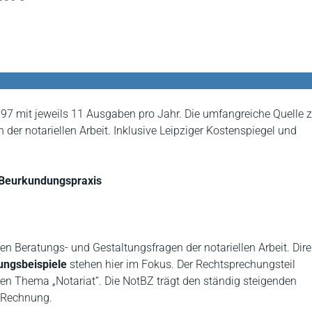
1997 mit jeweils 11 Ausgaben pro Jahr. Die umfangreiche Quelle 
der notariellen Arbeit. Inklusive Leipziger Kostenspiegel und
d Beurkundungspraxis
en Beratungs- und Gestaltungsfragen der notariellen Arbeit. Dire
ungsbeispiele
stehen hier im Fokus. Der Rechtsprechungsteil
 Thema „Notariat“. Die NotBZ trägt den ständig steigenden
e Rechnung.