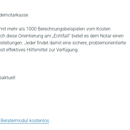
ndernotarkasse
e mit mehr als 1000 Berechnungsbeispielen vom Kosten
h diese Orientierung am „Echtfall" bietet es dem Notar einen
tellungen. Jeder findet damit eine sichere, problemorientierte
st effektives Hilfsmittel zur Verfügung.
aktuell
 Beratermodul kostenlos