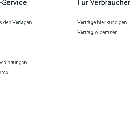
-Service
Für Verbraucher
s den Verlagen
Verträge hier kündigen
Vertrag widerrufen
bedingungen
ahme