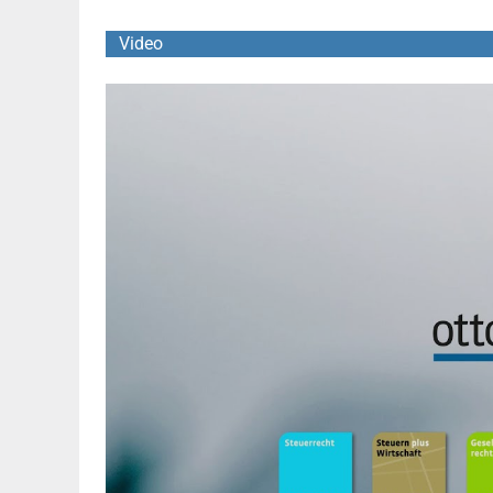
Video
YouTube Video abspielen