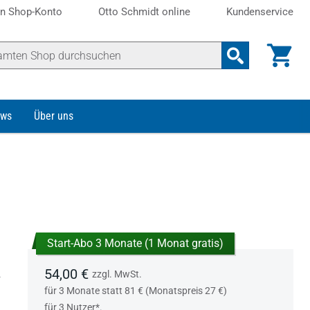
n Shop-Konto
Otto Schmidt online
Kundenservice
ws
Über uns
Start-Abo 3 Monate (1 Monat gratis)
54,00 €
.
zzgl. MwSt.
für 3 Monate statt 81 € (Monatspreis 27 €)
für 3 Nutzer*.