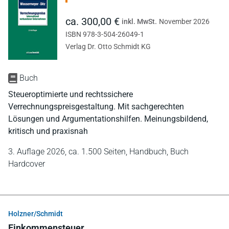
ca. 300,00 €
inkl. MwSt.
November 2026
ISBN 978-3-504-26049-1
Verlag Dr. Otto Schmidt KG
Buch
Steueroptimierte und rechtssichere
Verrechnungspreisgestaltung. Mit sachgerechten
Lösungen und Argumentationshilfen. Meinungsbildend,
kritisch und praxisnah
3. Auflage 2026,
ca. 1.500 Seiten,
Handbuch,
Buch
Hardcover
Holzner/Schmidt
Einkommensteuer