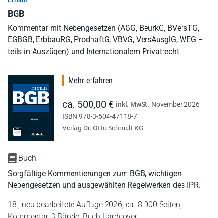
Erman
BGB
Kommentar mit Nebengesetzen (AGG, BeurkG, BVersTG,
EGBGB, ErbbauRG, ProdhaftG, VBVG, VersAusglG, WEG –
teils in Auszügen) und Internationalem Privatrecht
Mehr erfahren
ca. 500,00 €
inkl. MwSt.
November 2026
ISBN 978-3-504-47118-7
Verlag Dr. Otto Schmidt KG
Buch
Sorgfältige Kommentierungen zum BGB, wichtigen
Nebengesetzen und ausgewählten Regelwerken des IPR.
18., neu bearbeitete Auflage 2026,
ca. 8.000 Seiten,
Kommentar,
3 Bände,
Buch Hardcover