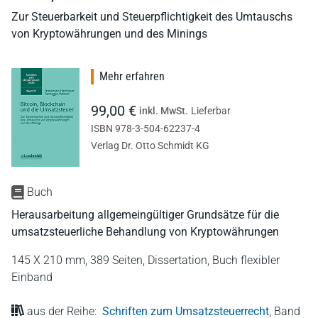
Zur Steuerbarkeit und Steuerpflichtigkeit des Umtauschs
von Kryptowährungen und des Minings
Mehr erfahren
99,00 €
inkl. MwSt.
Lieferbar
ISBN 978-3-504-62237-4
Verlag Dr. Otto Schmidt KG
Buch
Herausarbeitung allgemeingültiger Grundsätze für die
umsatzsteuerliche Behandlung von Kryptowährungen
145 X 210 mm,
389 Seiten,
Dissertation,
Buch flexibler
Einband
aus der Reihe:
Schriften zum Umsatzsteuerrecht
,
Band