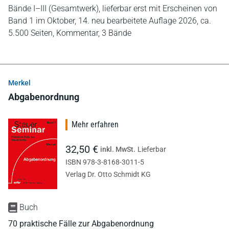
Bände I–III (Gesamtwerk), lieferbar erst mit Erscheinen von
Band 1 im Oktober, 14. neu bearbeitete Auflage 2026,
ca.
5.500 Seiten,
Kommentar,
3 Bände
Merkel
Abgabenordnung
Mehr erfahren
32,50 €
inkl. MwSt.
Lieferbar
ISBN 978-3-8168-3011-5
Verlag Dr. Otto Schmidt KG
Buch
70 praktische Fälle zur Abgabenordnung