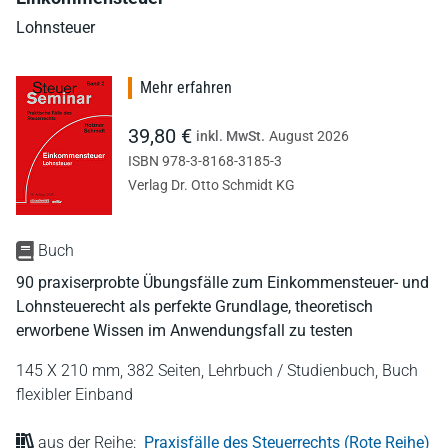
Lohnsteuer
Mehr erfahren
39,80 €
inkl. MwSt.
August 2026
ISBN 978-3-8168-3185-3
Verlag Dr. Otto Schmidt KG
Buch
90 praxiserprobte Übungsfälle zum Einkommensteuer- und
Lohnsteuerecht als perfekte Grundlage, theoretisch
erworbene Wissen im Anwendungsfall zu testen
145 X 210 mm,
382 Seiten,
Lehrbuch / Studienbuch,
Buch
flexibler Einband
aus der Reihe:
Praxisfälle des Steuerrechts (Rote Reihe)