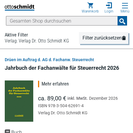
Direkt zum Inhalt
Warenkorb
Login
Menü
Aktive Filter
Filter zurücksetzen
Verlag: Verlag Dr. Otto Schmidt KG
Drüen im Auftrag d. AG d. Fachanw. Steuerrecht
Jahrbuch der Fachanwälte für Steuerrecht 2026
Mehr erfahren
ca. 89,00 €
inkl. MwSt.
Dezember 2026
ISBN 978-3-504-62691-4
Verlag Dr. Otto Schmidt KG
Buch