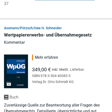
37
Assmann/Pötzsch/Uwe H. Schneider
Wertpapiererwerbs- und Übernahmegesetz
Kommentar
Mehr erfahren
349,00 €
inkl. MwSt.
Lieferbar
ISBN 978-3-504-40083-5
Verlag Dr. Otto Schmidt KG
Buch
Zuverlässige Quelle zur Beantwortung aller Fragen des
Übernahmerechts. Detaillierte, übersichtliche und gut