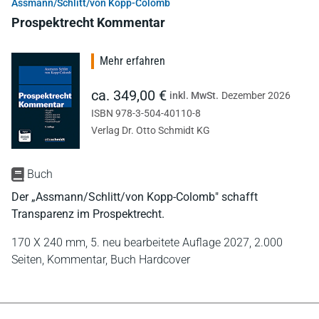
Assmann/Schlitt/von Kopp-Colomb
Prospektrecht Kommentar
Mehr erfahren
ca. 349,00 €
inkl. MwSt.
Dezember 2026
ISBN 978-3-504-40110-8
Verlag Dr. Otto Schmidt KG
Buch
Der „Assmann/Schlitt/von Kopp-Colomb" schafft
Transparenz im Prospektrecht.
170 X 240 mm,
5. neu bearbeitete Auflage 2027,
2.000
Seiten,
Kommentar,
Buch Hardcover