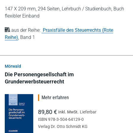
147 X 209 mm,
294 Seiten,
Lehrbuch / Studienbuch,
Buch
flexibler Einband
aus der Reihe:
Praxisfälle des Steuerrechts (Rote
Reihe)
,
Band 1
Mörwald
Die Personengesellschaft im
Grunderwerbsteuerrecht
Mehr erfahren
89,80 €
inkl. MwSt.
Lieferbar
ISBN 978-3-504-64129-0
Verlag Dr. Otto Schmidt KG