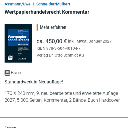
Assmann/Uwe H. Schneider/Mülbert
Wertpapierhandelsrecht Kommentar
Mehr erfahren
ca. 450,00 €
inkl. MwSt.
Januar 2027
ISBN 978-3-504-40104-7
Verlag Dr. Otto Schmidt KG
Buch
Standardwerk in Neuauflage!
170 X 240 mm,
9. neu bearbeitete und erweiterte Auflage
2027,
5.000 Seiten,
Kommentar,
2 Bände,
Buch Hardcover