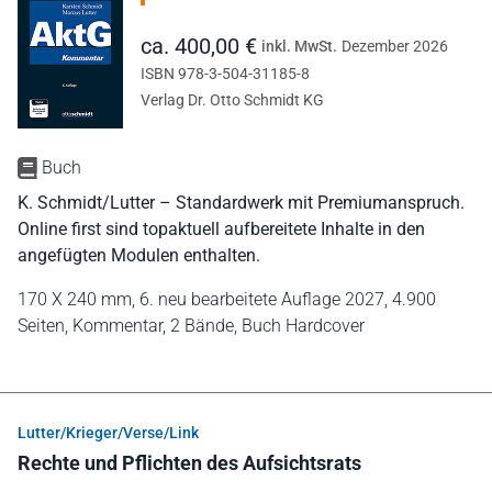
ca. 400,00 €
inkl. MwSt.
Dezember 2026
ISBN 978-3-504-31185-8
Verlag Dr. Otto Schmidt KG
Buch
K. Schmidt/Lutter – Standardwerk mit Premiumanspruch.
Online first sind topaktuell aufbereitete Inhalte in den
angefügten Modulen enthalten.
170 X 240 mm,
6. neu bearbeitete Auflage 2027,
4.900
Seiten,
Kommentar,
2 Bände,
Buch Hardcover
Lutter/Krieger/Verse/Link
Rechte und Pflichten des Aufsichtsrats