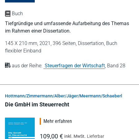
Buch
Tiefgründige und umfassende Aufarbeitung des Themas
im Rahmen einer Dissertation.
145 X 210 mm,
2021,
396 Seiten,
Dissertation,
Buch
flexibler Einband
aus der Reihe:
Steuerfragen der Wirtschaft
,
Band 28
Hottmann/Zimmermann/Alber/Jäger/Meermann/Schaeberl
Die GmbH im Steuerrecht
Mehr erfahren
109,00 €
inkl. MwSt.
Lieferbar