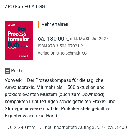
ZPO FamFG ArbGG
Mehr erfahren
ca. 180,00 €
inkl. MwSt.
Juli 2027
ISBN 978-3-504-07021-2
Verlag Dr. Otto Schmidt KG
Buch
Vorwerk – Der Prozesskompass für die tägliche
Anwaltspraxis. Mit mehr als 1.500 aktuellen und
praxisrelevanten Mustern (auch zum Download),
kompakten Erläuterungen sowie gezielten Praxis- und
Strategiehinweisen hat der Praktiker stets geballtes
Expertenwissen zur Hand.
170 X 240 mm,
13. neu bearbeitete Auflage 2027,
ca. 3.400