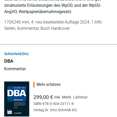
strukturierte Erläuterungen des WpÜG und der WpÜG-
AngVO, Wertpapierübernahmegesetz.
170X240 mm,
4. neu bearbeitete Auflage 2024,
1.696
Seiten,
Kommentar,
Buch Hardcover
Schönfeld/Ditz
DBA
Kommentar
Mehr erfahren
299,00 €
inkl. MwSt.
Lieferbar
ISBN 978-3-504-23111-8
Verlag Dr. Otto Schmidt KG