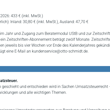
2026: 433 € (inkl. MwSt.)
ich): Inland: 30,80 € (inkl. MwSt.), Ausland: 47,70 €
im Jahr und Zugang zum Beratermodul UStB und zur Zeitschrift
r ein Zeitschriften-Abonnement beträgt zwölf Monate. Zeitschrift
 jeweils bis vier Wochen vor Ende des Kalenderjahres gekündi
gt eine E-Mail an kundenservice@otto-schmidt.de.
atzsteuer.
h geschieht und entschieden wird in Sachen Umsatzsteuerrecht 
twicklungen und alle wichtigen Themen.