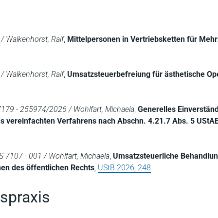
/ Walkenhorst, Ralf
,
Mittelpersonen in Vertriebsketten für Meh
/ Walkenhorst, Ralf
,
Umsatzsteuerbefreiung für ästhetische Op
 7179 - 255974/2026 / Wohlfart, Michaela
,
Generelles Einverständ
 vereinfachten Verfahrens nach Abschn. 4.21.7 Abs. 5 UStA
 S 7107 - 001 / Wohlfart, Michaela
,
Umsatzsteuerliche Behandlun
en des öffentlichen Rechts
,
UStB 2026, 248
gspraxis