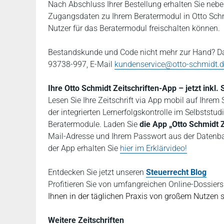
Nach Abschluss Ihrer Bestellung erhalten Sie nebe
Zugangsdaten zu Ihrem Beratermodul in Otto Schmi
Nutzer für das Beratermodul freischalten können.
Bestandskunde und Code nicht mehr zur Hand? Da
93738-997, E-Mail
kundenservice@otto-schmidt.
Ihre Otto Schmidt Zeitschriften-App – jetzt inkl
Lesen Sie Ihre Zeitschrift via App mobil auf Ihre
der integrierten Lernerfolgskontrolle im Selbststu
Beratermodule. Laden Sie
die App „Otto Schmidt Z
Mail-Adresse und Ihrem Passwort aus der Datenban
der App erhalten Sie
hier im Erklärvideo!
Entdecken Sie jetzt
unseren
Steuerrecht Blog
P
rofitieren Sie von umfangreichen Online-Dossi
Ihnen in der täglichen Praxis von großem Nutzen 
Weitere Zeitschriften