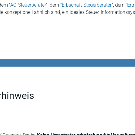
dem "
AO-Steuerberater
", dem "
Erbschaft-Steuerberater
", dem "
Ert
die konzeptionell ähnlich sind, ein ideales Steuer-Informationssys
rhinweis