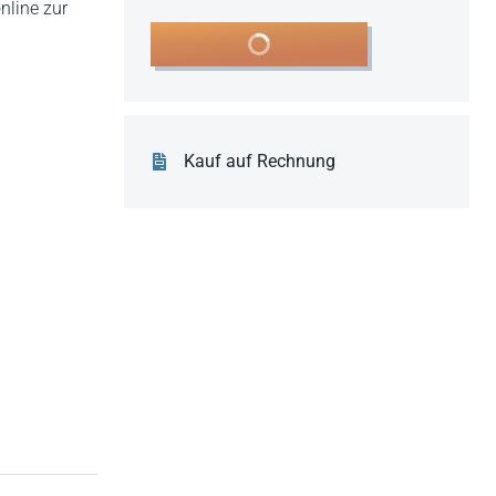
nline zur
In den Warenkorb
Kauf auf Rechnung