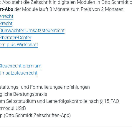
t-Abo steht die Zeitschrift in digitalen Modulen in Otto Schmidt o
rt-Abo
der Module läuft 3 Monate zum Preis von 2 Monaten:
rrecht
rrecht
Dürrwächter Umsatzsteuerrecht
rberater-Center
rn plus Wirtschaft
 Steuerrecht premium
 Umsatzsteuerrecht
staltungs- und Formulierungsempfehlungen
ägliche Beratungspraxis
um Selbststudium und Lernerfolgskontrolle nach § 15 FAO
ermodul UStB
pp (Otto Schmidt Zeitschriften-App)