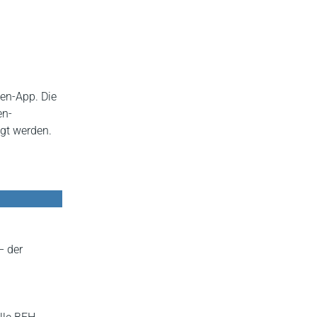
en-App. Die
en-
gt werden.
– der