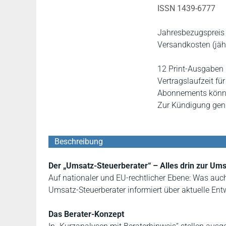
ISSN 1439-6777
Jahresbezugspreis 
Versandkosten (jährl
12 Print-Ausgaben 
Vertragslaufzeit fü
Abonnements können
Zur Kündigung genü
Beschreibung
Der „Umsatz-Steuerberater“ – Alles drin zur Ums
Auf nationaler und EU-rechtlicher Ebene: Was auc
Umsatz-Steuerberater informiert über aktuelle En
Das Berater-Konzept