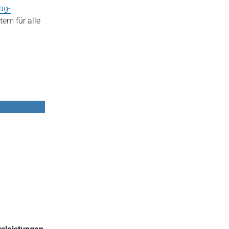
rag-
tem für alle