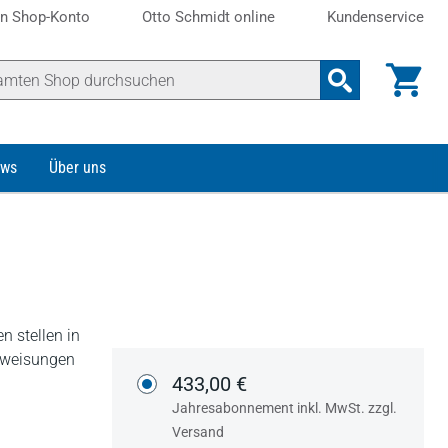
n Shop-Konto
Otto Schmidt online
Kundenservice
ws
Über uns
n stellen in
nweisungen
433,00 €
Jahresabonnement inkl. MwSt. zzgl.
Versand