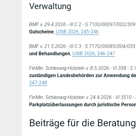
Verwaltung
BMF v. 29.4.2026 - III C 2 - S 7100/00097/002/309 
Gutscheine
,
UStB 2026, 245-246
BMF v. 21.5.2026 - III C 3 - S 7170/00085/004/035 
und Behandlungen
,
UStB 2026, 246-247
FinMin. Schleswig-Holstein v. 8.5.2026 - VI 358 - S
zuständigen Landesbehörden zur Anwendung des
247-248
FinMin. Schleswig-Holstein v. 24.4.2026 - VI 3510 -
Parkplatzüberlassungen durch juristische Person
Beiträge für die Beratun