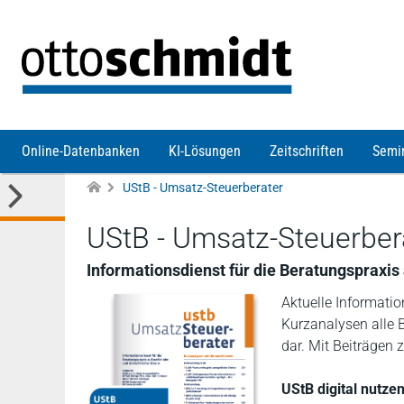
Direkt zum Inhalt
Online-Datenbanken
KI-Lösungen
Zeitschriften
Semi
UStB - Umsatz-Steuerberater
UStB - Umsatz-Steuerber
Informationsdienst für die Beratungspraxis
Aktuelle Informati
Kurzanalysen alle
dar. Mit Beiträgen
UStB digital nutzen