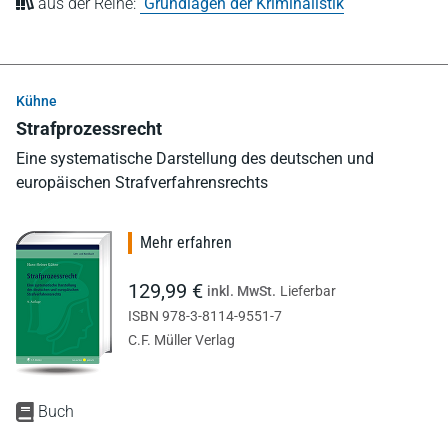
aus der Reihe:
Grundlagen der Kriminalistik
Kühne
Strafprozessrecht
Eine systematische Darstellung des deutschen und
europäischen Strafverfahrensrechts
Mehr erfahren
129,99 €
inkl. MwSt.
Lieferbar
ISBN 978-3-8114-9551-7
C.F. Müller Verlag
Buch