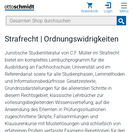
Direkt zum Inhalt
Warenkorb
Login
Menü
Strafrecht | Ordnungswidrigkeiten
Juristische Studienliteratur von C.F. Müller im Strafrecht
bietet ein komplettes Lernbuchprogramm für die
Ausbildung an Fachhochschule, Universität und im
Referendariat sowie für alle Studienphasen, Lernmethoden
und Informationsbedürfnisse: Gesetzestexte,
Grundrissdarstellungen für die allerersten Schritte in
diesem Rechtsgebiet, klassische Lehrbücher zur
vorlesungsbegleitenden Wissensvertiefung, auf die
Anwendung des Erlernten in Prüfungssituationen
zugeschnittene Skripte, Fallsammlungen und
Klausurenkurse mit Musterlösungen und schließlich von
erfahrenen Prüfern verfasste Examens-Repetitorien für den