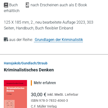
Buch
nach Erscheinen auch als E-Book
erhältlich
125 X 185 mm,
2., neu bearbeitete Auflage 2023,
303
Seiten,
Handbuch,
Buch flexibler Einband
aus der Reihe:
Grundlagen der Kriminalistik
Hansjakob/Gundlach/Straub
Kriminalistisches Denken
Mehr erfahren
30,00 €
inkl. MwSt.
Lieferbar
ISBN 978-3-7832-4060-3
C.F. Müller Verlag