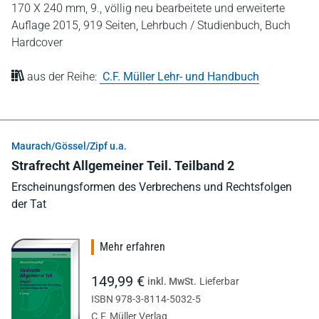
170 X 240 mm,
9., völlig neu bearbeitete und erweiterte
Auflage 2015,
919 Seiten,
Lehrbuch / Studienbuch,
Buch
Hardcover
aus der Reihe:
C.F. Müller Lehr- und Handbuch
Maurach/Gössel/Zipf u.a.
Strafrecht Allgemeiner Teil. Teilband 2
Erscheinungsformen des Verbrechens und Rechtsfolgen
der Tat
Mehr erfahren
149,99 €
inkl. MwSt.
Lieferbar
ISBN 978-3-8114-5032-5
C.F. Müller Verlag