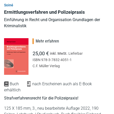
Soiné
Ermittlungsverfahren und Polizeipraxis
Einführung in Recht und Organisation Grundlagen der
Kriminalistik
Mehr erfahren
25,00 €
inkl. MwSt.
Lieferbar
ISBN 978-3-7832-4051-1
C.F. Müller Verlag
Buch
nach Erscheinen auch als E-Book
erhältlich
Strafverfahrensrecht für die Polizeipraxis!
125 X 185 mm,
3., neu bearbeitete Auflage 2022,
190