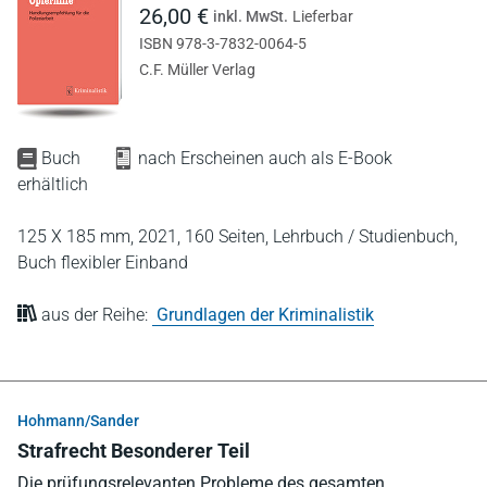
26,00 €
inkl. MwSt.
Lieferbar
ISBN 978-3-7832-0064-5
C.F. Müller Verlag
Buch
nach Erscheinen auch als E-Book
erhältlich
125 X 185 mm,
2021,
160 Seiten,
Lehrbuch / Studienbuch,
Buch flexibler Einband
aus der Reihe:
Grundlagen der Kriminalistik
Hohmann/Sander
Strafrecht Besonderer Teil
Die prüfungsrelevanten Probleme des gesamten