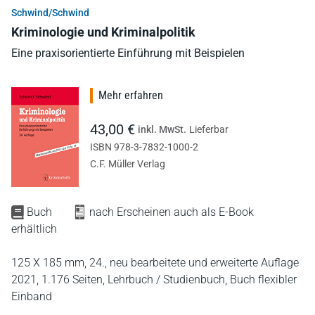
Schwind/Schwind
Kriminologie und Kriminalpolitik
Eine praxisorientierte Einführung mit Beispielen
Mehr erfahren
43,00 €
inkl. MwSt.
Lieferbar
ISBN 978-3-7832-1000-2
C.F. Müller Verlag
Buch
nach Erscheinen auch als E-Book
erhältlich
125 X 185 mm,
24., neu bearbeitete und erweiterte Auflage
2021,
1.176 Seiten,
Lehrbuch / Studienbuch,
Buch flexibler
Einband