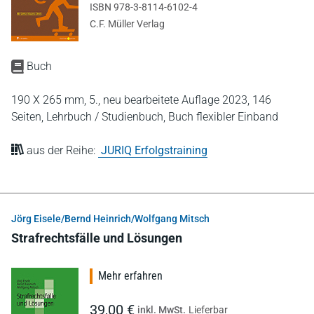
ISBN 978-3-8114-6102-4
C.F. Müller Verlag
Buch
190 X 265 mm,
5., neu bearbeitete Auflage 2023,
146
Seiten,
Lehrbuch / Studienbuch,
Buch flexibler Einband
aus der Reihe:
JURIQ Erfolgstraining
Jörg Eisele/Bernd Heinrich/Wolfgang Mitsch
Strafrechtsfälle und Lösungen
Mehr erfahren
39,00 €
inkl. MwSt.
Lieferbar