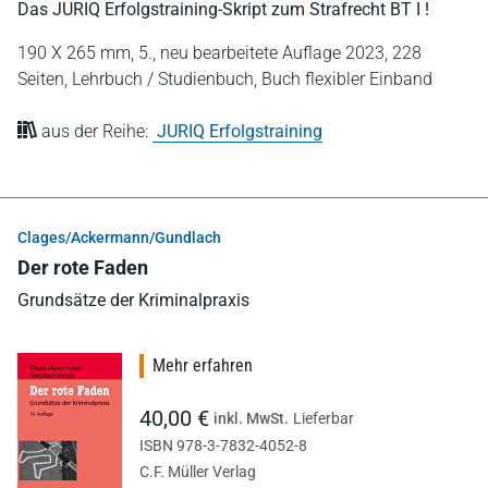
Das JURIQ Erfolgstraining-Skript zum Strafrecht BT I !
190 X 265 mm,
5., neu bearbeitete Auflage 2023,
228
Seiten,
Lehrbuch / Studienbuch,
Buch flexibler Einband
aus der Reihe:
JURIQ Erfolgstraining
Clages/Ackermann/Gundlach
Der rote Faden
Grundsätze der Kriminalpraxis
Mehr erfahren
40,00 €
inkl. MwSt.
Lieferbar
ISBN 978-3-7832-4052-8
C.F. Müller Verlag