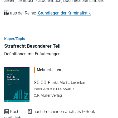
Seiten,
Lehrbuch / Studienbuch,
Buch flexibler Einband
aus der Reihe:
Grundlagen der Kriminalistik
Küper/Zopfs
Strafrecht Besonderer Teil
Definitionen mit Erläuterungen
Mehr erfahren
30,00 €
inkl. MwSt.
Lieferbar
ISBN 978-3-8114-5546-7
C.F. Müller Verlag
Buch
nach Erscheinen auch als E-Book
erhältlich