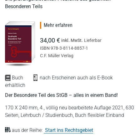
Besonderen Teils
Mehr erfahren
34,00 €
inkl. MwSt.
Lieferbar
ISBN 978-3-8114-8857-1
C.F. Müller Verlag
Buch
nach Erscheinen auch als E-Book
erhältlich
Der Besondere Teil des StGB – alles in einem Band!
170 X 240 mm,
4., völlig neu bearbeitete Auflage 2021,
630
Seiten,
Lehrbuch / Studienbuch,
Buch flexibler Einband
aus der Reihe:
Start ins Rechtsgebiet