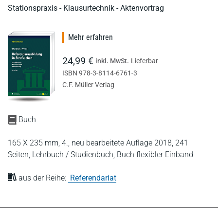
Stationspraxis - Klausurtechnik - Aktenvortrag
Mehr erfahren
24,99 €
inkl. MwSt.
Lieferbar
ISBN 978-3-8114-6761-3
C.F. Müller Verlag
Buch
165 X 235 mm,
4., neu bearbeitete Auflage 2018,
241
Seiten,
Lehrbuch / Studienbuch,
Buch flexibler Einband
aus der Reihe:
Referendariat