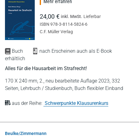
Mehr erfahren
24,00 €
inkl. MwSt.
Lieferbar
ISBN 978-3-8114-5824-6
C.F. Müller Verlag
Buch
nach Erscheinen auch als E-Book
erhältlich
Alles für die Hausarbeit im Strafrecht!
170 X 240 mm,
2., neu bearbeitete Auflage 2023,
332
Seiten,
Lehrbuch / Studienbuch,
Buch flexibler Einband
aus der Reihe:
Schwerpunkte Klausurenkurs
Beulke/Zimmermann