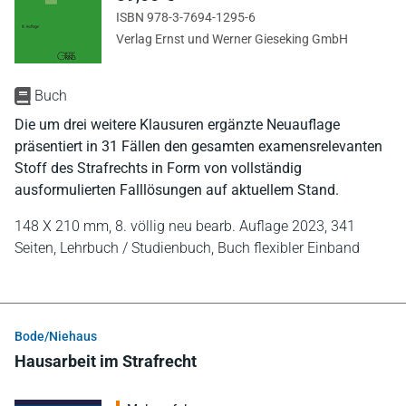
ISBN 978-3-7694-1295-6
Verlag Ernst und Werner Gieseking GmbH
Buch
Die um drei weitere Klausuren ergänzte Neuauflage
präsentiert in 31 Fällen den gesamten examensrelevanten
Stoff des Strafrechts in Form von vollständig
ausformulierten Falllösungen auf aktuellem Stand.
148 X 210 mm,
8. völlig neu bearb. Auflage 2023,
341
Seiten,
Lehrbuch / Studienbuch,
Buch flexibler Einband
Bode/Niehaus
Hausarbeit im Strafrecht