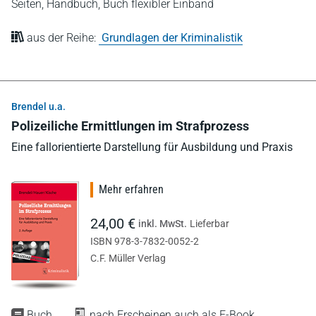
Seiten,
Handbuch,
Buch flexibler Einband
aus der Reihe:
Grundlagen der Kriminalistik
Brendel u.a.
Polizeiliche Ermittlungen im Strafprozess
Eine fallorientierte Darstellung für Ausbildung und Praxis
Mehr erfahren
24,00 €
inkl. MwSt.
Lieferbar
ISBN 978-3-7832-0052-2
C.F. Müller Verlag
Buch
nach Erscheinen auch als E-Book