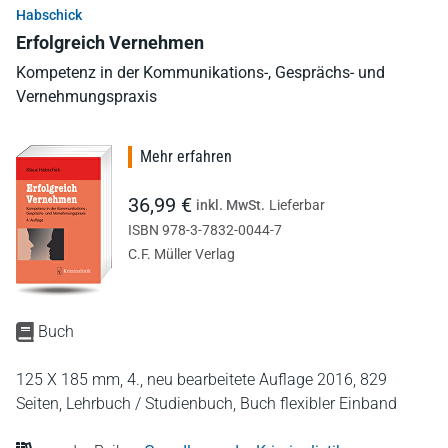
Habschick
Erfolgreich Vernehmen
Kompetenz in der Kommunikations-, Gesprächs- und
Vernehmungspraxis
Mehr erfahren
36,99 €
inkl. MwSt.
Lieferbar
ISBN 978-3-7832-0044-7
C.F. Müller Verlag
Buch
125 X 185 mm,
4., neu bearbeitete Auflage 2016,
829
Seiten,
Lehrbuch / Studienbuch,
Buch flexibler Einband