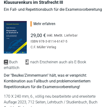
Klausurenkurs im Strafrecht III
Ein Fall- und Repetitionsbuch für die Examensvorbereitung
Mehr erfahren
29,00 €
inkl. MwSt.
Lieferbar
ISBN 978-3-8114-6147-5
C.F. Müller Verlag
Buch
nach Erscheinen auch als E-Book
erhältlich
Der "Beulke/Zimmermann" hält, was er verspricht:
Kombination aus Fallbuch und problemorientiertem
Repetitionskurs für die Examensvorbereitung!
170 X 240 mm,
6., völlig neu bearbeitete und erweiterte
Auflage 2023,
712 Seiten,
Lehrbuch / Studienbuch,
Buch