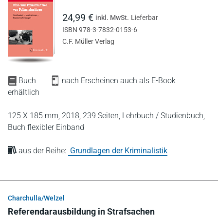
24,99 €
inkl. MwSt.
Lieferbar
ISBN 978-3-7832-0153-6
C.F. Müller Verlag
Buch
nach Erscheinen auch als E-Book
erhältlich
125 X 185 mm,
2018,
239 Seiten,
Lehrbuch / Studienbuch,
Buch flexibler Einband
aus der Reihe:
Grundlagen der Kriminalistik
Charchulla/Welzel
Referendarausbildung in Strafsachen