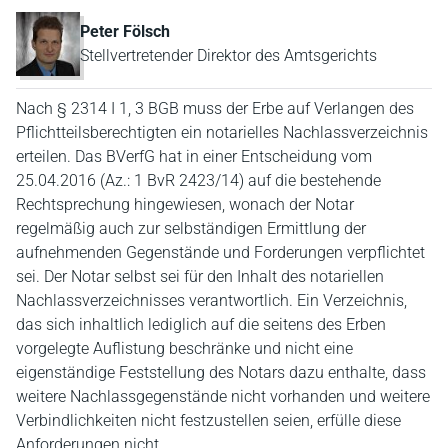
Peter Fölsch
Stellvertretender Direktor des Amtsgerichts
Nach § 2314 I 1, 3 BGB muss der Erbe auf Verlangen des
Pflichtteilsberechtigten ein notarielles Nachlassverzeichnis
erteilen. Das BVerfG hat in einer Entscheidung vom
25.04.2016 (Az.: 1 BvR 2423/14) auf die bestehende
Rechtsprechung hingewiesen, wonach der Notar
regelmäßig auch zur selbständigen Ermittlung der
aufnehmenden Gegenstände und Forderungen verpflichtet
sei. Der Notar selbst sei für den Inhalt des notariellen
Nachlassverzeichnisses verantwortlich. Ein Verzeichnis,
das sich inhaltlich lediglich auf die seitens des Erben
vorgelegte Auflistung beschränke und nicht eine
eigenständige Feststellung des Notars dazu enthalte, dass
weitere Nachlassgegenstände nicht vorhanden und weitere
Verbindlichkeiten nicht festzustellen seien, erfülle diese
Anforderungen nicht.