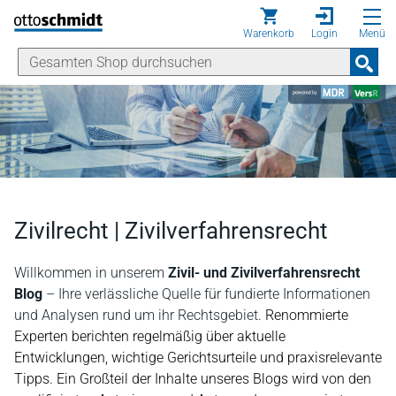
Direkt zum Inhalt
Warenkorb
Login
Menü
Zivilrecht | Zivilverfahrensrecht
Willkommen in unserem
Zivil- und Zivilverfahrensrecht
Blog
– Ihre verlässliche Quelle für fundierte Informationen
und Analysen rund um ihr Rechtsgebiet.
Renommierte
Experten berichten regelmäßig über aktuelle
Entwicklungen, wichtige Gerichtsurteile und praxisrelevante
Tipps. Ein Großteil der Inhalte unseres Blogs wird von den