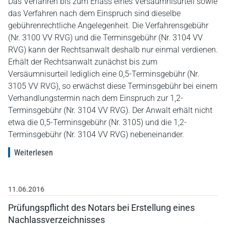
Das Verfahren bis zum Erlass eines Versäumnisurteil sowie
das Verfahren nach dem Einspruch sind dieselbe
gebührenrechtliche Angelegenheit. Die Verfahrensgebühr
(Nr. 3100 VV RVG) und die Terminsgebühr (Nr. 3104 VV
RVG) kann der Rechtsanwalt deshalb nur einmal verdienen.
Erhält der Rechtsanwalt zunächst bis zum
Versäumnisurteil lediglich eine 0,5-Terminsgebühr (Nr.
3105 VV RVG), so erwächst diese Terminsgebühr bei einem
Verhandlungstermin nach dem Einspruch zur 1,2-
Terminsgebühr (Nr. 3104 VV RVG). Der Anwalt erhält nicht
etwa die 0,5-Terminsgebühr (Nr. 3105) und die 1,2-
Terminsgebühr (Nr. 3104 VV RVG) nebeneinander.
Weiterlesen
11.06.2016
Prüfungspflicht des Notars bei Erstellung eines
Nachlassverzeichnisses