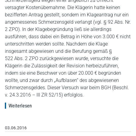
Schmerzensgeld wegen einer angeblich zu Unrecht
versagter Kostenübernahme. Die Klägerin hatte keinen
bezifferten Antrag gestellt, sondern im Klageantrag nur ein
angemessenes Schmerzensgeld verlangt (vgl. § 92 Abs. Nr.
2 ZPO). In der Klagebegründung ließ sie allerdings
ausführen, dass dabei ein Betrag in Höhe von 3.000 € nicht
unterschritten werden sollte. Nachdem die Klage
insgesamt abgewiesen und die Berufung gemäß §
522 Abs. 2 ZPO zurückgewiesen wurde, versuchte die
Klägerin die Zulässigkeit der Revision herbeizuführen,
indem sie eine Beschwer von über 20.000 € begründen
wollte, und zwar durch „Aufblasen“ des abgewiesenen
Schmerzensgeldes. Dieser Versuch war beim BGH (Beschl.
v. 24.3.2016 – III ZR 52/15) erfolglos.
Weiterlesen
03.06.2016