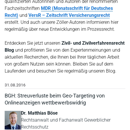
qualifizierten Autorinnen und Autoren der renommierten
Fachzeitschriften
MDR
(Monatsschrift für Deutsches
Recht)
und
VersR – Zeitschrift Versicherungsrecht
erstellt. Und auch unsere Zöller-Autoren informieren hier
regelmäßig über neue Entwicklungen im Prozessrecht.
Entdecken Sie jetzt unseren
Zivil- und Zivilverfahrensrecht
Blog
und profitieren Sie von den Expertenmeinungen und
aktuellen Recherchen, die Ihnen bei Ihrer täglichen Arbeit
von großem Nutzen sein können. Bleiben Sie auf dem
Laufenden und besuchen Sie regelmäßig unseren Blog.
31.08.2016
BGH: Streuverluste beim Geo-Targeting von
Onlineanzeigen wettbewerbswidrig
Dr. Matthias Böse
Rechtsanwalt und Fachanwalt Gewerblicher
Rechtsschutz