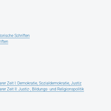
orische Schriften
iften
rer Zeit I: Demokratie, Sozialdemokratie, Justiz
er Zeit II: Justiz-, Bildungs- und Religionspolitik