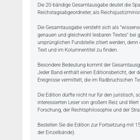
Beschreibung
Die 20-bändige Gesamtausgabe deutet die Sp
Reichstagsabgeordneter, als Reichsjustizminist
Die Gesamtausgabe versteht sich als "wissensch
genauen und gleichwohl lesbaren Textes" bei 
ursprünglichen Fundstelle zitiert werden, denn
Text und im Kolumnentitel zu finden.
Besondere Bedeutung kommt der Gesamtausga
Jeder Band enthält einen Editionsbericht, der 
Ereignisse vermittelt, die im Radbruchschen T
Die Edition dürfte nicht nur für den juristisch,
interessierten Leser von großem Reiz und Wert s
Forschung, der Rechtsphilosophie und der Str
Bestellen Sie die Edition zur Fortsetzung mit 
der Einzelbände).