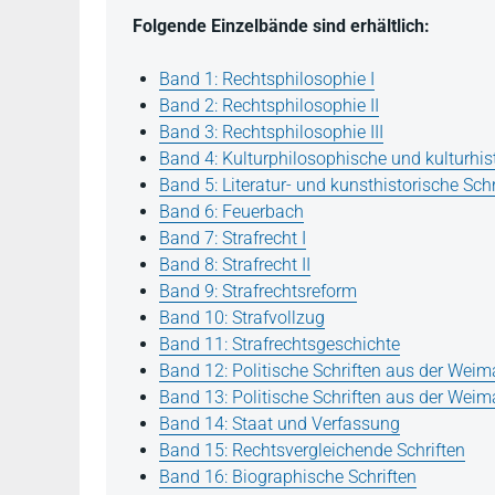
Folgende Einzelbände sind erhältlich:
Band 1: Rechtsphilosophie I
Band 2: Rechtsphilosophie II
Band 3: Rechtsphilosophie III
Band 4: Kulturphilosophische und kulturhist
Band 5: Literatur- und kunsthistorische Schr
Band 6: Feuerbach
Band 7: Strafrecht I
Band 8: Strafrecht II
Band 9: Strafrechtsreform
Band 10: Strafvollzug
Band 11: Strafrechtsgeschichte
Band 12: Politische Schriften aus der Weima
Band 13: Politische Schriften aus der Weimar
Band 14: Staat und Verfassung
Band 15: Rechtsvergleichende Schriften
Band 16: Biographische Schriften