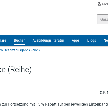
Mei
nare
Bücher
Ausbildungsliteratur
Apps
Blogs
Ne
ch Gesamtausgabe (Reihe)
e (Reihe)
C.F. 
n zur Fortsetzung mit 15 % Rabatt auf den jeweiligen Einzelband