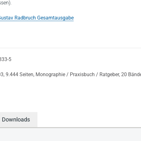
ssen).
Gustav Radbruch Gesamtausgabe
333-5
03,
9.444 Seiten,
Monographie / Praxisbuch / Ratgeber,
20 Bänd
Downloads