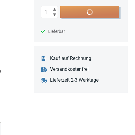
Anzahl
In den Warenkorb
Lieferbar
Kauf auf Rechnung
Versandkostenfrei
e
Lieferzeit 2-3 Werktage