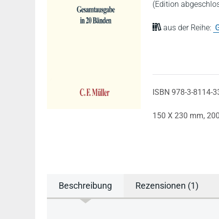
(Edition abgeschlo
aus der Reihe:
ISBN 978-3-8114-3
150 X 230 mm,
20
Beschreibung
Rezensionen (1)