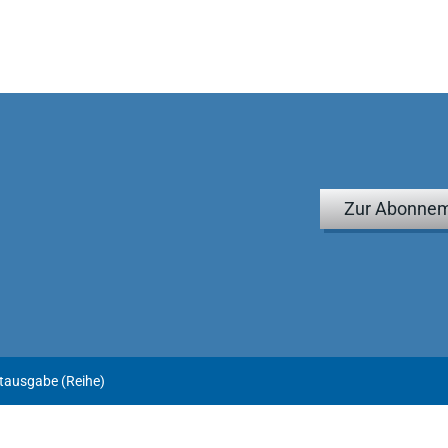
Zur Abonnem
tausgabe (Reihe)