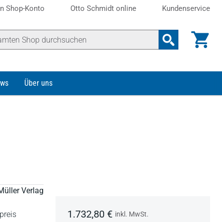
n Shop-Konto
Otto Schmidt online
Kundenservice
ws
Über uns
Müller Verlag
1.732,80 €
preis
inkl. MwSt.