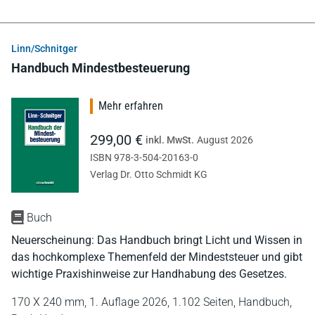
Linn/Schnitger
Handbuch Mindestbesteuerung
Mehr erfahren
299,00 €
inkl. MwSt.
August 2026
ISBN 978-3-504-20163-0
Verlag Dr. Otto Schmidt KG
Buch
Neuerscheinung: Das Handbuch bringt Licht und Wissen in
das hochkomplexe Themenfeld der Mindeststeuer und gibt
wichtige Praxishinweise zur Handhabung des Gesetzes.
170 X 240 mm,
1. Auflage 2026,
1.102 Seiten,
Handbuch,