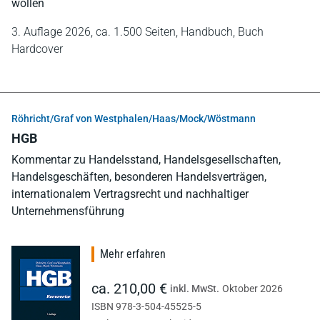
wollen
3. Auflage 2026,
ca. 1.500 Seiten,
Handbuch,
Buch
Hardcover
Röhricht/Graf von Westphalen/Haas/Mock/Wöstmann
HGB
Kommentar zu Handelsstand, Handelsgesellschaften,
Handelsgeschäften, besonderen Handelsverträgen,
internationalem Vertragsrecht und nachhaltiger
Unternehmensführung
Mehr erfahren
ca. 210,00 €
inkl. MwSt.
Oktober 2026
ISBN 978-3-504-45525-5