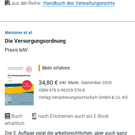
aus der Reihe:
Handbuch des Verwaltungsrechts
Meissner et al.
Die Versorgungsordnung
Praxis bAV
Mehr erfahren
34,80 €
inkl. MwSt.
September 2026
ISBN 978-3-96329-576-8
Verlag Versicherungswirtschaft GmbH & Co. KG
Buch
nach Erscheinen auch als E-Book
erhältlich
Die 5. Auflage zeigt die arbeitsrechtlichen, aber auch ganz