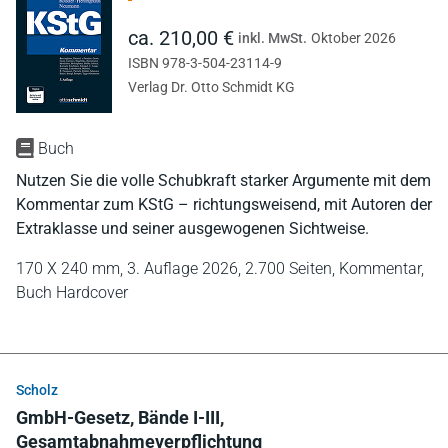
ca. 210,00 €
inkl. MwSt.
Oktober 2026
ISBN 978-3-504-23114-9
Verlag Dr. Otto Schmidt KG
Buch
Nutzen Sie die volle Schubkraft starker Argumente mit dem
Kommentar zum KStG – richtungsweisend, mit Autoren der
Extraklasse und seiner ausgewogenen Sichtweise.
170 X 240 mm,
3. Auflage 2026,
2.700 Seiten,
Kommentar,
Buch Hardcover
Scholz
GmbH-Gesetz, Bände I-III,
Gesamtabnahmeverpflichtung