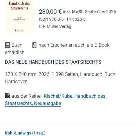
280,00 €
inkl. MwSt.
September 2026
ISBN 978-3-8114-6828-3
C.F. Müller Verlag
Buch
nach Erscheinen auch als E-Book
erhältlich
DAS NEUE HANDBUCH DES STAATSRECHTS
170 X 240 mm,
2026,
1.398 Seiten,
Handbuch,
Buch
Hardcover
aus der Reihe:
Kischel/Kube, Handbuch des
Staatsrechts, Neuausgabe
Kahl/Ludwigs (Hrsg.)