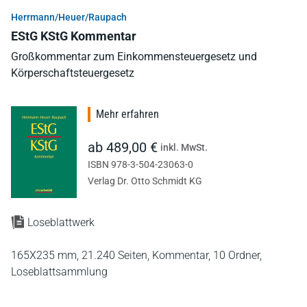
Herrmann/Heuer/Raupach
EStG KStG Kommentar
Großkommentar zum Einkommensteuergesetz und
Körperschaftsteuergesetz
Mehr erfahren
ab 489,00 €
inkl. MwSt.
ISBN 978-3-504-23063-0
Verlag Dr. Otto Schmidt KG
Loseblattwerk
165X235 mm,
21.240 Seiten,
Kommentar,
10 Ordner,
Loseblattsammlung