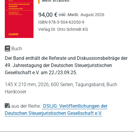
Mehr erfahren
94,00 €
inkl. MwSt.
August 2026
ISBN 978-3-504-62050-9
Verlag Dr. Otto Schmidt KG
Buch
Der Band enthält die Referate und Diskussionsbeiträge der
49. Jahrestagung der Deutschen Steuerjuristischen
Gesellschaft e.V. am 22./23.09.25.
145 X 210 mm,
2026,
600 Seiten,
Tagungsband,
Buch
Hardcover
aus der Reihe:
DStJG: Veröffentlichungen der
Deutschen Steuerjuristischen Gesellschaft e.V.