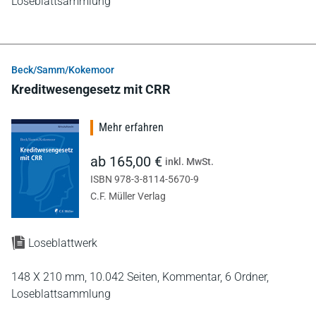
Loseblattsammlung
Beck/Samm/Kokemoor
Kreditwesengesetz mit CRR
Mehr erfahren
ab 165,00 €
inkl. MwSt.
ISBN 978-3-8114-5670-9
C.F. Müller Verlag
Loseblattwerk
148 X 210 mm,
10.042 Seiten,
Kommentar,
6 Ordner,
Loseblattsammlung