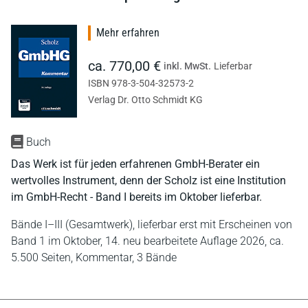
Mehr erfahren
ca. 770,00 €
inkl. MwSt.
Lieferbar
ISBN 978-3-504-32573-2
Verlag Dr. Otto Schmidt KG
Buch
Das Werk ist für jeden erfahrenen GmbH-Berater ein
wertvolles Instrument, denn der Scholz ist eine Institution
im GmbH-Recht - Band I bereits im Oktober lieferbar.
Bände I–III (Gesamtwerk), lieferbar erst mit Erscheinen von
Band 1 im Oktober, 14. neu bearbeitete Auflage 2026,
ca.
5.500 Seiten,
Kommentar,
3 Bände