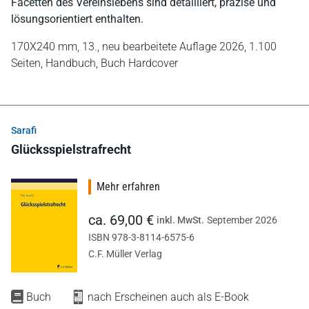
Facetten des Vereinslebens sind detailliert, präzise und
lösungsorientiert enthalten.
170X240 mm,
13., neu bearbeitete Auflage 2026,
1.100
Seiten,
Handbuch,
Buch Hardcover
Sarafi
Glücksspielstrafrecht
Mehr erfahren
ca. 69,00 €
inkl. MwSt.
September 2026
ISBN 978-3-8114-6575-6
C.F. Müller Verlag
Buch
nach Erscheinen auch als E-Book