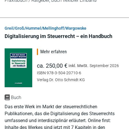
Praxisbuch / Ratgeber,
Buch flexibler Einband
Greil/Groß/Hummel/Mellinghoff/Wargowske
Digitalisierung im Steuerrecht – ein Handbuch
Mehr erfahren
ca. 250,00 €
inkl. MwSt.
September 2026
ISBN 978-3-504-20710-6
Verlag Dr. Otto Schmidt KG
Buch
Das erste Werk im Markt der steuerrechtlichen
Publikationen, das die Digitalisierung des Steuerrechts
umfassend und interdisziplinär erläutert. Online first:
Inhalte des Werkes sind jetzt mit 7 Kapiteln in den