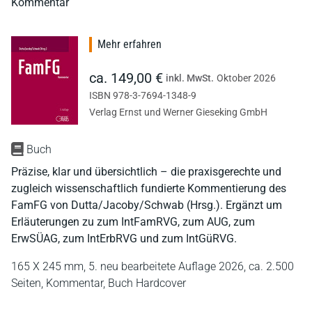
Kommentar
Mehr erfahren
ca. 149,00 €
inkl. MwSt.
Oktober 2026
ISBN 978-3-7694-1348-9
Verlag Ernst und Werner Gieseking GmbH
Buch
Präzise, klar und übersichtlich – die praxisgerechte und
zugleich wissenschaftlich fundierte Kommentierung des
FamFG von Dutta/Jacoby/Schwab (Hrsg.). Ergänzt um
Erläuterungen zu zum IntFamRVG, zum AUG, zum
ErwSÜAG, zum IntErbRVG und zum IntGüRVG.
165 X 245 mm,
5. neu bearbeitete Auflage 2026,
ca. 2.500
Seiten,
Kommentar,
Buch Hardcover