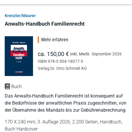
Krenzler/Maurer
Anwalts-Handbuch Familienrecht
Mehr erfahren
ca. 150,00 €
inkl. MwSt.
September 2026
ISBN 978-3-504-18077-5
Verlag Dr. Otto Schmidt KG
Buch
Das Anwalts-Handbuch Familienrecht ist konsequent auf
die Bedürfnisse der anwaltlichen Praxis zugeschnitten, von
der Übernahme des Mandats bis zur Gebührenabrechnung
170 X 240 mm,
3. Auflage 2026,
2.200 Seiten,
Handbuch,
Buch Hardcover