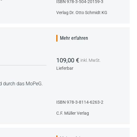
ISBN 978-3-504-20159-3
Verlag Dr. Otto Schmidt KG
Mehr erfahren
109,00 €
inkl. MwSt.
Lieferbar
nd durch das MoPeG.
ISBN 978-3-8114-6263-2
C.F. Müller Verlag