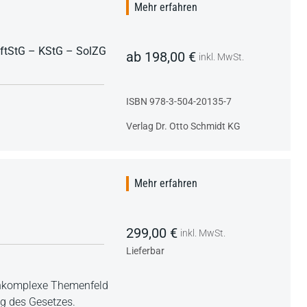
Mehr erfahren
ftStG – KStG – SolZG
ab 198,00 €
inkl. MwSt.
ISBN 978-3-504-20135-7
Verlag Dr. Otto Schmidt KG
Mehr erfahren
299,00 €
inkl. MwSt.
Lieferbar
ochkomplexe Themenfeld
g des Gesetzes.