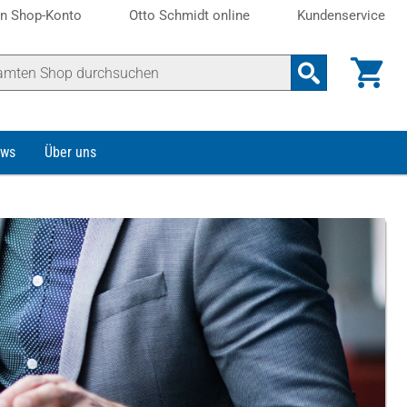
n Shop-Konto
Otto Schmidt online
Kundenservice
ws
Über uns