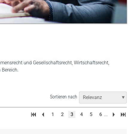
ehmensrecht und Gesellschaftsrecht, Wirtschaftsrecht,
n Bereich.
Sortieren nach
1
2
3
4
5
6
...