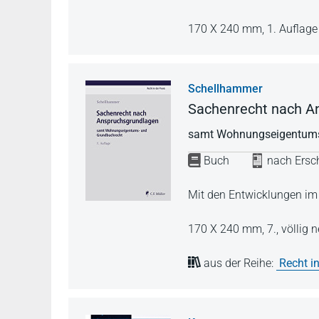
170 X 240 mm,
1. Auflag
Schellhammer
Sachenrecht nach A
samt Wohnungseigentums
Buch
nach Ersch
Mit den Entwicklungen im
170 X 240 mm,
7., völlig
aus der Reihe:
Recht in