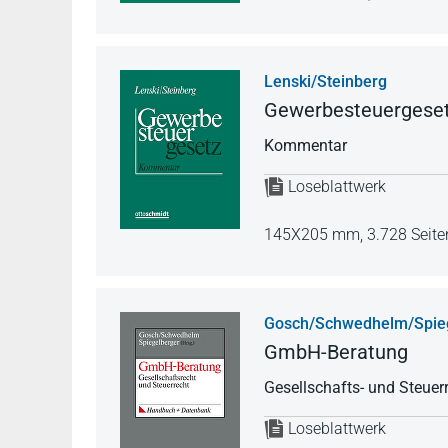
Lenski/Steinberg
Gewerbesteuergese
Kommentar
Loseblattwerk
145X205 mm,
3.728 Seite
Gosch/Schwedhelm/Spie
GmbH-Beratung
Gesellschafts- und Steuer
Loseblattwerk