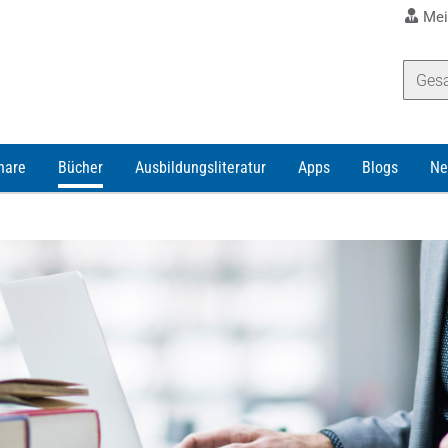
Mei
nare
Bücher
Ausbildungsliteratur
Apps
Blogs
Ne