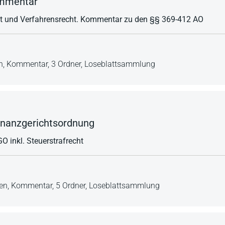
ommentar
t und Verfahrensrecht. Kommentar zu den §§ 369-412 AO
n,
Kommentar,
3 Ordner,
Loseblattsammlung
inanzgerichtsordnung
 inkl. Steuerstrafrecht
en,
Kommentar,
5 Ordner,
Loseblattsammlung