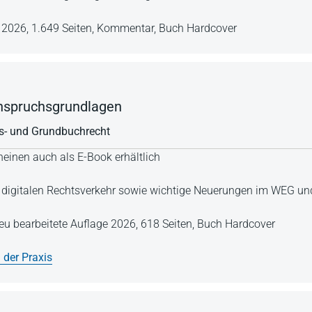
e 2026,
1.649 Seiten,
Kommentar,
Buch Hardcover
nspruchsgrundlagen
- und Grundbuchrecht
einen auch als E-Book erhältlich
 digitalen Rechtsverkehr sowie wichtige Neuerungen im WEG u
 neu bearbeitete Auflage 2026,
618 Seiten,
Buch Hardcover
 der Praxis