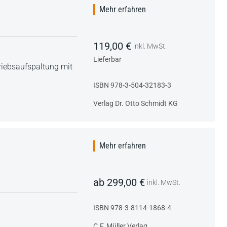
Mehr erfahren
119,00 €
inkl. MwSt.
Lieferbar
riebsaufspaltung mit
ISBN 978-3-504-32183-3
Verlag Dr. Otto Schmidt KG
Mehr erfahren
ab 299,00 €
inkl. MwSt.
ISBN 978-3-8114-1868-4
C.F. Müller Verlag