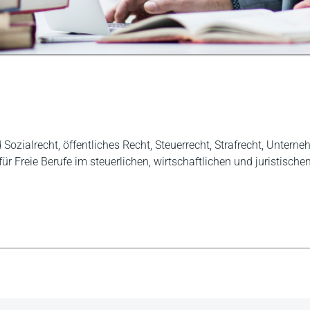
ozialrecht, öffentliches Recht, Steuerrecht, Strafrecht, Untern
für Freie Berufe im steuerlichen, wirtschaftlichen und juristische