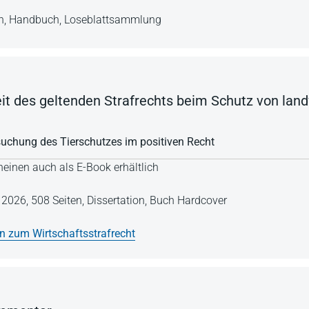
n,
Handbuch,
Loseblattsammlung
it des geltenden Strafrechts beim Schutz von land
suchung des Tierschutzes im positiven Recht
einen auch als E-Book erhältlich
e 2026,
508 Seiten,
Dissertation,
Buch Hardcover
en zum Wirtschaftsstrafrecht