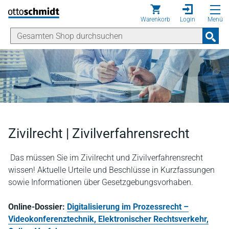
Direkt zum Inhalt
Warenkorb
Login
Menü
Zivilrecht | Zivilverfahrensrecht
Das müssen Sie im Zivilrecht und Zivilverfahrensrecht
wissen! Aktuelle Urteile und Beschlüsse in Kurzfassungen
sowie Informationen über Gesetzgebungsvorhaben.
Online-Dossier:
Digitalisierung im Prozessrecht –
Videokonferenztechnik, Elektronischer Rechtsverkehr,