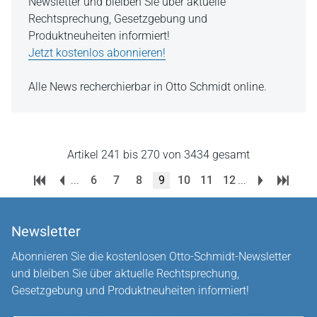
Newsletter und bleiben Sie über aktuelle
Rechtsprechung, Gesetzgebung und
Produktneuheiten informiert!
Jetzt kostenlos abonnieren!
Alle News recherchierbar in Otto Schmidt online.
Artikel 241 bis 270 von 3434 gesamt
...
6
7
8
9
10
11
12
...
Newsletter
Abonnieren Sie die kostenlosen Otto-Schmidt-Newsletter
und bleiben Sie über aktuelle Rechtsprechung,
Gesetzgebung und Produktneuheiten informiert!