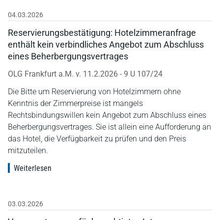
04.03.2026
Reservierungsbestätigung: Hotelzimmeranfrage
enthält kein verbindliches Angebot zum Abschluss
eines Beherbergungsvertrages
OLG Frankfurt a.M. v. 11.2.2026 - 9 U 107/24
Die Bitte um Reservierung von Hotelzimmern ohne
Kenntnis der Zimmerpreise ist mangels
Rechtsbindungswillen kein Angebot zum Abschluss eines
Beherbergungsvertrages. Sie ist allein eine Aufforderung an
das Hotel, die Verfügbarkeit zu prüfen und den Preis
mitzuteilen.
Weiterlesen
03.03.2026