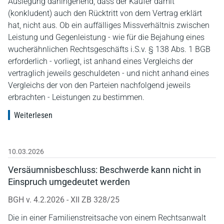
Auslegung dahingehend, dass der Käufer damit
(konkludent) auch den Rücktritt von dem Vertrag erklärt
hat, nicht aus. Ob ein auffälliges Missverhältnis zwischen
Leistung und Gegenleistung - wie für die Bejahung eines
wucherähnlichen Rechtsgeschäfts i.S.v. § 138 Abs. 1 BGB
erforderlich - vorliegt, ist anhand eines Vergleichs der
vertraglich jeweils geschuldeten - und nicht anhand eines
Vergleichs der von den Parteien nachfolgend jeweils
erbrachten - Leistungen zu bestimmen.
Weiterlesen
10.03.2026
Versäumnisbeschluss: Beschwerde kann nicht in
Einspruch umgedeutet werden
BGH v. 4.2.2026 - XII ZB 328/25
Die in einer Familienstreitsache von einem Rechtsanwalt