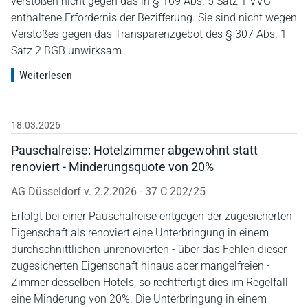
verstoßen nicht gegen das in § 169 Abs. 5 Satz 1 VVG
enthaltene Erfordernis der Bezifferung. Sie sind nicht wegen
Verstoßes gegen das Transparenzgebot des § 307 Abs. 1
Satz 2 BGB unwirksam.
Weiterlesen
18.03.2026
Pauschalreise: Hotelzimmer abgewohnt statt
renoviert - Minderungsquote von 20%
AG Düsseldorf v. 2.2.2026 - 37 C 202/25
Erfolgt bei einer Pauschalreise entgegen der zugesicherten
Eigenschaft als renoviert eine Unterbringung in einem
durchschnittlichen unrenovierten - über das Fehlen dieser
zugesicherten Eigenschaft hinaus aber mangelfreien -
Zimmer desselben Hotels, so rechtfertigt dies im Regelfall
eine Minderung von 20%. Die Unterbringung in einem