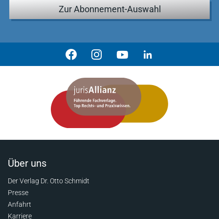
Zur Abonnement-Auswahl
Über uns
Der Verlag Dr. Otto Schmidt
Presse
Anfahrt
Karriere