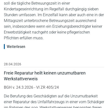
soll die tägliche Betreuungszeit in einer
Kindertageseinrichtung im Regelfall durchgängig sieben
Stunden umfassen. Im Einzelfall kann aber auch eine in der
Mittagszeit unterbrochene Betreuungszeit ausreichend
sein, insbesondere wenn ein Erziehungsberechtigter keiner
Erwerbstätigkeit nachgeht oder keine pflegerischen
Pflichten erfüllen muss.
Weiterlesen
28.04.2026
Freie Reparatur heilt keinen unzumutbaren
Werkstattverweis
BGH v. 24.3.2026 - VI ZR 405/24
Die Berufung des Geschädigten auf die Unzumutbarkeit
einer Reparatur des Unfallfahrzeugs in einer vom Schädiger
im Rahmen des sog. Werkstattverweises benannten freien