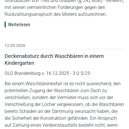
Grundsätzen von Treu und Glauben (§ 242 BGB) - verwehrt,
mit seinen vermeintlichen Forderungen gegen den
Rückzahlungsanspruch des Mieters aufzurechnen.
Weiterlesen
12.05.2026
Deckenabsturz durch Waschbären in einem
Kindergarten
OLG Brandenburg v. 16.12.2025 - 3 U 5/25
Bei einem Waschbärenbefall ist es nicht ausreichend, den
potentiellen Zugang der Waschbären zum Dach zu
verschließen, sondern der Vermieter muss sich vor der
Verschließung der Löcher vergewissern, ob die Waschbären
bereits Schäden an der Dämmung verursacht haben, die
die Sicherheit der Konstruktion gefährden. Ein Anspruch
auf Zahlung eines Verdienstausfalls besteht nicht, wenn