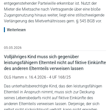
entgegenstehender Parteiwille erkennbar ist. Nutzt der
Mieter die Mietsache nach Vertragsende über eine bloße
Zugangsnutzung hinaus weiter, liegt eine stillschweigende
Verlängerung des Mietverhältnisses gem. § 545 BGB vor.
Weiterlesen
05.05.2026
Volljähriges Kind muss sich gegenüber
leistungsfähigem Elternteil nicht auf fiktive Einkünfte
des anderen Elternteils verweisen lassen
OLG Hamm v. 16.4.2026 - 4 UF 168/25
Das unterhaltsberechtigte Kind, das den leistungsfähigen
Elternteil in Anspruch nimmt, muss sich zur Deckung
seines Lebensbedarfs nicht auf fiktive Einkünfte des
anderen Elternteils verweisen lassen. Derjenige, der sich
selbst nicht rücksichtsvoll verhält, kann nicht erwarten,