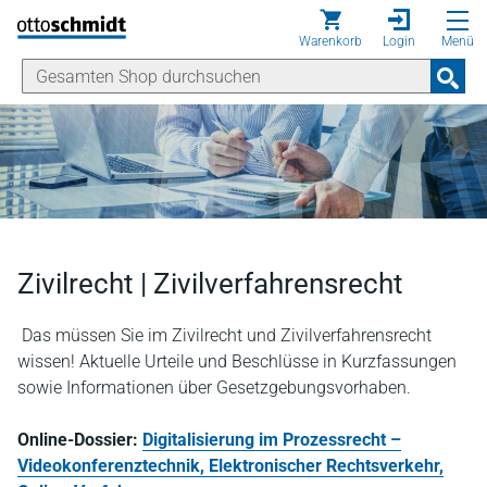
Direkt zum Inhalt
Warenkorb
Login
Menü
Zivilrecht | Zivilverfahrensrecht
Das müssen Sie im Zivilrecht und Zivilverfahrensrecht
wissen! Aktuelle Urteile und Beschlüsse in Kurzfassungen
sowie Informationen über Gesetzgebungsvorhaben.
Online-Dossier:
Digitalisierung im Prozessrecht –
Videokonferenztechnik, Elektronischer Rechtsverkehr,