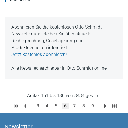
Abonnieren Sie die kostenlosen Otto-Schmidt-
Newsletter und bleiben Sie über aktuelle
Rechtsprechung, Gesetzgebung und
Produktneuheiten informiert!
Jetzt kostenlos abonnieren!
Alle News recherchierbar in Otto Schmidt online.
Artikel 151 bis 180 von 3434 gesamt
...
3
4
5
6
7
8
9
...
Newsletter