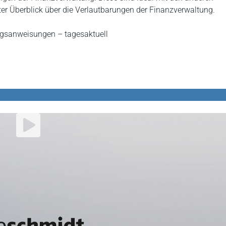
ter Überblick über die Verlautbarungen der Finanzverwaltung.
ngsanweisungen – tagesaktuell