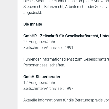
Dieses Modul bietet Ihnen das komplette Know-how
Steuerrecht, Bilanzrecht, Arbeitsrecht oder Sozia
abgedeckt.
Die Inhalte
GmbHR - Zeitschrift für Gesellschaftsrecht, Un
24 Ausgaben/Jahr
Zeitschriften-Archiv seit 1991
Führender Informationsdienst zum Gesellschaftsr
Personengesellschaften.
GmbH-Steuerberater
12 Ausgaben/Jahr
Zeitschriften-Archiv seit 1997
Aktuelle Informationen für die Beratungspraxis