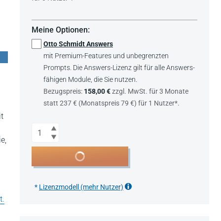
Meine Optionen:
Otto Schmidt Answers
mit Premium-Features und unbegrenzten
Prompts. Die Answers-Lizenz gilt für alle Answers-
fähigen Module, die Sie nutzen.
Bezugspreis:
158,00 €
zzgl. MwSt. für 3 Monate
statt 237 € (Monatspreis 79 €) für 1 Nutzer*.
t
Anzahl
e,
In den Warenkorb
*
Lizenzmodell (mehr Nutzer)
t.