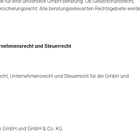
 für eine universelle GmbH-Beratung. Ob Gesellschaftsrecht,
lversicherungsrecht: Alle beratungsrelevanten Rechtsgebiete werd
ternehmensrecht und Steuerrecht
echt, Unternehmensrecht und Steuerrecht für die GmbH und
 von GmbH und GmbH & Co. KG.