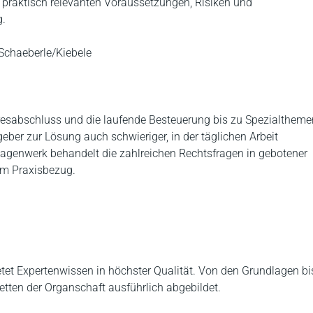
er praktisch relevanten Voraussetzungen, Risiken und
g.
chaeberle/Kiebele
esabschluss und die laufende Besteuerung bis zu Spezialtheme
eber zur Lösung auch schwieriger, in der täglichen Arbeit
lagenwerk behandelt die zahlreichen Rechtsfragen in gebotener
kem Praxisbezug.
tet Expertenwissen in höchster Qualität. Von den Grundlagen bi
tten der Organschaft ausführlich abgebildet.