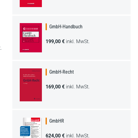
GmbH-Handbuch
199,00 €
inkl. MwSt.
.
GmbH-Recht
169,00 €
inkl. MwSt.
GmbHR
624,00 €
inkl. MwSt.