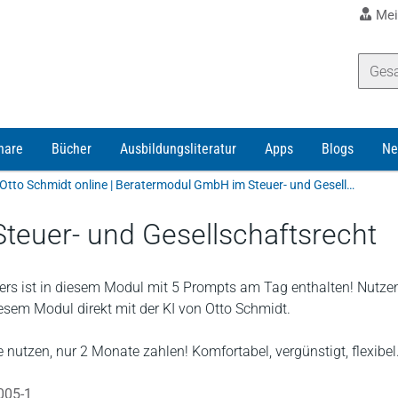
Mei
nare
Bücher
Ausbildungsliteratur
Apps
Blogs
Ne
Otto Schmidt online | Beratermodul GmbH im Steuer- und Gesellschaftsrecht
euer- und Gesellschaftsrecht
rs ist in diesem Modul mit 5 Prompts am Tag enthalten! Nutze
diesem Modul direkt mit der KI von Otto Schmidt.
 nutzen, nur 2 Monate zahlen! Komfortabel, vergünstigt, flexibel
005-1