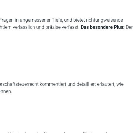
 Fragen in angemessener Tiefe, und bietet richtungweisende
lern verlässlich und präzise verfasst.
Das besondere Plus:
Der
chaftsteuerrecht kommentiert und detailliert erläutert, wie
önnen.