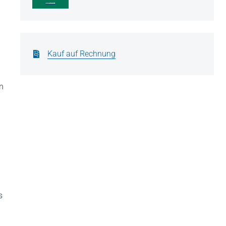
Kauf auf Rechnung
n
s