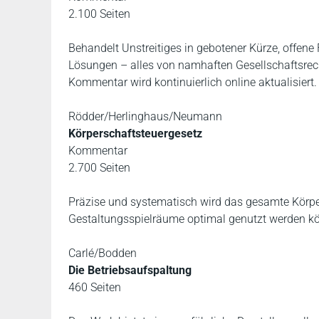
2.100 Seiten
Behandelt Unstreitiges in gebotener Kürze, offene
Lösungen – alles von namhaften Gesellschaftsrecht
Kommentar wird kontinuierlich online aktualisiert.
Rödder/Herlinghaus/Neumann
Körperschaftsteuergesetz
Kommentar
2.700 Seiten
Präzise und systematisch wird das gesamte Körpers
Gestaltungsspielräume optimal genutzt werden k
Carlé/Bodden
Die Betriebsaufspaltung
460 Seiten