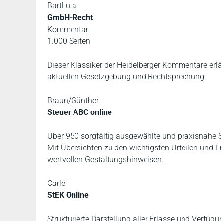
Bartl u.a.
GmbH-Recht
Kommentar
1.000 Seiten
Dieser Klassiker der Heidelberger Kommentare er
aktuellen Gesetzgebung und Rechtsprechung.
Braun/Günther
Steuer ABC online
Über 950 sorgfältig ausgewählte und praxisnahe S
Mit Übersichten zu den wichtigsten Urteilen und E
wertvollen Gestaltungshinweisen.
Carlé
StEK Online
Strukturierte Darstellung aller Erlasse und Verfü