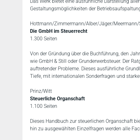
Das Werk bietet eine ausführliche Darstellung all
Gestaltungsmöglichkeiten der Betriebsaufspaltun
Hottmann/Zimmermann/Alber/Jäger/Meermann/S
Die GmbH im Steuerrecht
1.300 Seiten
Von der Gründung über die Buchführung, den Jahr
wie GmbH & Still oder Grunderwerbsteuer. Der Ratg
auftretender Probleme. Dieses ausführliche Grund
Tiefe, mit internationalen Sonderfragen und star
Prinz/Witt
Steuerliche Organschaft
1.100 Seiten
Dieses Handbuch zur steuerlichen Organschaft bie
hin zu ausgewählten Einzelfragen werden alle Face