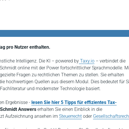
ag pro Nutzer enthalten.
stliche Intelligenz. Die KI – powered by
Taxy.io
– verbindet die
Schmidt online mit der Power fortschrittlicher Sprachmodelle. Mi
gezielte Fragen zu rechtlichen Themen zu stellen. Sie erhalten
ie hochwertigen Quellen aus diesem Modul. Dies bedeutet für Si
 Fachliteratur und modernster Technologie basiert.
ten Ergebnisse -
lesen Sie hier 5 Tipps für effizientes Tax-
 Schmidt Answers
erhalten Sie einen Einblick in die
etzt Aufzeichnung ansehen im
Steuerrecht
oder
Gesellschaftsrech