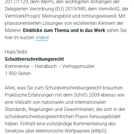
2017/1129, dem WpPG, den wichtigsten Anhängen der
Delegierten Verordnung (EU) 2019/980, dem VermAnlG, der
VermVerkProspV. Meinungsbild und richtungweisend. Mit
praxisorientierten Lösungen von exzellenten Kennern der
Materie.
Einblicke zum Thema und in das Werk
sehen Sie
hier im kurzen
Video
!
Hopt/Seibt
Schuldverschreibungsrecht
Kommentar – Handbuch – Vertragsmuster
1.900 Seiten
Alles, was Sie zum Schuldverschreibungsrecht brauchen:
Praktische Erfahrungen mit dem SchVG 2009 ebenso wie
eine Vielzahl von nationalen und internationalen
Standards, Regelungen und Gewohnheiten, die sich in der
schuldverschreibungsrechtlichen Praxis herausgebildet
haben. Enthält eine vollständige Kommentierung des
Gesetzes über elektronische Wertpapiere (eWpG).