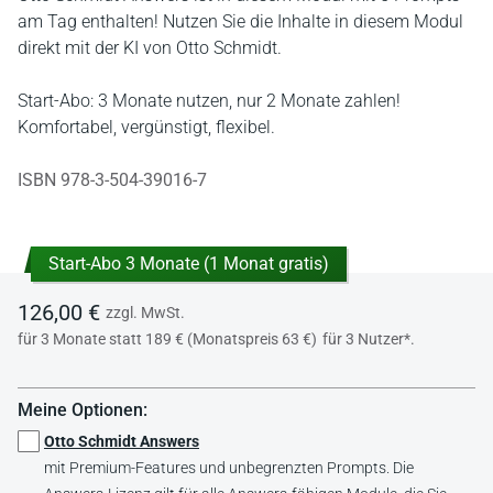
am Tag enthalten! Nutzen Sie die Inhalte in diesem Modul
direkt mit der KI von Otto Schmidt.
Start-Abo: 3 Monate nutzen, nur 2 Monate zahlen!
Komfortabel, vergünstigt, flexibel.
ISBN 978-3-504-39016-7
Start-Abo 3 Monate (1 Monat gratis)
126,00 €
zzgl. MwSt.
für 3 Monate statt 189 € (Monatspreis 63 €)
für 3 Nutzer*.
Meine Optionen:
Otto Schmidt Answers
mit Premium-Features und unbegrenzten Prompts. Die