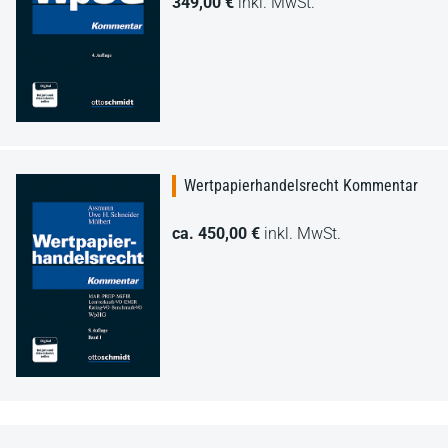
349,00 €
inkl. MwSt.
Wertpapierhandelsrecht Kommentar
ca. 450,00 €
inkl. MwSt.