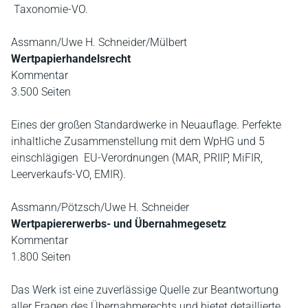
Taxonomie-VO.
Assmann/Uwe H. Schneider/Mülbert
Wertpapierhandelsrecht
Kommentar
3.500 Seiten
Eines der großen Standardwerke in Neuauflage. Perfekte
inhaltliche Zusammenstellung mit dem WpHG und 5
einschlägigen EU-Verordnungen (MAR, PRIIP, MiFIR,
Leerverkaufs-VO, EMIR).
Assmann/Pötzsch/Uwe H. Schneider
Wertpapiererwerbs- und Übernahmegesetz
Kommentar
1.800 Seiten
Das Werk ist eine zuverlässige Quelle zur Beantwortung
aller Fragen des Übernahmerechts und bietet detaillierte,