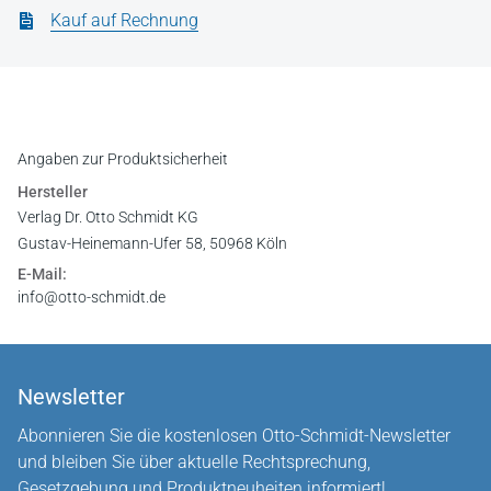
Kauf auf Rechnung
Angaben zur Produktsicherheit
Hersteller
Verlag Dr. Otto Schmidt KG
Gustav-Heinemann-Ufer 58, 50968 Köln
E-Mail:
info@otto-schmidt.de
Newsletter
Abonnieren Sie die kostenlosen Otto-Schmidt-Newsletter
und bleiben Sie über aktuelle Rechtsprechung,
Gesetzgebung und Produktneuheiten informiert!