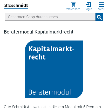
Direkt zum Inhalt
Warenkorb
Login
Menü
Beratermodul Kapitalmarktrecht
Otto Schmidt Answers ist in diesem Modul mit 5 Prompts