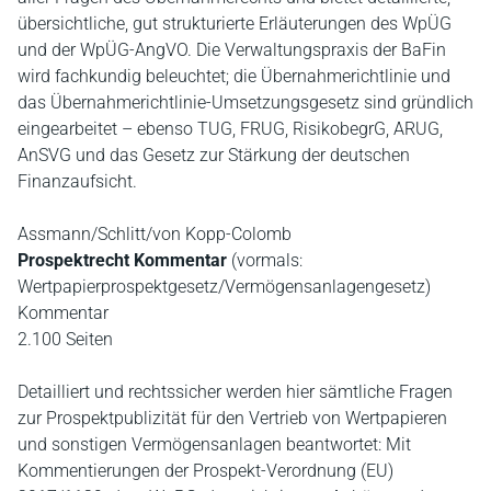
übersichtliche, gut strukturierte Erläuterungen des WpÜG
und der WpÜG-AngVO. Die Verwaltungspraxis der BaFin
wird fachkundig beleuchtet; die Übernahmerichtlinie und
das Übernahmerichtlinie-Umsetzungsgesetz sind gründlich
eingearbeitet – ebenso TUG, FRUG, RisikobegrG, ARUG,
AnSVG und das Gesetz zur Stärkung der deutschen
Finanzaufsicht.
Assmann/Schlitt/von Kopp-Colomb
Prospektrecht Kommentar
(vormals:
Wertpapierprospektgesetz/Vermögensanlagengesetz)
Kommentar
2.100 Seiten
Detailliert und rechtssicher werden hier sämtliche Fragen
zur Prospektpublizität für den Vertrieb von Wertpapieren
und sonstigen Vermögensanlagen beantwortet: Mit
Kommentierungen der Prospekt-Verordnung (EU)