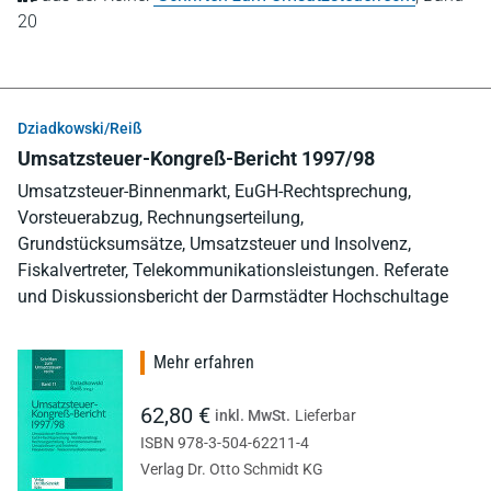
20
Dziadkowski/Reiß
Umsatzsteuer-Kongreß-Bericht 1997/98
Umsatzsteuer-Binnenmarkt, EuGH-Rechtsprechung,
Vorsteuerabzug, Rechnungserteilung,
Grundstücksumsätze, Umsatzsteuer und Insolvenz,
Fiskalvertreter, Telekommunikationsleistungen. Referate
und Diskussionsbericht der Darmstädter Hochschultage
Mehr erfahren
62,80 €
inkl. MwSt.
Lieferbar
ISBN 978-3-504-62211-4
Verlag Dr. Otto Schmidt KG