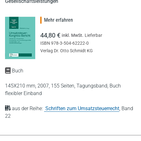
Gesellschaftsleistungen
Mehr erfahren
44,80 €
inkl. MwSt.
Lieferbar
ISBN 978-3-504-62222-0
Verlag Dr. Otto Schmidt KG
Buch
145X210 mm,
2007,
155 Seiten,
Tagungsband,
Buch
flexibler Einband
aus der Reihe:
Schriften zum Umsatzsteuerrecht
,
Band
22