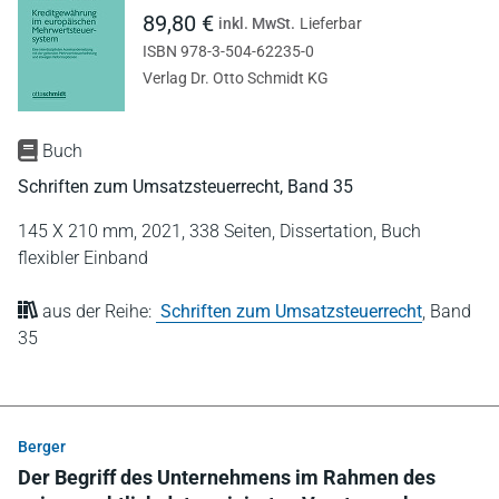
89,80 €
inkl. MwSt.
Lieferbar
ISBN 978-3-504-62235-0
Verlag Dr. Otto Schmidt KG
Buch
Schriften zum Umsatzsteuerrecht, Band 35
145 X 210 mm,
2021,
338 Seiten,
Dissertation,
Buch
flexibler Einband
aus der Reihe:
Schriften zum Umsatzsteuerrecht
,
Band
35
Berger
Der Begriff des Unternehmens im Rahmen des