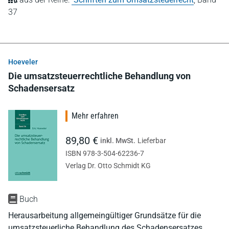
37
Hoeveler
Die umsatzsteuerrechtliche Behandlung von
Schadensersatz
Mehr erfahren
89,80 €
inkl. MwSt.
Lieferbar
ISBN 978-3-504-62236-7
Verlag Dr. Otto Schmidt KG
Buch
Herausarbeitung allgemeingültiger Grundsätze für die
umsatzsteuerliche Behandlung des Schadensersatzes