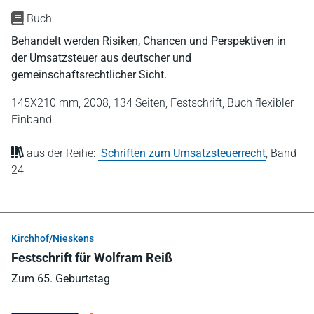
Buch
Behandelt werden Risiken, Chancen und Perspektiven in
der Umsatzsteuer aus deutscher und
gemeinschaftsrechtlicher Sicht.
145X210 mm,
2008,
134 Seiten,
Festschrift,
Buch flexibler
Einband
aus der Reihe:
Schriften zum Umsatzsteuerrecht
,
Band
24
Kirchhof/Nieskens
Festschrift für Wolfram Reiß
Zum 65. Geburtstag