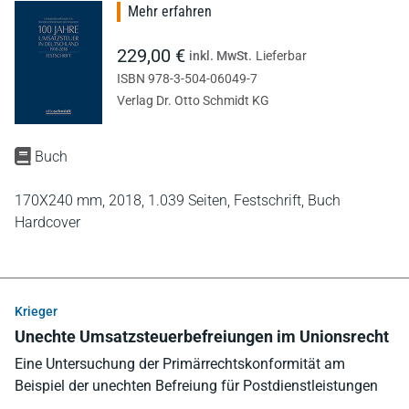
Mehr erfahren
229,00 €
inkl. MwSt.
Lieferbar
ISBN 978-3-504-06049-7
Verlag Dr. Otto Schmidt KG
Buch
170X240 mm,
2018,
1.039 Seiten,
Festschrift,
Buch
Hardcover
Krieger
Unechte Umsatzsteuerbefreiungen im Unionsrecht
Eine Untersuchung der Primärrechtskonformität am
Beispiel der unechten Befreiung für Postdienstleistungen