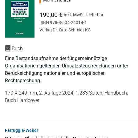
199,00 €
inkl. MwSt.
Lieferbar
ISBN 978-3-504-24014-1
Verlag Dr. Otto Schmidt KG
Buch
Eine Bestandsaufnahme der für gemeinnützige
Organisationen geltenden Umsatzsteuerregelungen unter
Berücksichtigung nationaler und europäischer
Rechtsprechung.
170 X 240 mm,
2. Auflage 2024,
1.283 Seiten,
Handbuch,
Buch Hardcover
Farruggia-Weber