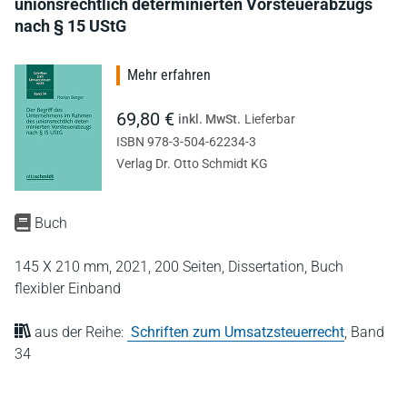
unionsrechtlich determinierten Vorsteuerabzugs
nach § 15 UStG
Mehr erfahren
69,80 €
inkl. MwSt.
Lieferbar
ISBN 978-3-504-62234-3
Verlag Dr. Otto Schmidt KG
Buch
145 X 210 mm,
2021,
200 Seiten,
Dissertation,
Buch
flexibler Einband
aus der Reihe:
Schriften zum Umsatzsteuerrecht
,
Band
34