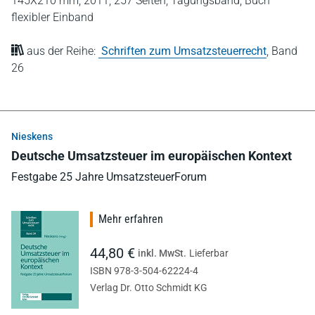
145X210 mm,
2011,
257 Seiten,
Tagungsband,
Buch
flexibler Einband
aus der Reihe:
Schriften zum Umsatzsteuerrecht
,
Band
26
Nieskens
Deutsche Umsatzsteuer im europäischen Kontext
Festgabe 25 Jahre UmsatzsteuerForum
Mehr erfahren
44,80 €
inkl. MwSt.
Lieferbar
ISBN 978-3-504-62224-4
Verlag Dr. Otto Schmidt KG