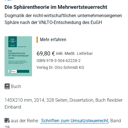
Die Sphärentheorie im Mehrwertsteuerrecht
Dogmatik der nicht-wirtschaftlichen unternehmenseigenen
Sphäre nach der VNLTO-Entscheidung des EuGH
Mehr erfahren
69,80 €
inkl. MwSt.
Lieferbar
ISBN 978-3-504-62228-2
Verlag Dr. Otto Schmidt KG
Buch
145X210 mm,
2014,
328 Seiten,
Dissertation,
Buch flexibler
Einband
aus der Reihe:
Schriften zum Umsatzsteuerrecht
,
Band
28