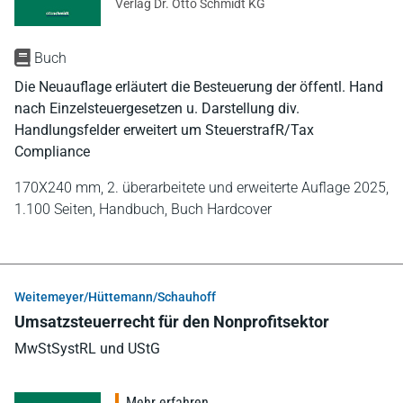
Verlag Dr. Otto Schmidt KG
Buch
Die Neuauflage erläutert die Besteuerung der öffentl. Hand
nach Einzelsteuergesetzen u. Darstellung div.
Handlungsfelder erweitert um SteuerstrafR/Tax
Compliance
170X240 mm,
2. überarbeitete und erweiterte Auflage 2025,
1.100 Seiten,
Handbuch,
Buch Hardcover
Weitemeyer/Hüttemann/Schauhoff
Umsatzsteuerrecht für den Nonprofitsektor
MwStSystRL und UStG
Mehr erfahren