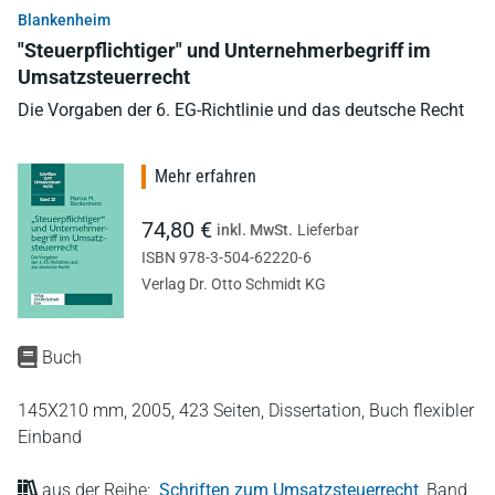
Blankenheim
"Steuerpflichtiger" und Unternehmerbegriff im
Umsatzsteuerrecht
Die Vorgaben der 6. EG-Richtlinie und das deutsche Recht
Mehr erfahren
74,80 €
inkl. MwSt.
Lieferbar
ISBN 978-3-504-62220-6
Verlag Dr. Otto Schmidt KG
Buch
145X210 mm,
2005,
423 Seiten,
Dissertation,
Buch flexibler
Einband
aus der Reihe:
Schriften zum Umsatzsteuerrecht
,
Band