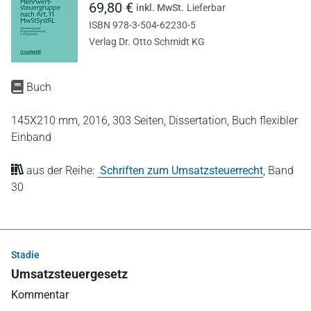
69,80 €
inkl. MwSt.
Lieferbar
ISBN 978-3-504-62230-5
Verlag Dr. Otto Schmidt KG
Buch
145X210 mm,
2016,
303 Seiten,
Dissertation,
Buch flexibler
Einband
aus der Reihe:
Schriften zum Umsatzsteuerrecht
,
Band
30
Stadie
Umsatzsteuergesetz
Kommentar