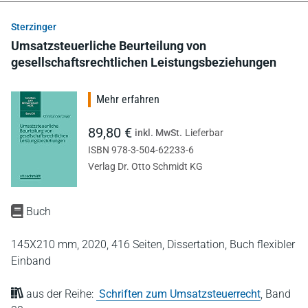
Sterzinger
Umsatzsteuerliche Beurteilung von
gesellschaftsrechtlichen Leistungsbeziehungen
Mehr erfahren
89,80 €
inkl. MwSt.
Lieferbar
ISBN 978-3-504-62233-6
Verlag Dr. Otto Schmidt KG
Buch
145X210 mm,
2020,
416 Seiten,
Dissertation,
Buch flexibler
Einband
aus der Reihe:
Schriften zum Umsatzsteuerrecht
,
Band