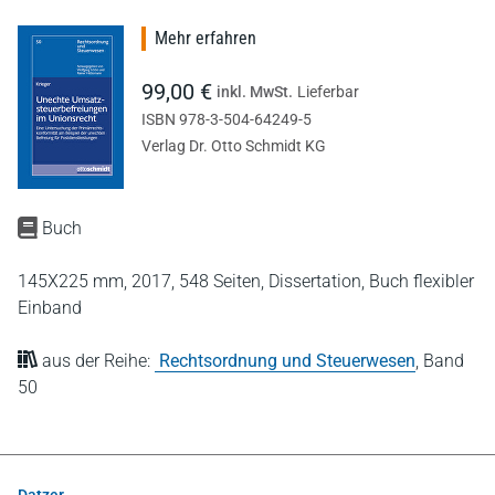
Mehr erfahren
99,00 €
inkl. MwSt.
Lieferbar
ISBN 978-3-504-64249-5
Verlag Dr. Otto Schmidt KG
Buch
145X225 mm,
2017,
548 Seiten,
Dissertation,
Buch flexibler
Einband
aus der Reihe:
Rechtsordnung und Steuerwesen
,
Band
50
Datzer