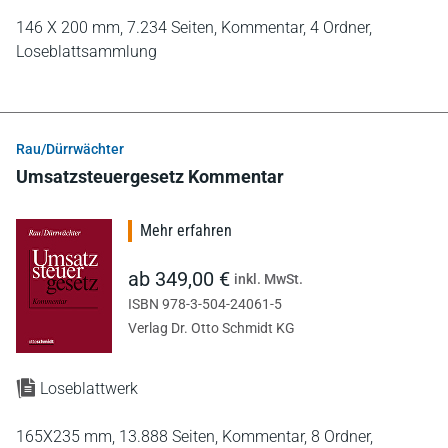
146 X 200 mm,
7.234 Seiten,
Kommentar,
4 Ordner,
Loseblattsammlung
Rau/Dürrwächter
Umsatzsteuergesetz Kommentar
Mehr erfahren
ab 349,00 €
inkl. MwSt.
ISBN 978-3-504-24061-5
Verlag Dr. Otto Schmidt KG
Loseblattwerk
165X235 mm,
13.888 Seiten,
Kommentar,
8 Ordner,