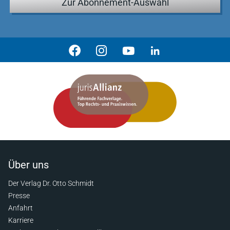
Zur Abonnement-Auswahl
Über uns
Der Verlag Dr. Otto Schmidt
Presse
Anfahrt
Karriere