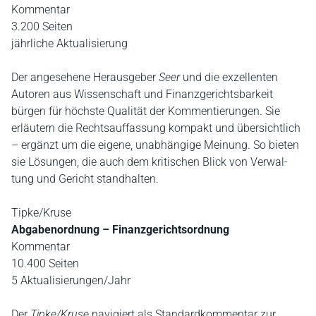
Kommentar
3.200 Seiten
jährliche Aktualisierung
Der angesehene Herausgeber
Seer
und die exzellenten
Autoren aus Wissenschaft und Finanzgerichtsbarkeit
bürgen für höchste Qualität der Kommentierungen. Sie
erläutern die Rechtsauffassung kompakt und übersichtlich
– ergänzt um die eigene, unabhängige Meinung. So bieten
sie Lösungen, die auch dem kritischen Blick von Verwal­
tung und Gericht standhalten.
Tipke/Kruse
Abgabenordnung – Finanzgerichtsordnung
Kommentar
10.400 Seiten
5 Aktualisierungen/Jahr
Der
Tipke/Kruse
navigiert als Standardkommentar zur