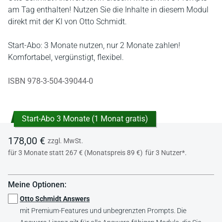
am Tag enthalten! Nutzen Sie die Inhalte in diesem Modul
direkt mit der KI von Otto Schmidt.
Start-Abo: 3 Monate nutzen, nur 2 Monate zahlen!
Komfortabel, vergünstigt, flexibel.
ISBN 978-3-504-39044-0
Start-Abo 3 Monate (1 Monat gratis)
178,00 €
zzgl. MwSt.
für 3 Monate statt 267 € (Monatspreis 89 €)
für 3 Nutzer*.
Meine Optionen:
Otto Schmidt Answers
mit Premium-Features und unbegrenzten Prompts. Die