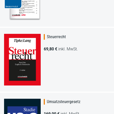
Steuerrecht
69,80 €
inkl. MwSt.
Umsatzsteuergesetz
169,00 €
inkl. MwSt.