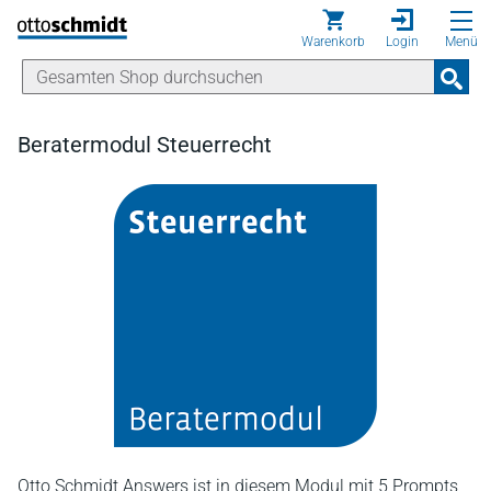
Direkt zum Inhalt
Warenkorb
Login
Menü
Beratermodul Steuerrecht
Otto Schmidt Answers ist in diesem Modul mit 5 Prompts