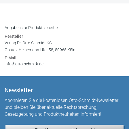
Angaben zur Produktsicherheit
Hersteller
Verlag Dr. Otto Schmidt KG
Gustav-Heinemann-Ufer 58, 50968 Köln
E-Mail:
info@otto-schmidt.de
Newsletter
Abonnieren Sie die kostenlosen Otto-Schmidt-Newsletter
und bleiben Sie über aktuelle Rechtsprechung,
Gesetzgebung und Produktneuheiten informiert!