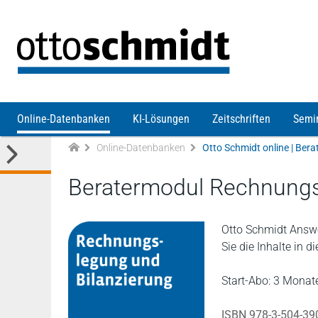
Direkt zum Inhalt
Online-Datenbanken
KI-Lösungen
Zeitschriften
Semi
Online-Datenbanken
Beratermodul Rechnungsl
Otto Schmidt Answe
Sie die Inhalte in 
Start-Abo: 3 Monate
ISBN 978-3-504-39