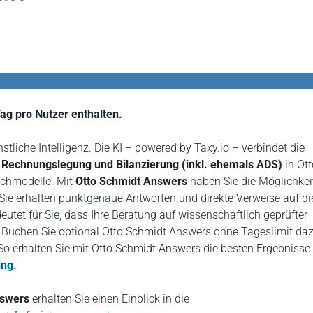
ag pro Nutzer enthalten.
stliche Intelligenz. Die KI – powered by Taxy.io – verbindet die
Rechnungslegung und Bilanzierung (inkl. ehemals ADS)
in Ott
rachmodelle. Mit
Otto Schmidt Answers
haben Sie die Möglichkeit
 Sie erhalten punktgenaue Antworten und direkte Verweise auf di
tet für Sie, dass Ihre Beratung auf wissenschaftlich geprüfter
. Buchen Sie optional Otto Schmidt Answers ohne Tageslimit da
So erhalten Sie mit Otto Schmidt Answers die besten Ergebnisse 
ing.
nswers
erhalten Sie einen Einblick in die