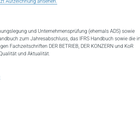
tzt Aufzeichnung ansehen.
hnungslegung und Unternehmensprüfung (ehemals ADS) sowie
andbuch zum Jahresabschluss, das IFRS Handbuch sowie die i
gigen Fachzeitschriften DER BETRIEB, DER KONZERN und KoR
alität und Aktualität.
n