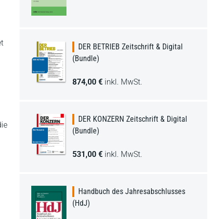
et
DER BETRIEB Zeitschrift & Digital
(Bundle)
874,00 €
inkl. MwSt.
DER KONZERN Zeitschrift & Digital
die
(Bundle)
531,00 €
inkl. MwSt.
Handbuch des Jahresabschlusses
(HdJ)