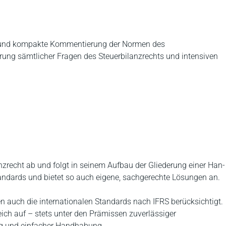
e und kompakte Kommentierung der Normen des
erung sämtlicher Fragen des Steuerbilanzrechts und intensiven
recht ab und folgt in seinem Aufbau der Gliederung einer Han­
Standards und bietet so auch eigene, sachgerechte Lösungen an.
auch die internationalen Standards nach IFRS berücksichtigt.
ch auf – stets unter den Prämissen zuverlässiger
ung und einfacher Handhabung.