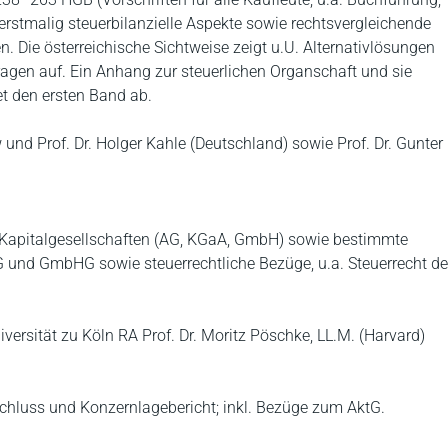
stmalig steuerbilanzielle Aspekte sowie rechtsvergleichende
 Die österreichische Sichtweise zeigt u.U. Alternativlösungen
agen auf. Ein Anhang zur steuerlichen Organschaft und sie
et den ersten Band ab.
w und Prof. Dr. Holger Kahle (Deutschland) sowie Prof. Dr. Gunter
 Kapitalgesellschaften (AG, KGaA, GmbH) sowie bestimmte
und GmbHG sowie steuerrechtliche Bezüge, u.a. Steuerrecht de
iversität zu Köln RA Prof. Dr. Moritz Pöschke, LL.M. (Harvard)
hluss und Konzernlagebericht; inkl. Bezüge zum AktG.