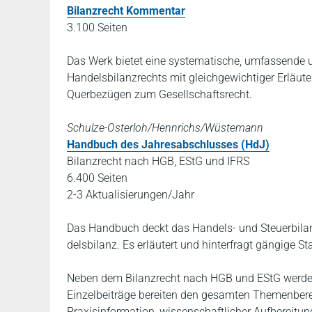
Bilanzrecht Kommentar
3.100 Seiten
Das Werk bietet eine systematische, umfassend
Handelsbilanzrechts mit gleichgewichtiger Erläut
Querbezügen zum Gesellschaftsrecht.
Schulze-Osterloh/Hennrichs/Wüstemann
Handbuch des Jahresabschlusses (HdJ)
Bilanzrecht nach HGB, EStG und IFRS
6.400 Seiten
2-3 Aktualisierungen/Jahr
Das Handbuch deckt das Handels- und Steuerbilanz
delsbilanz. Es erläutert und hinterfragt gängige 
Neben dem Bilanzrecht nach HGB und EStG werden 
Einzelbeiträge bereiten den gesamten Themenberei
Praxisinformation, wissenschaftlicher Aufbereit