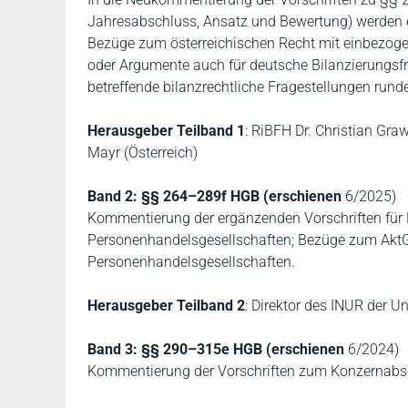
Jahresabschluss, Ansatz und Bewertung) werden er
Bezüge zum österreichischen Recht mit einbezogen.
oder Argumente auch für deutsche Bilanzierungsfr
betreffende bilanzrechtliche Fragestellungen rund
Herausgeber Teilband 1
: RiBFH Dr. Christian Gra
Mayr (Österreich)
Band 2: §§ 264–289f HGB (erschienen
6/2025)
Kommentierung der ergänzenden Vorschriften für
Personenhandelsgesellschaften; Bezüge zum AktG 
Personenhandelsgesellschaften.
Herausgeber Teilband 2
: Direktor des INUR der Un
Band 3: §§ 290–315e HGB (erschienen
6/2024)
Kommentierung der Vorschriften zum Konzernabsc