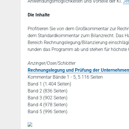
Anwendungsmöglichkeiten und Vorteile der KI.
Je
Die Inhalte
Profitieren Sie von dem Großkommentar zur Rec
dem Standardkommentar zum Bilanzrecht. Das H
Bereich Rechnungslegung/Bilanzierung einschlä
runden das Programm ab und stehen für höchste Qu
Anzinger/Oser/Schlotter
Rechnungslegung und Prüfung der Unternehme
Kommentar Bände 1 - 5, 5.116 Seiten
Band 1 (1.404 Seiten)
Band 2 (836 Seiten)
Band 3 (902 Seiten)
Band 4 (978 Seiten)
Band 5 (996 Seiten)