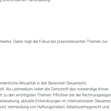
gelwerks. Dabei liegt der Fokus bei praxisrelevanten Themen zur
rdentliche Aktualität in den Bereichen Steuerrecht,
aft. Als Leitmedium liefert die Zeitschrift das notwendige Know-
rt zu den wichtigsten Themen: Pflichten bei der Rechnungslegun
teuerung, aktuelle Entwicklungen im internationalen Steuerrec
echt, Vermeidung von Haftungsrisiken, Arbeitsvertragsrecht und