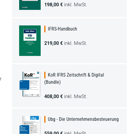
198,00 €
inkl. MwSt.
IFRS-Handbuch
219,00 €
inkl. MwSt.
KoR IFRS Zeitschrift & Digital
r
(Bundle)
408,00 €
inkl. MwSt.
Ubg - Die Unternehmensbesteuerung
559,00 €
inkl. MwSt.