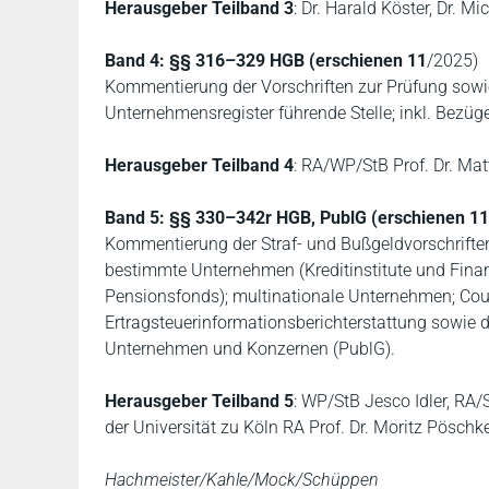
Herausgeber Teilband 3
: Dr. Harald Köster, Dr. Mi
Band 4:
§§ 316–329 HGB (erschienen 11
/2025)
Kommentierung der Vorschriften zur Prüfung sowi
Unternehmensregister führende Stelle; inkl. Bezüg
Herausgeber Teilband 4
: RA/WP/StB Prof. Dr. Ma
Band 5: §§ 330–342r HGB, PublG (erschienen 11
Kommentierung der Straf- und Bußgeldvorschriften
bestimmte Unternehmen (Kreditinstitute und Fina
Pensionsfonds); multinationale Unternehmen; Cou
Ertragsteuerinformationsberichterstattung sowie
Unternehmen und Konzernen (PublG).
Herausgeber Teilband 5
: WP/StB Jesco Idler, RA/S
der Universität zu Köln RA Prof. Dr. Moritz Pöschk
Hachmeister/Kahle/Mock/Schüppen