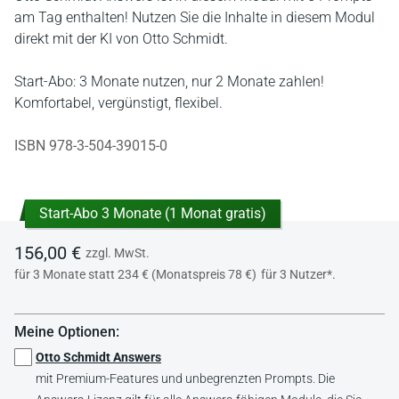
am Tag enthalten! Nutzen Sie die Inhalte in diesem Modul
direkt mit der KI von Otto Schmidt.
Start-Abo: 3 Monate nutzen, nur 2 Monate zahlen!
Komfortabel, vergünstigt, flexibel.
ISBN 978-3-504-39015-0
Start-Abo 3 Monate (1 Monat gratis)
156,00 €
zzgl. MwSt.
für 3 Monate statt 234 € (Monatspreis 78 €)
für 3 Nutzer*.
Meine Optionen:
Otto Schmidt Answers
mit Premium-Features und unbegrenzten Prompts. Die