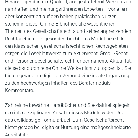
Herausragend in der Qualität, ausgestattet mit Werken von
namhaften und meinungsführenden Experten – vor allem
aber konzentriert auf den hohen praktischen Nutzen,
stehen in dieser Online-Bibliothek alle wesentlichen
Themen des Gesellschaftsrechts und seiner angrenzenden
Rechtsgebiete als gesondert buchbares Modul bereit. In
den klassischen gesellschaftsrechtlichen Rechtsgebieten
sorgen die Loseblattwerke zum Aktienrecht, GmbH-Recht
und Personengesellschaftsrecht für permanente Aktualität,
die selbst durch reine Online-Werke nicht zu toppen ist. Sie
bieten gerade im digitalen Verbund eine ideale Ergänzung
zu den hochwertigen Inhalten des Beratermoduls
Kommentare.
Zahlreiche bewährte Handbücher und Spezialtitel spiegeln
den interdisziplinären Ansatz dieses Moduls wider. Und
das erstklassige Formularbuch zum Gesellschaftsrecht
bietet gerade bei digitaler Nutzung eine maßgeschneiderte
Arbeitshilfe.