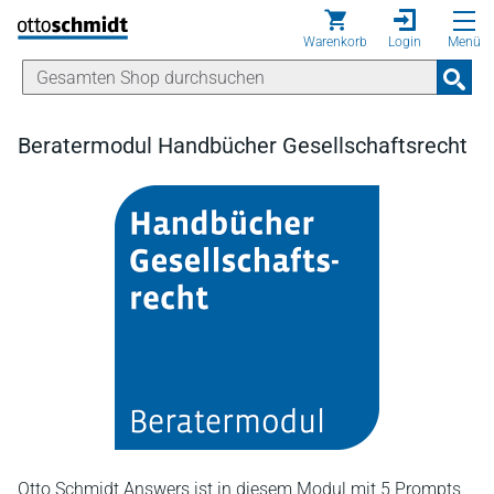
Direkt zum Inhalt
Warenkorb
Login
Menü
Beratermodul Handbücher Gesellschaftsrecht
Otto Schmidt Answers ist in diesem Modul mit 5 Prompts