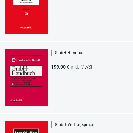
GmbH-Handbuch
199,00 €
inkl. MwSt.
GmbH-Vertragspraxis