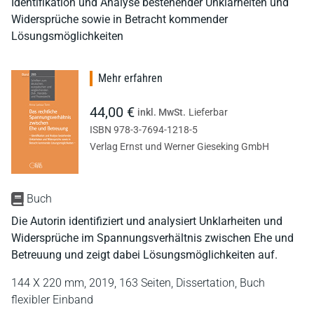
Identifikation und Analyse bestehender Unklarheiten und
Widersprüche sowie in Betracht kommender
Lösungsmöglichkeiten
Mehr erfahren
44,00 €
inkl. MwSt.
Lieferbar
ISBN 978-3-7694-1218-5
Verlag Ernst und Werner Gieseking GmbH
Buch
Die Autorin identifiziert und analysiert Unklarheiten und
Widersprüche im Spannungsverhältnis zwischen Ehe und
Betreuung und zeigt dabei Lösungsmöglichkeiten auf.
144 X 220 mm,
2019,
163 Seiten,
Dissertation,
Buch
flexibler Einband