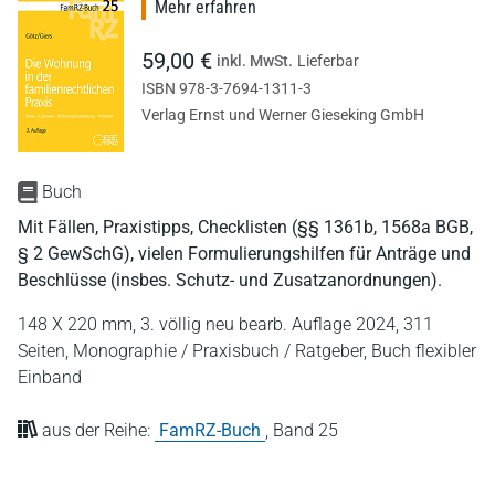
Mehr erfahren
59,00 €
inkl. MwSt.
Lieferbar
ISBN 978-3-7694-1311-3
Verlag Ernst und Werner Gieseking GmbH
Buch
Mit Fällen, Praxistipps, Checklisten (§§ 1361b, 1568a BGB,
§ 2 GewSchG), vielen Formulierungshilfen für Anträge und
Beschlüsse (insbes. Schutz- und Zusatzanordnungen).
148 X 220 mm,
3. völlig neu bearb. Auflage 2024,
311
Seiten,
Monographie / Praxisbuch / Ratgeber,
Buch flexibler
Einband
aus der Reihe:
FamRZ-Buch
,
Band 25