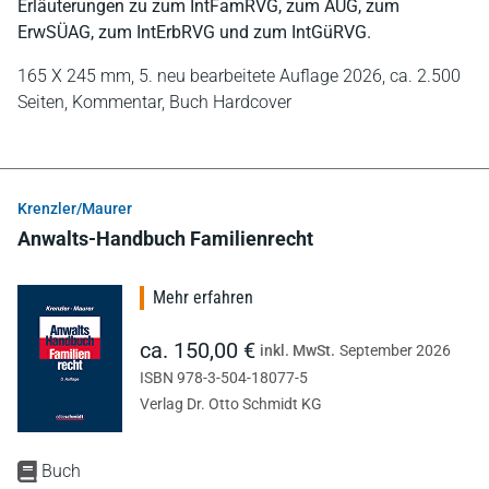
Erläuterungen zu zum IntFamRVG, zum AUG, zum
ErwSÜAG, zum IntErbRVG und zum IntGüRVG.
165 X 245 mm,
5. neu bearbeitete Auflage 2026,
ca. 2.500
Seiten,
Kommentar,
Buch Hardcover
Krenzler/Maurer
Anwalts-Handbuch Familienrecht
Mehr erfahren
ca. 150,00 €
inkl. MwSt.
September 2026
ISBN 978-3-504-18077-5
Verlag Dr. Otto Schmidt KG
Buch