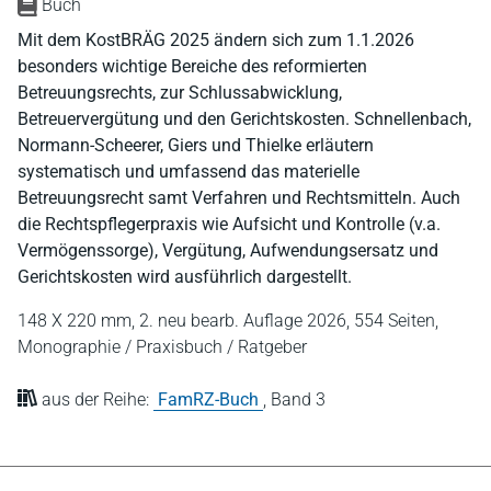
Buch
Mit dem KostBRÄG 2025 ändern sich zum 1.1.2026
besonders wichtige Bereiche des reformierten
Betreuungsrechts, zur Schlussabwicklung,
Betreuervergütung und den Gerichtskosten. Schnellenbach,
Normann-Scheerer, Giers und Thielke erläutern
systematisch und umfassend das materielle
Betreuungsrecht samt Verfahren und Rechtsmitteln. Auch
die Rechtspflegerpraxis wie Aufsicht und Kontrolle (v.a.
Vermögenssorge), Vergütung, Aufwendungsersatz und
Gerichtskosten wird ausführlich dargestellt.
148 X 220 mm,
2. neu bearb. Auflage 2026,
554 Seiten,
Monographie / Praxisbuch / Ratgeber
aus der Reihe:
FamRZ-Buch
,
Band 3