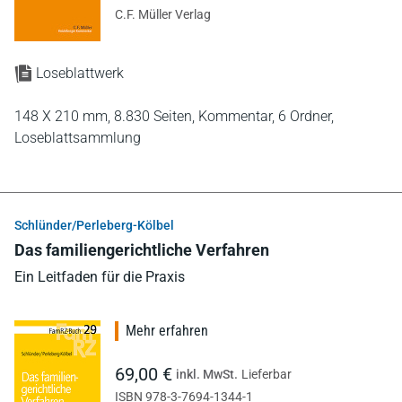
C.F. Müller Verlag
Loseblattwerk
148 X 210 mm,
8.830 Seiten,
Kommentar,
6 Ordner,
Loseblattsammlung
Schlünder/Perleberg-Kölbel
Das familiengerichtliche Verfahren
Ein Leitfaden für die Praxis
Mehr erfahren
69,00 €
inkl. MwSt.
Lieferbar
ISBN 978-3-7694-1344-1