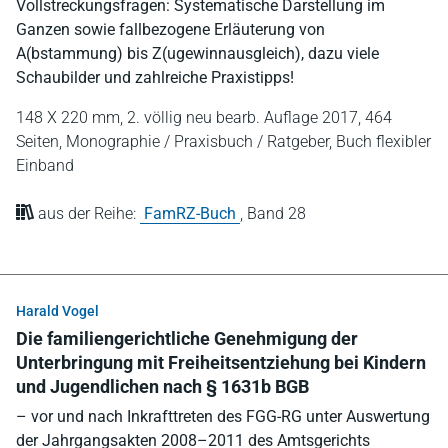
Vollstreckungsfragen: Systematische Darstellung im
Ganzen sowie fallbezogene Erläuterung von
A(bstammung) bis Z(ugewinnausgleich), dazu viele
Schaubilder und zahlreiche Praxistipps!
148 X 220 mm,
2. völlig neu bearb. Auflage 2017,
464
Seiten,
Monographie / Praxisbuch / Ratgeber,
Buch flexibler
Einband
aus der Reihe:
FamRZ-Buch
,
Band 28
Harald Vogel
Die familiengerichtliche Genehmigung der
Unterbringung mit Freiheitsentziehung bei Kindern
und Jugendlichen nach § 1631b BGB
– vor und nach Inkrafttreten des FGG-RG unter Auswertung
der Jahrgangsakten 2008–2011 des Amtsgerichts