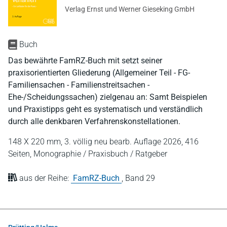
Verlag Ernst und Werner Gieseking GmbH
Buch
Das bewährte FamRZ-Buch mit setzt seiner
praxisorientierten Gliederung (Allgemeiner Teil - FG-
Familiensachen - Familienstreitsachen -
Ehe-/Scheidungssachen) zielgenau an: Samt Beispielen
und Praxistipps geht es systematisch und verständlich
durch alle denkbaren Verfahrenskonstellationen.
148 X 220 mm,
3. völlig neu bearb. Auflage 2026,
416
Seiten,
Monographie / Praxisbuch / Ratgeber
aus der Reihe:
FamRZ-Buch
,
Band 29