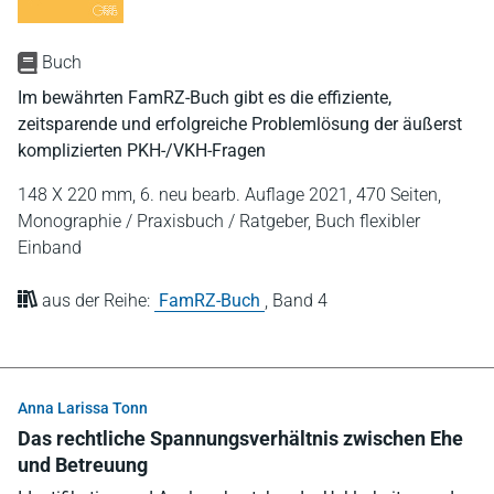
Buch
Im bewährten FamRZ-Buch gibt es die effiziente,
zeitsparende und erfolgreiche Problemlösung der äußerst
komplizierten PKH-/VKH-Fragen
148 X 220 mm,
6. neu bearb. Auflage 2021,
470 Seiten,
Monographie / Praxisbuch / Ratgeber,
Buch flexibler
Einband
aus der Reihe:
FamRZ-Buch
,
Band 4
Anna Larissa Tonn
Das rechtliche Spannungsverhältnis zwischen Ehe
und Betreuung