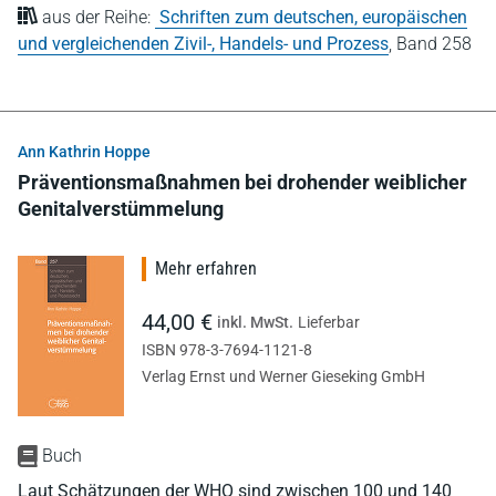
aus der Reihe:
Schriften zum deutschen, europäischen
und vergleichenden Zivil-, Handels- und Prozess
,
Band 258
Ann Kathrin Hoppe
Präventionsmaßnahmen bei drohender weiblicher
Genitalverstümmelung
Mehr erfahren
44,00 €
inkl. MwSt.
Lieferbar
ISBN 978-3-7694-1121-8
Verlag Ernst und Werner Gieseking GmbH
Buch
Laut Schätzungen der WHO sind zwischen 100 und 140