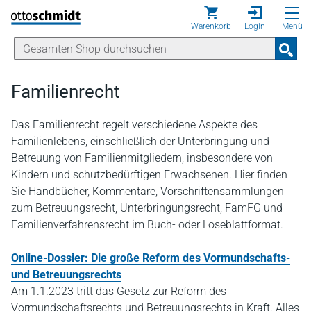
Direkt zum Inhalt
Warenkorb
Login
Menü
Familienrecht
Das Familienrecht regelt verschiedene Aspekte des
Familienlebens, einschließlich der Unterbringung und
Betreuung von Familienmitgliedern, insbesondere von
Kindern und schutzbedürftigen Erwachsenen. Hier finden
Sie Handbücher, Kommentare, Vorschriftensammlungen
zum Betreuungsrecht, Unterbringungsrecht, FamFG und
Familienverfahrensrecht im Buch- oder Loseblattformat.
Online-Dossier: Die große Reform des Vormundschafts-
und Betreuungsrechts
Am 1.1.2023 tritt das Gesetz zur Reform des
Vormundschaftsrechts und Betreuungsrechts in Kraft. Alles