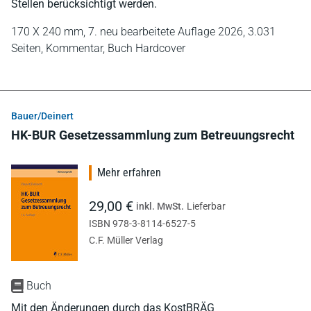
Stellen berücksichtigt werden.
170 X 240 mm,
7. neu bearbeitete Auflage 2026,
3.031
Seiten,
Kommentar,
Buch Hardcover
Bauer/Deinert
HK-BUR Gesetzessammlung zum Betreuungsrecht
Mehr erfahren
29,00 €
inkl. MwSt.
Lieferbar
ISBN 978-3-8114-6527-5
C.F. Müller Verlag
Buch
Mit den Änderungen durch das KostBRÄG