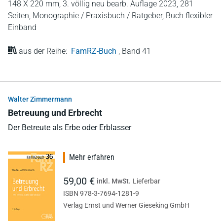
148 X 220 mm,
3. völlig neu bearb. Auflage 2023,
281
Seiten,
Monographie / Praxisbuch / Ratgeber,
Buch flexibler
Einband
aus der Reihe:
FamRZ-Buch
,
Band 41
Walter Zimmermann
Betreuung und Erbrecht
Der Betreute als Erbe oder Erblasser
Mehr erfahren
59,00 €
inkl. MwSt.
Lieferbar
ISBN 978-3-7694-1281-9
Verlag Ernst und Werner Gieseking GmbH