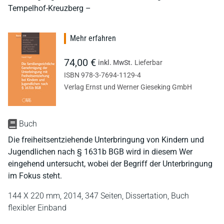
Tempelhof-Kreuzberg –
Mehr erfahren
74,00 €
inkl. MwSt.
Lieferbar
ISBN 978-3-7694-1129-4
Verlag Ernst und Werner Gieseking GmbH
Buch
Die freiheitsentziehende Unterbringung von Kindern und
Jugendlichen nach § 1631b BGB wird in diesem Wer
eingehend untersucht, wobei der Begriff der Unterbringung
im Fokus steht.
144 X 220 mm,
2014,
347 Seiten,
Dissertation,
Buch
flexibler Einband