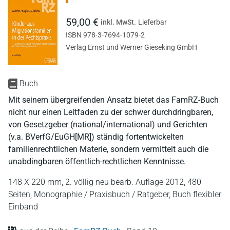
59,00 €
inkl. MwSt.
Lieferbar
ISBN 978-3-7694-1079-2
Verlag Ernst und Werner Gieseking GmbH
Buch
Mit seinem übergreifenden Ansatz bietet das FamRZ-Buch
nicht nur einen Leitfaden zu der schwer durchdringbaren,
von Gesetzgeber (national/international) und Gerichten
(v.a. BVerfG/EuGH[MR]) ständig fortentwickelten
familienrechtlichen Materie, sondern vermittelt auch die
unabdingbaren öffentlich-rechtlichen Kenntnisse.
148 X 220 mm,
2. völlig neu bearb. Auflage 2012,
480
Seiten,
Monographie / Praxisbuch / Ratgeber,
Buch flexibler
Einband