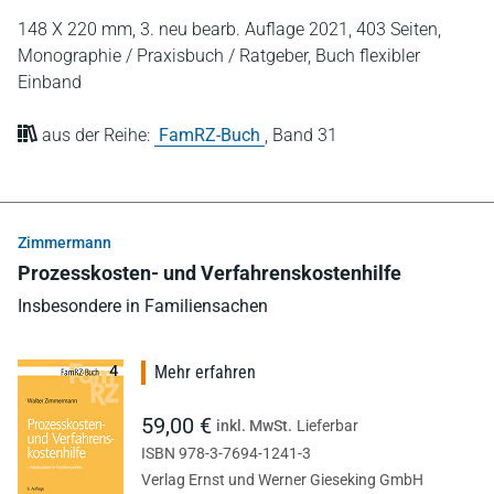
148 X 220 mm,
3. neu bearb. Auflage 2021,
403 Seiten,
Monographie / Praxisbuch / Ratgeber,
Buch flexibler
Einband
aus der Reihe:
FamRZ-Buch
,
Band 31
Zimmermann
Prozesskosten- und Verfahrenskostenhilfe
Insbesondere in Familiensachen
Mehr erfahren
59,00 €
inkl. MwSt.
Lieferbar
ISBN 978-3-7694-1241-3
Verlag Ernst und Werner Gieseking GmbH