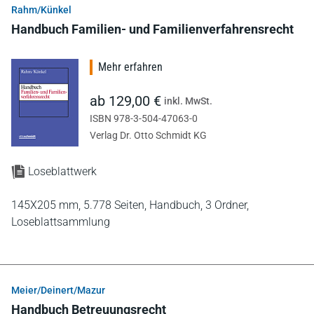
Rahm/Künkel
Handbuch Familien- und Familienverfahrensrecht
Mehr erfahren
ab 129,00 €
inkl. MwSt.
ISBN 978-3-504-47063-0
Verlag Dr. Otto Schmidt KG
Loseblattwerk
145X205 mm,
5.778 Seiten,
Handbuch,
3 Ordner,
Loseblattsammlung
Meier/Deinert/Mazur
Handbuch Betreuungsrecht