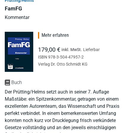
Prütting/Helms
FamFG
Kommentar
Mehr erfahren
179,00 €
inkl. MwSt.
Lieferbar
ISBN 978-3-504-47957-2
Verlag Dr. Otto Schmidt KG
Buch
Der Prütting/Helms setzt auch in seiner 7. Auflage
Maßstäbe: ein Spitzenkommentar, getragen von einem
exzellenten Autorenteam, das Wissenschaft und Praxis
perfekt verbindet. In einem bemerkenswerten Umfang
konnten noch kurz vor Drucklegung frisch verkündete
Gesetze vollständig und an den jeweils einschlägigen