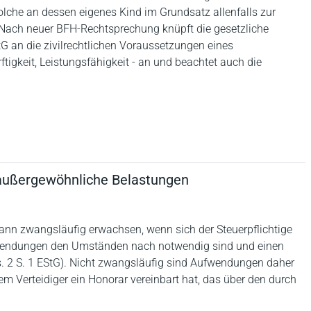
olche an dessen eigenes Kind im Grundsatz allenfalls zur
 Nach neuer BFH-Rechtsprechung knüpft die gesetzliche
tG an die zivilrechtlichen Voraussetzungen eines
igkeit, Leistungsfähigkeit - an und beachtet auch die
.
 außergewöhnliche Belastungen
dann zwangsläufig erwachsen, wenn sich der Steuerpflichtige
fwendungen den Umständen nach notwendig sind und einen
. 2 S. 1 EStG). Nicht zwangsläufig sind Aufwendungen daher
em Verteidiger ein Honorar vereinbart hat, das über den durch