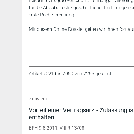
Bekanntheitsgrad verschafft. Es mangelt allerdin
für die Abgabe rechtsgeschäftlicher Erklärungen 
erste Rechtsprechung.
Mit diesem Online-Dossier geben wir Ihnen fortlau
Artikel 7021 bis 7050 von 7265 gesamt
21.09.2011
Vorteil einer Vertragsarzt- Zulassung is
enthalten
BFH 9.8.2011, VIII R 13/08