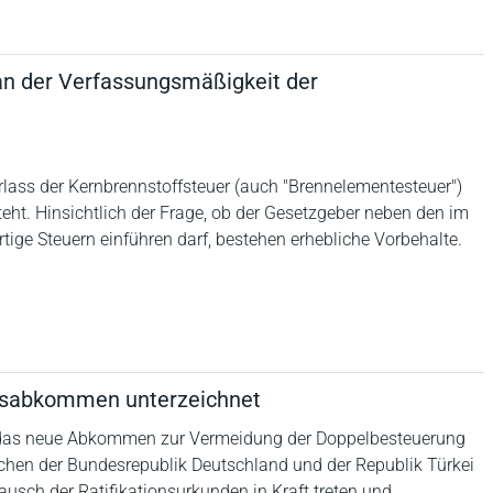
an der Verfassungsmäßigkeit der
Erlass der Kernbrennstoffsteuer (auch "Brennelementesteuer")
. Hinsichtlich der Frage, ob der Gesetzgeber neben den im
ige Steuern einführen darf, bestehen erhebliche Vorbehalte.
gsabkommen unterzeichnet
 das neue Abkommen zur Vermeidung der Doppelbesteuerung
hen der Bundesrepublik Deutschland und der Republik Türkei
sch der Ratifikationsurkunden in Kraft treten und