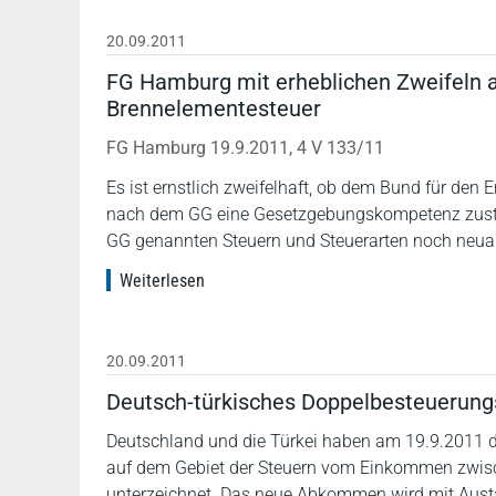
20.09.2011
FG Hamburg mit erheblichen Zweifeln 
Brennelementesteuer
FG Hamburg 19.9.2011, 4 V 133/11
Es ist ernstlich zweifelhaft, ob dem Bund für den 
nach dem GG eine Gesetzgebungskompetenz zusteht
GG genannten Steuern und Steuerarten noch neuart
Weiterlesen
20.09.2011
Deutsch-türkisches Doppelbesteuerun
Deutschland und die Türkei haben am 19.9.2011
auf dem Gebiet der Steuern vom Einkommen zwisc
unterzeichnet. Das neue Abkommen wird mit Austau