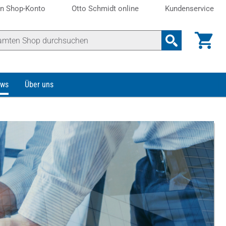
n Shop-Konto
Otto Schmidt online
Kundenservice
ws
Über uns