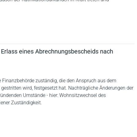
n Erlass eines Abrechnungsbescheids nach
ie Finanzbehörde zuständig, die den Anspruch aus dem
gestritten wird, festgesetzt hat. Nachträgliche Änderungen der
egründenden Umstände - hier: Wohnsitzwechsel des
jener Zuständigkeit.