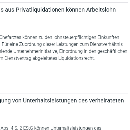
s aus Privatliquidationen können Arbeitslohn
 Chefarztes können zu den lohnsteuerpflichtigen Einkünften
. Für eine Zuordnung dieser Leistungen zum Dienstverhältnis
hlende Unternehmerinitiative, Einordnung in den geschäftlichen
Dienstvertrag abgeleitetes Liquidationsrecht.
gung von Unterhaltsleistungen des verheirateten
Abs. 4 S. 2 EStG können Unterhaltsleistungen des