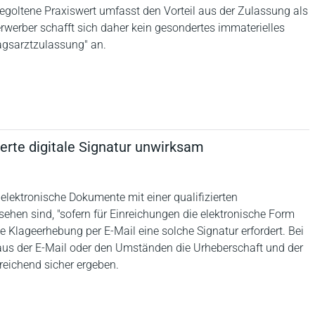
egoltene Praxiswert umfasst den Vorteil aus der Zulassung als
erwerber schafft sich daher kein gesondertes immaterielles
ragsarztzulassung" an.
ierte digitale Signatur unwirksam
 elektronische Dokumente mit einer qualifizierten
sehen sind, "sofern für Einreichungen die elektronische Form
ne Klageerhebung per E-Mail eine solche Signatur erfordert. Bei
h aus der E-Mail oder den Umständen die Urheberschaft und der
nreichend sicher ergeben.