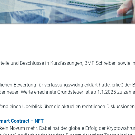
Urteile und Beschlüsse in Kurzfassungen, BMF-Schreiben sowie
hen Bewertung für verfassungswidrig erklärt hatte, erließ der
er neuen Werte errechnete Grundsteuer ist ab 1.1.2025 zu zahl
fend einen Überblick über die aktuellen rechtlichen Diskussione
mart Contract – NFT
 kein Novum mehr. Dabei hat der globale Erfolg der Kryptowährun