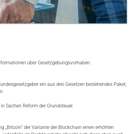
 Informationen über Gesetzgebungsvorhaben.
 Bundesgesetzgeber ein aus drei Gesetzen bestehendes Paket,
en.
n in Sachen Reform der Grundsteuer.
g „Bitcoin“ der Variante der Blockchain einen erhöhten