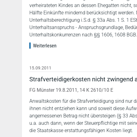
verheirateten Kindes an dessen Ehegatten nicht, s
Hälfte Einkünfte mindernd berücksichtigt werden.
Unterhaltsberechtigung i.S.d. § 33a Abs. 1 S. 1 ES
Unterhaltsanspruchs - Anspruchsgrundlage, Bedürft
Unterhaltskonkurrenzen nach §§ 1606, 1608 BGB
Weiterlesen
15.09.2011
Strafverteidigerkosten nicht zwingend
FG Münster 19.8.2011, 14 K 2610/10 E
Anwaltskosten für die Strafverteidigung sind nur 
ihnen nicht entziehen kann und soweit diese Au
angemessenen Betrag nicht übersteigen (§ 33 Abs
u.a. auch dann, wenn der Steuerpflichtige mit sein
die Staatskasse erstattungsfähigen Kosten liegt.