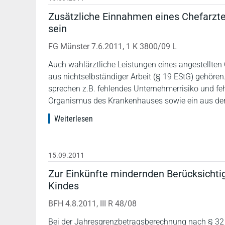
Zusätzliche Einnahmen eines Chefarzte
sein
FG Münster 7.6.2011, 1 K 3800/09 L
Auch wahlärztliche Leistungen eines angestellten
aus nichtselbständiger Arbeit (§ 19 EStG) gehören
sprechen z.B. fehlendes Unternehmerrisiko und fe
Organismus des Krankenhauses sowie ein aus dem 
Weiterlesen
15.09.2011
Zur Einkünfte mindernden Berücksichti
Kindes
BFH 4.8.2011, III R 48/08
Bei der Jahresgrenzbetragsberechnung nach § 32 