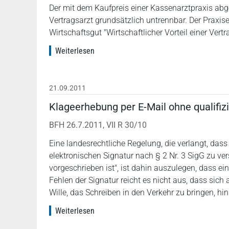
Der mit dem Kaufpreis einer Kassenarztpraxis abg
Vertragsarzt grundsätzlich untrennbar. Der Praxis
Wirtschaftsgut "Wirtschaftlicher Vorteil einer Vert
Weiterlesen
21.09.2011
Klageerhebung per E-Mail ohne qualifiz
BFH 26.7.2011, VII R 30/10
Eine landesrechtliche Regelung, die verlangt, dass
elektronischen Signatur nach § 2 Nr. 3 SigG zu ver
vorgeschrieben ist", ist dahin auszulegen, dass ei
Fehlen der Signatur reicht es nicht aus, dass sic
Wille, das Schreiben in den Verkehr zu bringen, hi
Weiterlesen