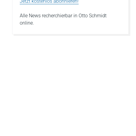
Jetzt kostenlos abonnieren!
Alle News recherchierbar in Otto Schmidt
online.