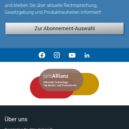
und bleiben Sie über aktuelle Rechtsprechung,
Gesetzgebung und Produktneuheiten informiert!
Zur Abonnement-Auswahl
Über uns