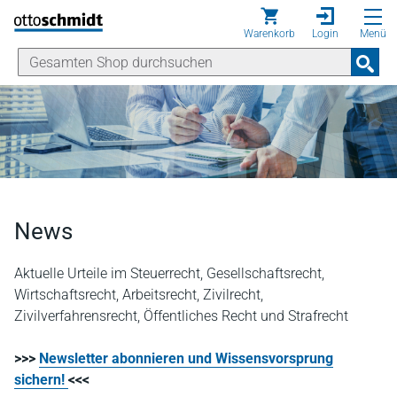
Direkt zum Inhalt
Warenkorb
Login
Menü
News
Aktuelle Urteile im Steuerrecht, Gesellschaftsrecht,
Wirtschaftsrecht, Arbeitsrecht, Zivilrecht,
Zivilverfahrensrecht, Öffentliches Recht und Strafrecht
>>>
Newsletter abonnieren und Wissensvorsprung
sichern!
<<<