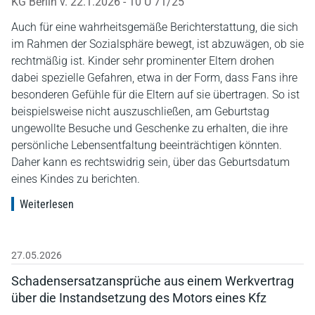
KG Berlin v. 22.1.2026 - 10 U 71/25
Auch für eine wahrheitsgemäße Berichterstattung, die sich
im Rahmen der Sozialsphäre bewegt, ist abzuwägen, ob sie
rechtmäßig ist. Kinder sehr prominenter Eltern drohen
dabei spezielle Gefahren, etwa in der Form, dass Fans ihre
besonderen Gefühle für die Eltern auf sie übertragen. So ist
beispielsweise nicht auszuschließen, am Geburtstag
ungewollte Besuche und Geschenke zu erhalten, die ihre
persönliche Lebensentfaltung beeinträchtigen könnten.
Daher kann es rechtswidrig sein, über das Geburtsdatum
eines Kindes zu berichten.
Weiterlesen
27.05.2026
Schadensersatzansprüche aus einem Werkvertrag
über die Instandsetzung des Motors eines Kfz