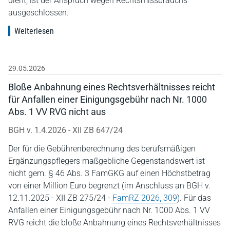
dient, ist der Anspruch wegen Rechtsmissbrauchs
ausgeschlossen.
Weiterlesen
29.05.2026
Bloße Anbahnung eines Rechtsverhältnisses reicht
für Anfallen einer Einigungsgebühr nach Nr. 1000
Abs. 1 VV RVG nicht aus
BGH v. 1.4.2026 - XII ZB 647/24
Der für die Gebührenberechnung des berufsmäßigen
Ergänzungspflegers maßgebliche Gegenstandswert ist
nicht gem. § 46 Abs. 3 FamGKG auf einen Höchstbetrag
von einer Million Euro begrenzt (im Anschluss an BGH v.
12.11.2025 - XII ZB 275/24 -
FamRZ 2026, 309
). Für das
Anfallen einer Einigungsgebühr nach Nr. 1000 Abs. 1 VV
RVG reicht die bloße Anbahnung eines Rechtsverhältnisses