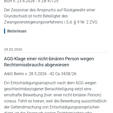
BGH v. 23.4.2026 - V ZB 47/25
Der Zessionar des Anspruchs auf Rückgewähr einer
Grundschuld ist nicht Beteiligter des
Zwangsversteigerungsverfahrens i.S.d. § 9 Nr. 2 ZVG.
Weiterlesen
29.05.2026
AGG-Klage einer nicht-binären Person wegen
Rechtsmissbrauchs abgewiesen
ArbG Berlin v. 28.5.2026 - 42 Ca 3438/26
Ein Entschädigungsanspruch nach dem AGG wegen
geschlechtsbezogener Benachteiligung setzt eine
ernsthafte Bewerbung (hier: einer nicht-binären Person)
voraus. Fehlt es hieran, weil die Bewerbung ausschließlich
der Geltendmachung von Entschädigungsansprüchen