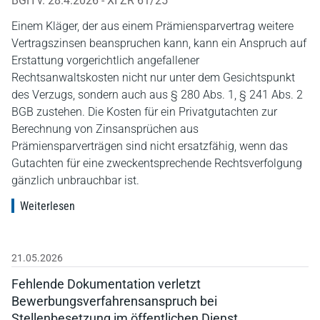
BGH v. 28.4.2026 - XI ZR 61/25
Einem Kläger, der aus einem Prämiensparvertrag weitere
Vertragszinsen beanspruchen kann, kann ein Anspruch auf
Erstattung vorgerichtlich angefallener
Rechtsanwaltskosten nicht nur unter dem Gesichtspunkt
des Verzugs, sondern auch aus § 280 Abs. 1, § 241 Abs. 2
BGB zustehen. Die Kosten für ein Privatgutachten zur
Berechnung von Zinsansprüchen aus
Prämiensparverträgen sind nicht ersatzfähig, wenn das
Gutachten für eine zweckentsprechende Rechtsverfolgung
gänzlich unbrauchbar ist.
Weiterlesen
21.05.2026
Fehlende Dokumentation verletzt
Bewerbungsverfahrensanspruch bei
Stellenbesetzung im öffentlichen Dienst