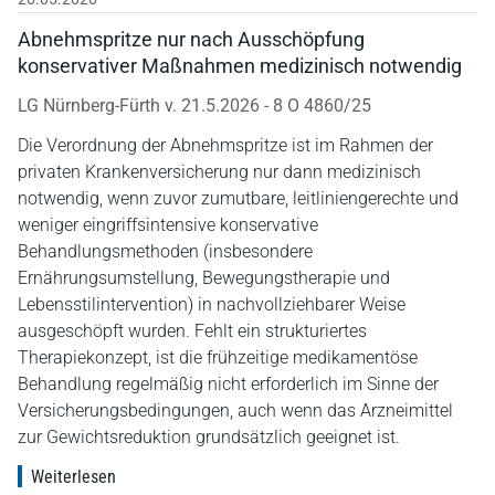
Abnehmspritze nur nach Ausschöpfung
konservativer Maßnahmen medizinisch notwendig
LG Nürnberg-Fürth v. 21.5.2026 - 8 O 4860/25
Die Verordnung der Abnehmspritze ist im Rahmen der
privaten Krankenversicherung nur dann medizinisch
notwendig, wenn zuvor zumutbare, leitliniengerechte und
weniger eingriffsintensive konservative
Behandlungsmethoden (insbesondere
Ernährungsumstellung, Bewegungstherapie und
Lebensstilintervention) in nachvollziehbarer Weise
ausgeschöpft wurden. Fehlt ein strukturiertes
Therapiekonzept, ist die frühzeitige medikamentöse
Behandlung regelmäßig nicht erforderlich im Sinne der
Versicherungsbedingungen, auch wenn das Arzneimittel
zur Gewichtsreduktion grundsätzlich geeignet ist.
Weiterlesen