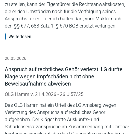
zu stellen, kann der Eigentümer die Rechtsanwaltskosten,
die er den Umständen nach für die Verfolgung seines
Anspruchs für erforderlich halten darf, vom Makler nach
den §§ 677, 683 Satz 1, § 670 BGB ersetzt verlangen.
Weiterlesen
20.05.2026
Anspruch auf rechtliches Gehör verletzt: LG durfte
Klage wegen Impfschäden nicht ohne
Beweisaufnahme abweisen
OLG Hamm v. 21.4.2026 - 26 U 57/25
Das OLG Hamm hat ein Urteil des LG Arnsberg wegen
Verletzung des Anspruchs auf rechtliches Gehör
aufgehoben. Der Kläger hatte Auskunfts- und
Schadensersatzansprüche im Zusammenhang mit Corona-
Impfungen eingeklagt, die das LG ohne Beweisaufnahme