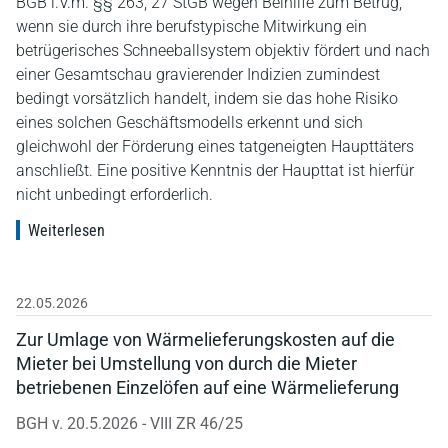
BGB i.V.m. §§ 263, 27 StGB wegen Beihilfe zum Betrug,
wenn sie durch ihre berufstypische Mitwirkung ein
betrügerisches Schneeballsystem objektiv fördert und nach
einer Gesamtschau gravierender Indizien zumindest
bedingt vorsätzlich handelt, indem sie das hohe Risiko
eines solchen Geschäftsmodells erkennt und sich
gleichwohl der Förderung eines tatgeneigten Haupttäters
anschließt. Eine positive Kenntnis der Haupttat ist hierfür
nicht unbedingt erforderlich.
Weiterlesen
22.05.2026
Zur Umlage von Wärmelieferungskosten auf die
Mieter bei Umstellung von durch die Mieter
betriebenen Einzelöfen auf eine Wärmelieferung
BGH v. 20.5.2026 - VIII ZR 46/25