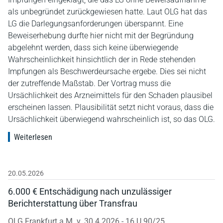
als unbegründet zurückgewiesen hatte. Laut OLG hat das
LG die Darlegungsanforderungen überspannt. Eine
Beweiserhebung durfte hier nicht mit der Begründung
abgelehnt werden, dass sich keine überwiegende
Wahrscheinlichkeit hinsichtlich der in Rede stehenden
Impfungen als Beschwerdeursache ergebe. Dies sei nicht
der zutreffende Maßstab. Der Vortrag muss die
Ursächlichkeit des Arzneimittels für den Schaden plausibel
erscheinen lassen. Plausibilität setzt nicht voraus, dass die
Ursächlichkeit überwiegend wahrscheinlich ist, so das OLG.
Weiterlesen
20.05.2026
6.000 € Entschädigung nach unzulässiger
Berichterstattung über Transfrau
OLG Frankfurt a.M. v. 30.4.2026 - 16 U 90/25