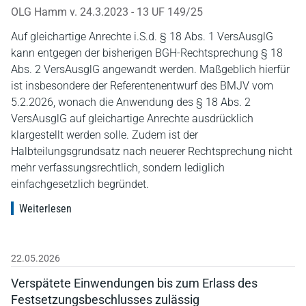
OLG Hamm v. 24.3.2023 - 13 UF 149/25
Auf gleichartige Anrechte i.S.d. § 18 Abs. 1 VersAusglG
kann entgegen der bisherigen BGH-Rechtsprechung § 18
Abs. 2 VersAusglG angewandt werden. Maßgeblich hierfür
ist insbesondere der Referentenentwurf des BMJV vom
5.2.2026, wonach die Anwendung des § 18 Abs. 2
VersAusglG auf gleichartige Anrechte ausdrücklich
klargestellt werden solle. Zudem ist der
Halbteilungsgrundsatz nach neuerer Rechtsprechung nicht
mehr verfassungsrechtlich, sondern lediglich
einfachgesetzlich begründet.
Weiterlesen
22.05.2026
Verspätete Einwendungen bis zum Erlass des
Festsetzungsbeschlusses zulässig