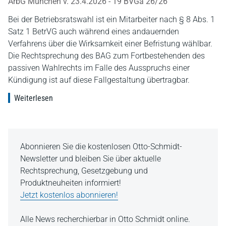
ArbG München v. 23.4.2026 - 19 BVGa 26/26
Bei der Betriebsratswahl ist ein Mitarbeiter nach § 8 Abs. 1
Satz 1 BetrVG auch während eines andauernden
Verfahrens über die Wirksamkeit einer Befristung wählbar.
Die Rechtsprechung des BAG zum Fortbestehenden des
passiven Wahlrechts im Falle des Ausspruchs einer
Kündigung ist auf diese Fallgestaltung übertragbar.
Weiterlesen
Abonnieren Sie die kostenlosen Otto-Schmidt-
Newsletter und bleiben Sie über aktuelle
Rechtsprechung, Gesetzgebung und
Produktneuheiten informiert!
Jetzt kostenlos abonnieren!
Alle News recherchierbar in Otto Schmidt online.