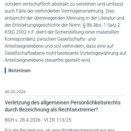
sondern wirtschaftlich-abstrakt zu verstehen und umfasst
auch Fälle der verhinderten Vermögensmehrung. Dies
entspricht der überwiegenden Meinung in der Literatur und
der Entstehungsgeschichte der Norm. § 8b Abs. 1 Satz 2
KStG 2002 n.F. dient der Sicherstellung einer materiellen
Korrespondenz zwischen Gesellschafts- und
Anteilseignerebene und soll verhindern, dass eine auf
Gesellschaftsebene nicht besteuerte Vorteilsgewährung auf
Anteilseignerebene steuerfrei gestellt wird.
Weiterlesen
06.05.2026
Verletzung des allgemeinen Persönlichkeitsrechts
durch Bezeichnung als Rechtsextremer?
BGH v. 28.4.2026 - VI ZR 113/25
Für die Beurteilung, ob eine Wortberichterstattung das