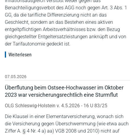
Inflationsausgleich verstößt weder gegen das
Benachteiligungsverbot des AGG noch gegen Art. 3 Abs. 1
GG, da die tarifliche Differenzierung nicht an das
Geschlecht, sondern an das Bestehen eines aktiven
entgeltpflichtigen Arbeitsverhältnisses bzw. den Bezug
gleichgestellter Entgeltersatzleistungen anknüpft und von
der Tarifautonomie gedeckt ist.
Weiterlesen
07.05.2026
Überflutung beim Ostsee-Hochwasser im Oktober
2023 war versicherungsrechtlich eine Sturmflut
OLG Schleswig-Holstein v. 4.5.2026 - 16 U 83/25
Die Klausel in einer Elementarversicherung, wonach sich
die Versicherung gegen Überschwemmung (wie etwa auch
Ziffer A. § 4 Nr. 4 a) aa) VGB 2008 und 2010) nicht auf