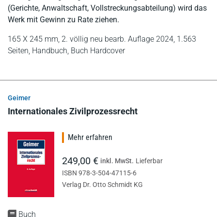
(Gerichte, Anwaltschaft, Vollstreckungsabteilung) wird das
Werk mit Gewinn zu Rate ziehen.
165 X 245 mm,
2. völlig neu bearb. Auflage 2024,
1.563
Seiten,
Handbuch,
Buch Hardcover
Geimer
Internationales Zivilprozessrecht
Mehr erfahren
249,00 €
inkl. MwSt.
Lieferbar
ISBN 978-3-504-47115-6
Verlag Dr. Otto Schmidt KG
Buch