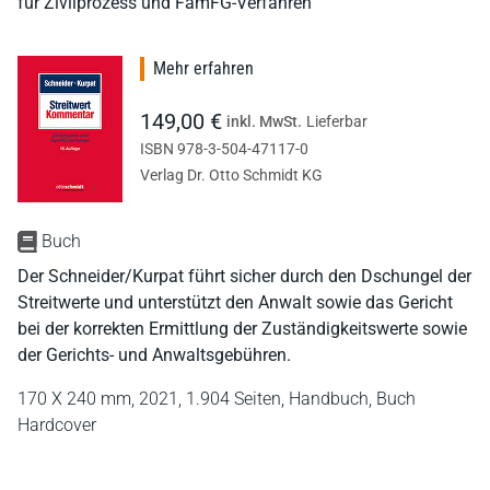
für Zivilprozess und FamFG-Verfahren
Mehr erfahren
149,00 €
inkl. MwSt.
Lieferbar
ISBN 978-3-504-47117-0
Verlag Dr. Otto Schmidt KG
Buch
Der Schneider/Kurpat führt sicher durch den Dschungel der
Streitwerte und unterstützt den Anwalt sowie das Gericht
bei der korrekten Ermittlung der Zuständigkeitswerte sowie
der Gerichts- und Anwaltsgebühren.
170 X 240 mm,
2021,
1.904 Seiten,
Handbuch,
Buch
Hardcover