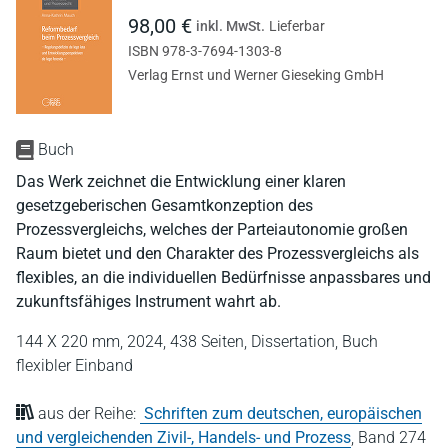
98,00 €
inkl. MwSt.
Lieferbar
ISBN 978-3-7694-1303-8
Verlag Ernst und Werner Gieseking GmbH
Buch
Das Werk zeichnet die Entwicklung einer klaren
gesetzgeberischen Gesamtkonzeption des
Prozessvergleichs, welches der Parteiautonomie großen
Raum bietet und den Charakter des Prozessvergleichs als
flexibles, an die individuellen Bedürfnisse anpassbares und
zukunftsfähiges Instrument wahrt ab.
144 X 220 mm,
2024,
438 Seiten,
Dissertation,
Buch
flexibler Einband
aus der Reihe:
Schriften zum deutschen, europäischen
und vergleichenden Zivil-, Handels- und Prozess
,
Band 274