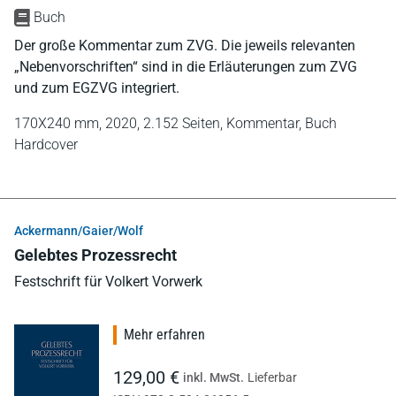
Buch
Der große Kommentar zum ZVG. Die jeweils relevanten
„Nebenvorschriften“ sind in die Erläuterungen zum ZVG
und zum EGZVG integriert.
170X240 mm,
2020,
2.152 Seiten,
Kommentar,
Buch
Hardcover
Ackermann/Gaier/Wolf
Gelebtes Prozessrecht
Festschrift für Volkert Vorwerk
Mehr erfahren
129,00 €
inkl. MwSt.
Lieferbar