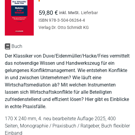
59,80 €
inkl. MwSt.
Lieferbar
ISBN 978-3-504-06264-4
Verlag Dr. Otto Schmidt KG
Buch
Der Klassiker von Duve/Eidenmüller/Hacke/Fries vermittelt
das notwendige Wissen und Handwerkszeug für ein
gelungenes Konfliktmanagement. Wie entstehen Konflikte
in und zwischen Unternehmen? Wie läuft eine
Wirtschaftsmediation ab? Mit welchen Instrumenten
lassen sich Wirtschaftskonflikte für alle Beteiligten
zufriedenstellend und effizient lösen? Hier gibt es Einblicke
in echte Praxisfälle.
170 X 240 mm,
4. neu bearbeitete Auflage 2025,
400
Seiten,
Monographie / Praxisbuch / Ratgeber,
Buch flexibler
Einband