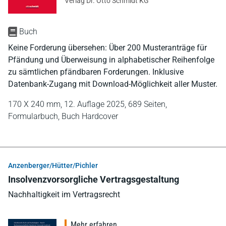
Verlag Dr. Otto Schmidt KG
Buch
Keine Forderung übersehen: Über 200 Musteranträge für
Pfändung und Überweisung in alphabetischer Reihenfolge
zu sämtlichen pfändbaren Forderungen. Inklusive
Datenbank-Zugang mit Download-Möglichkeit aller Muster.
170 X 240 mm,
12. Auflage 2025,
689 Seiten,
Formularbuch,
Buch Hardcover
Anzenberger/Hütter/Pichler
Insolvenzvorsorgliche Vertragsgestaltung
Nachhaltigkeit im Vertragsrecht
Mehr erfahren