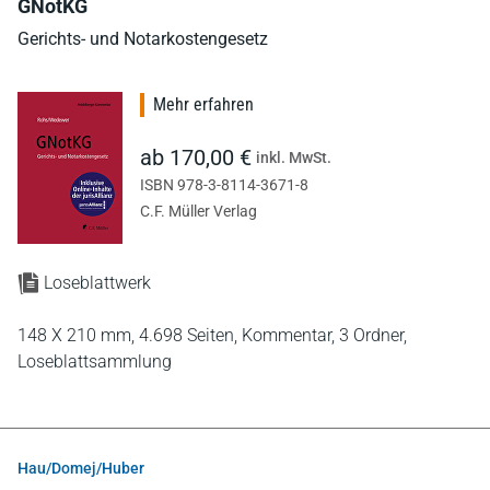
GNotKG
Gerichts- und Notarkostengesetz
Mehr erfahren
ab 170,00 €
inkl. MwSt.
ISBN 978-3-8114-3671-8
C.F. Müller Verlag
Loseblattwerk
148 X 210 mm,
4.698 Seiten,
Kommentar,
3 Ordner,
Loseblattsammlung
Hau/Domej/Huber