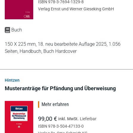
ISBN 978-3-7694-1329-8
Verlag Ernst und Werner Gieseking GmbH
Buch
150 X 225 mm,
18. neu bearbeitete Auflage 2025,
1.056
Seiten,
Handbuch,
Buch Hardcover
Hintzen
Musteranträge für Pfändung und Überweisung
Mehr erfahren
99,00 €
inkl. MwSt.
Lieferbar
ISBN 978-3-504-47133-0