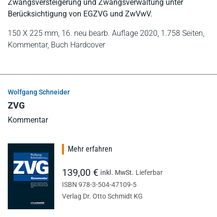
Zwangsversteigerung und Zwangsverwaltung unter
Berücksichtigung von EGZVG und ZwVwV.
150 X 225 mm,
16. neu bearb. Auflage 2020,
1.758 Seiten,
Kommentar,
Buch Hardcover
Wolfgang Schneider
ZVG
Kommentar
Mehr erfahren
139,00 €
inkl. MwSt.
Lieferbar
ISBN 978-3-504-47109-5
Verlag Dr. Otto Schmidt KG