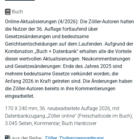
Buch
Online-Aktualisierungen (4/2026): Die Zöller-Autoren halten
die Nutzer der 36. Auflage fortlaufend über
Gesetzesänderungen und bedeutsame
Gerichtsentscheidungen auf dem Laufenden. Aufgrund der
Kombination „Buch + Datenbank" erhalten alle die Vorteile
dieser wertvollen Aktualisierungen. Neukommentierungen
und Gesetzesänderungen: Ende des Jahres 2025 sind
mehrere bedeutsame Gesetze verkündet worden, die
Anfang 2026 in Kraft getreten sind. Die Änderungen haben
die Zöller-Autoren bereits in ihre Kommentierungen
eingearbeitet.
170 X 240 mm,
36. neubearbeitete Auflage 2026, mit
Datenbankzugang „Zöller online“ (Freischaltcode im Buch),
3.045 Seiten,
Kommentar,
Buch Hardcover
aus der Reihe:
Zöller, Zivilprozessordnung