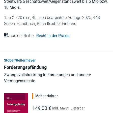
Streitwert/Geschäftswert/Gegenstandswert bis 5 Mio bzw.
10 Mio €.
155 X 220 mm,
40., neu bearbeitete Auflage 2025,
448
Seiten,
Handbuch,
Buch flexibler Einband
aus der Reihe:
Recht in der Praxis
Stöber/Rellermeyer
Forderungspfändung
Zwangsvollstreckung in Forderungen und andere
Vermögensrechte
Mehr erfahren
149,00 €
inkl. MwSt.
Lieferbar