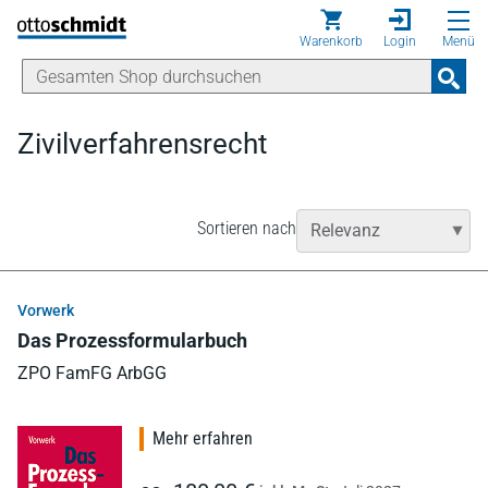
Direkt zum Inhalt
Warenkorb
Login
Menü
Zivilverfahrensrecht
Sortieren nach
Vorwerk
Das Prozessformularbuch
ZPO FamFG ArbGG
Mehr erfahren