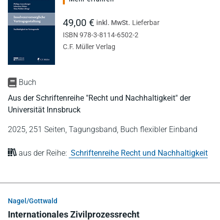
49,00 €
inkl. MwSt.
Lieferbar
ISBN 978-3-8114-6502-2
C.F. Müller Verlag
Buch
Aus der Schriftenreihe "Recht und Nachhaltigkeit" der
Universität Innsbruck
2025,
251 Seiten,
Tagungsband,
Buch flexibler Einband
aus der Reihe:
Schriftenreihe Recht und Nachhaltigkeit
Nagel/Gottwald
Internationales Zivilprozessrecht