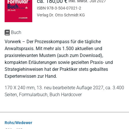
ca. 180,00 €
inkl. MwSt.
Juli 2027
ISBN 978-3-504-07021-2
Verlag Dr. Otto Schmidt KG
Buch
Vorwerk – Der Prozesskompass für die tägliche
Anwaltspraxis. Mit mehr als 1.500 aktuellen und
praxisrelevanten Mustern (auch zum Download),
kompakten Erläuterungen sowie gezielten Praxis- und
Strategiehinweisen hat der Praktiker stets geballtes
Expertenwissen zur Hand.
170 X 240 mm,
13. neu bearbeitete Auflage 2027,
ca. 3.400
Seiten,
Formularbuch,
Buch Hardcover
Rohs/Wedewer