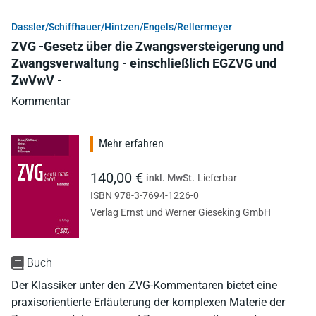
Dassler/Schiffhauer/Hintzen/Engels/Rellermeyer
ZVG -Gesetz über die Zwangsversteigerung und
Zwangsverwaltung - einschließlich EGZVG und
ZwVwV -
Kommentar
Mehr erfahren
140,00 €
inkl. MwSt.
Lieferbar
ISBN 978-3-7694-1226-0
Verlag Ernst und Werner Gieseking GmbH
Buch
Der Klassiker unter den ZVG-Kommentaren bietet eine
praxisorientierte Erläuterung der komplexen Materie der