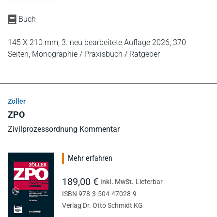
Buch
145 X 210 mm,
3. neu bearbeitete Auflage 2026,
370
Seiten,
Monographie / Praxisbuch / Ratgeber
Zöller
ZPO
Zivilprozessordnung Kommentar
Mehr erfahren
189,00 €
inkl. MwSt.
Lieferbar
ISBN 978-3-504-47028-9
Verlag Dr. Otto Schmidt KG