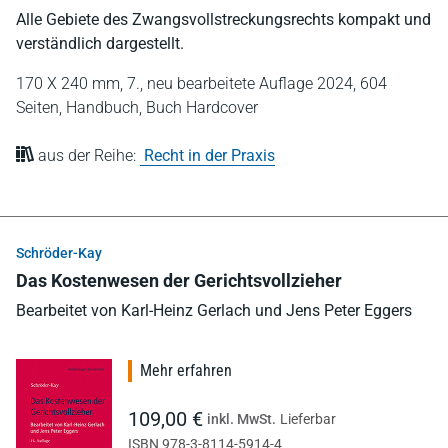
Alle Gebiete des Zwangsvollstreckungsrechts kompakt und
verständlich dargestellt.
170 X 240 mm,
7., neu bearbeitete Auflage 2024,
604
Seiten,
Handbuch,
Buch Hardcover
aus der Reihe:
Recht in der Praxis
Schröder-Kay
Das Kostenwesen der Gerichtsvollzieher
Bearbeitet von Karl-Heinz Gerlach und Jens Peter Eggers
Mehr erfahren
109,00 €
inkl. MwSt.
Lieferbar
ISBN 978-3-8114-5914-4