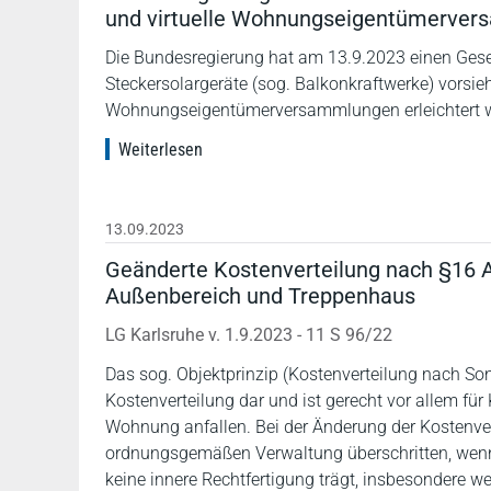
und virtuelle Wohnungseigentümerve
Die Bundesregierung hat am 13.9.2023 einen Geset
Steckersolargeräte (sog. Balkonkraftwerke) vorsieh
Wohnungseigentümerversammlungen erleichtert 
Weiterlesen
13.09.2023
Geänderte Kostenverteilung nach §16 Ab
Außenbereich und Treppenhaus
LG Karlsruhe v. 1.9.2023 - 11 S 96/22
Das sog. Objektprinzip (Kostenverteilung nach Son
Kostenverteilung dar und ist gerecht vor allem f
Wohnung anfallen. Bei der Änderung der Kostenvert
ordnungsgemäßen Verwaltung überschritten, wenn d
keine innere Rechtfertigung trägt, insbesondere w