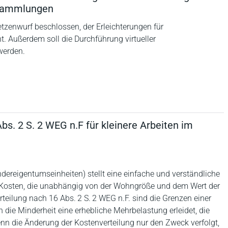
rsammlungen
zenwurf beschlossen, der Erleichterungen für
t. Außerdem soll die Durchführung virtueller
werden.
s. 2 S. 2 WEG n.F für kleinere Arbeiten im
dereigentumseinheiten) stellt eine einfache und verständliche
ür Kosten, die unabhängig von der Wohngröße und dem Wert der
eilung nach 16 Abs. 2 S. 2 WEG n.F. sind die Grenzen einer
ie Minderheit eine erhebliche Mehrbelastung erleidet, die
enn die Änderung der Kostenverteilung nur den Zweck verfolgt,