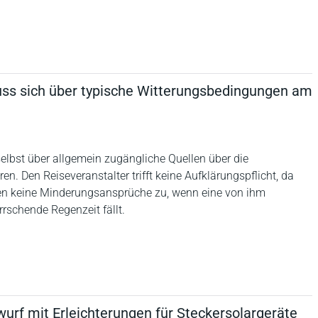
ss sich über typische Witterungsbedingungen am
elbst über allgemein zugängliche Quellen über die
n. Den Reiseveranstalter trifft keine Aufklärungspflicht, da
hen keine Minderungsansprüche zu, wenn eine von ihm
rschende Regenzeit fällt.
urf mit Erleichterungen für Steckersolargeräte