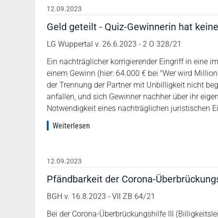
12.09.2023
Geld geteilt - Quiz-Gewinnerin hat kei
LG Wuppertal v. 26.6.2023 - 2 O 328/21
Ein nachträglicher korrigierender Eingriff in ein
einem Gewinn (hier: 64.000 € bei "Wer wird Millio
der Trennung der Partner mit Unbilligkeit nicht b
anfallen, und sich Gewinner nachher über ihr eige
Notwendigkeit eines nachträglichen juristischen Ei
Weiterlesen
12.09.2023
Pfändbarkeit der Corona-Überbrückungsh
BGH v. 16.8.2023 - VII ZB 64/21
Bei der Corona-Überbrückungshilfe III (Billigkeit