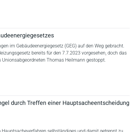
äudeenergiegesetzes
ngen im Gebäudeenergiegesetz (GEG) auf den Weg gebracht.
eizungsgesetz bereits für den 7.7.2023 vorgesehen, doch das
des Unionsabgeordneten Thomas Heilmann gestoppt.
gel durch Treffen einer Hauptsacheentscheidung
m Hauptsacheverfahren selbständiges und damit getrennt zu