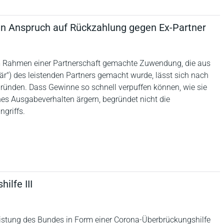
nen Anspruch auf Rückzahlung gegen Ex-Partner
e im Rahmen einer Partnerschaft gemachte Zuwendung, die aus
när") des leistenden Partners gemacht wurde, lässt sich nach
egründen. Dass Gewinne so schnell verpuffen können, wie sie
nes Ausgabeverhalten ärgern, begründet nicht die
ngriffs.
ilfe III
sleistung des Bundes in Form einer Corona-Überbrückungshilfe