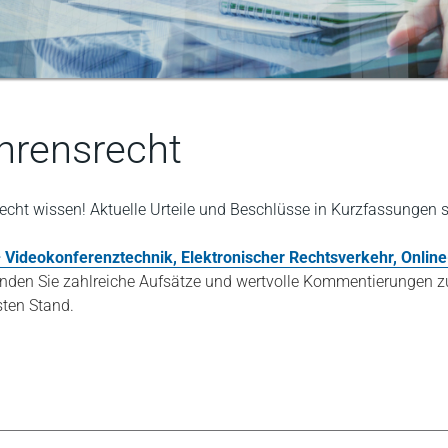
fahrensrecht
srecht wissen! Aktuelle Urteile und Beschlüsse in Kurzfassunge
 – Videokonferenztechnik, Elektronischer Rechtsverkehr, Onlin
nden Sie zahlreiche Aufsätze und wertvolle Kommentierungen zu
sten Stand.