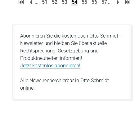
...
51
52
53
54
55
56
57
...
Abonnieren Sie die kostenlosen Otto-Schmidt-
Newsletter und bleiben Sie über aktuelle
Rechtsprechung, Gesetzgebung und
Produktneuheiten informiert!
Jetzt kostenlos abonnieren!
Alle News recherchierbar in Otto Schmidt
online.