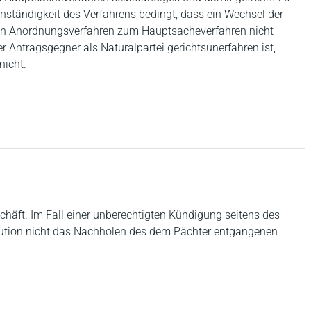
enständigkeit des Verfahrens bedingt, dass ein Wechsel der
gen Anordnungsverfahren zum Hauptsacheverfahren nicht
r Antragsgegner als Naturalpartei gerichtsunerfahren ist,
nicht.
chäft. Im Fall einer unberechtigten Kündigung seitens des
tution nicht das Nachholen des dem Pächter entgangenen