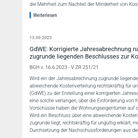
die Mehrheit zum Nachteil der Minderheit von Kost
Weiterlesen
13.09.2023
GdWE: Korrigierte Jahresabrechnung nac
zugrunde liegenden Beschlusses zur Ko
BGH v. 16.6.2023 - V ZR 251/21
Wird ein der Jahresabrechnung zugrunde liegende
abweichende Kostenverteilung rechtskräftig für u
(GdWE) zu der Erstellung einer korrigierten Jahr
eine solche verlangen; über die Einforderung vo
Vorschüsse haben die Wohnungseigentümer auf der
Wird ein Beschluss über eine abweichende Kostenv
zugrunde liegt, rechtskräftig für ungültig erklär
Durchsetzung der Nachschussforderungen aus de