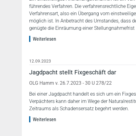
führendes Verfahren. Die verfahrensrechtliche Eig
Verfahrensart, also ein Übergang vom einstweili
möglich ist. In Anbetracht des Umstandes, dass de
genügte die Einräumung einer Stellungnahmefrist 
Weiterlesen
12.09.2023
Jagdpacht stellt Fixgeschäft dar
OLG Hamm v. 26.7.2023 - 30 U 278/22
Bei einer Jagdpacht handelt es sich um ein Fixges
Verpächters kann daher im Wege der Naturalresti
Zeitraums als Schadensersatz begehrt werden.
Weiterlesen