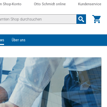
n Shop-Konto
Otto Schmidt online
Kundenservice
ws
Über uns