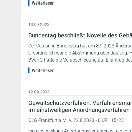
Weiterlesen
13.09.2023
Bundestag beschließt Novelle des Geb
Der Deutsche Bundestag hat am 8.9.2023 Änderu
Ursprünglich war die Abstimmung über das sog. H
BVerfG hatte die Verabschiedung auf Eilantrag 
Weiterlesen
12.09.2023
Gewaltschutzverfahren: Verfahrensman
im einstweiligen Anordnungsverfahren
OLG Frankfurt a.M. v. 22.8.2023 - 6 UF 115/23
Ein einstweiliges Anordnungsverfahren ist ein vo