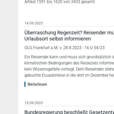
Artikel 1591 bis 1620 von 3433 gesamt
14.09.2023
Überraschung Regenzeit? Reisender mu
Urlaubsort selbst informieren
OLG Frankfurt a.M. v. 28.8.2023 - 16 U 54/23
Ein Reisender kann und muss sich grundsätzlich s
klimatischen Bedingungen des Reiseziels informiere
kein Wissensgefälle vorliegt. Dem Reisenden ste
gebuchte Ecuadorreise in die dort im Dezember her
Weiterlesen
13.09.2023
Bundesregierung beschließt Gesetzentw