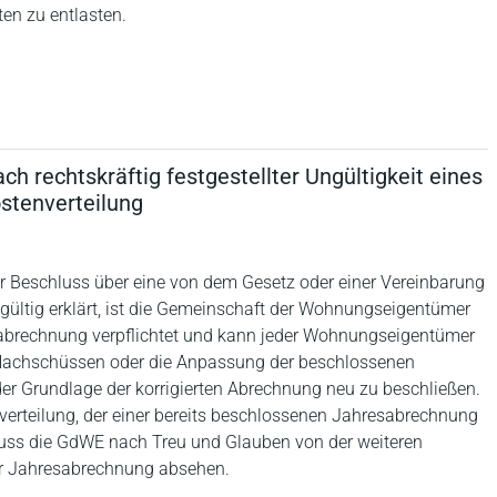
en zu entlasten.
h rechtskräftig festgestellter Ungültigkeit eines
stenverteilung
r Beschluss über eine von dem Gesetz oder einer Vereinbarung
ngültig erklärt, ist die Gemeinschaft der Wohnungseigentümer
esabrechnung verpflichtet und kann jeder Wohnungseigentümer
n Nachschüssen oder die Anpassung der beschlossenen
 Grundlage der korrigierten Abrechnung neu zu beschließen.
erteilung, der einer bereits beschlossenen Jahresabrechnung
t, muss die GdWE nach Treu und Glauben von der weiteren
r Jahresabrechnung absehen.