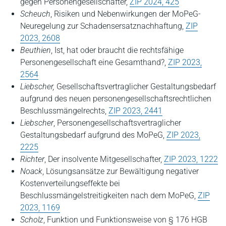
gegen Personengesellschafter,
ZIP 2024, 425
Scheuch
, Risiken und Nebenwirkungen der MoPeG-
Neuregelung zur Schadensersatznachhaftung,
ZIP
2023, 2608
Beuthien
, Ist, hat oder braucht die rechtsfähige
Personengesellschaft eine Gesamthand?,
ZIP 2023,
2564
Liebscher,
Gesellschaftsvertraglicher Gestaltungsbedarf
aufgrund des neuen personengesellschaftsrechtlichen
Beschlussmängelrechts,
ZIP 2023, 2441
Liebscher
, Personengesellschaftsvertraglicher
Gestaltungsbedarf aufgrund des MoPeG,
ZIP 2023,
2225
Richter
, Der insolvente Mitgesellschafter,
ZIP 2023, 1222
Noack
, Lösungsansätze zur Bewältigung negativer
Kostenverteilungseffekte bei
Beschlussmängelstreitigkeiten nach dem MoPeG,
ZIP
2023, 1169
Scholz
, Funktion und Funktionsweise von § 176 HGB