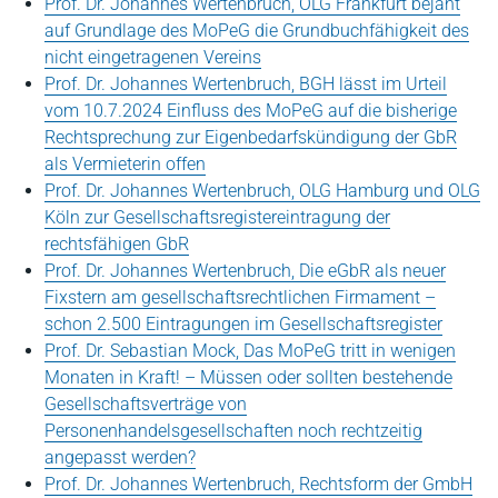
Prof. Dr. Johannes Wertenbruch, OLG Frankfurt bejaht
auf Grundlage des MoPeG die Grundbuchfähigkeit des
nicht eingetragenen Vereins
Prof. Dr. Johannes Wertenbruch, BGH lässt im Urteil
vom 10.7.2024 Einfluss des MoPeG auf die bisherige
Rechtsprechung zur Eigenbedarfskündigung der GbR
als Vermieterin offen
Prof. Dr. Johannes Wertenbruch, OLG Hamburg und OLG
Köln zur Gesellschaftsregistereintragung der
rechtsfähigen GbR
Prof. Dr. Johannes Wertenbruch, Die eGbR als neuer
Fixstern am gesellschaftsrechtlichen Firmament –
schon 2.500 Eintragungen im Gesellschaftsregister
Prof. Dr. Sebastian Mock, Das MoPeG tritt in wenigen
Monaten in Kraft! – Müssen oder sollten bestehende
Gesellschaftsverträge von
Personenhandelsgesellschaften noch rechtzeitig
angepasst werden?
Prof. Dr. Johannes Wertenbruch, Rechtsform der GmbH