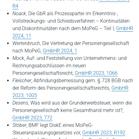
R4
Noack
, Die GbR als Prozesspartei im Erkenntnis‑,
Vollstreckungs- und Schiedsverfahren – Kontinuitäten
und Diskontinuitäten nach dem MoPeG – Teil I,
GmbHR
2024, 11
Wertenbruch
, Die Vertretung der Personengesellschaft
nach MoPeG,
GmbHR 2024, 1
Mock
, Auf- und Feststellung von Unternehmens- und
Rechnungsabschlüssen im neuen
Personengesellschaftsrecht,
GmbHR 2023, 1066
Fleischer
, Abfindungsbemessung gem. § 728 BGB nach
der Reform des Personengesellschaftsrechts,
GmbHR
2023, 1005
Desens
, Was wird aus der Grunderwerbsteuer, wenn die
Personengesellschaft keine Gesamthand mehr ist?,
GmbHR 2023, 772
Stöber
, BMF legt DiskE eines MoPeG-
Steueranpassungsgesetzes vor,
GmbHR 2023, R192