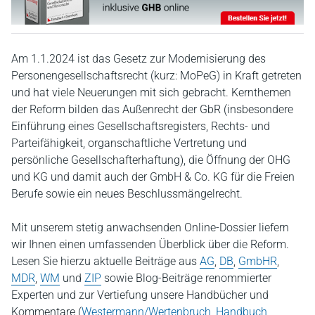
Am 1.1.2024 ist das Gesetz zur Modernisierung des
Personengesellschaftsrecht (kurz: MoPeG) in Kraft getreten
und hat viele Neuerungen mit sich gebracht. Kernthemen
der Reform bilden das Außenrecht der GbR (insbesondere
Einführung eines Gesellschaftsregisters, Rechts- und
Parteifähigkeit, organschaftliche Vertretung und
persönliche Gesellschafterhaftung), die Öffnung der OHG
und KG und damit auch der GmbH & Co. KG für die Freien
Berufe sowie ein neues Beschlussmängelrecht.
Mit unserem stetig anwachsenden Online-Dossier liefern
wir Ihnen einen umfassenden Überblick über die Reform.
Lesen Sie hierzu aktuelle Beiträge aus
AG
,
DB
,
GmbHR
,
MDR
,
WM
und
ZIP
sowie Blog-Beiträge renommierter
Experten und zur Vertiefung unsere Handbücher und
Kommentare (
Westermann/Wertenbruch, Handbuch