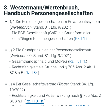
3. Westermann/Wertenbruch,
Handbuch Personengesellschaften
§ 1 Die Personengesellschaften im Privatrechtssystem
(
Wertenbruch
, Stand: 81. Lfg. 9/2021)
Die BGB-Gesellschaft (GbR) als Grundform aller
rechtsfähigen Personengesellschaften (
Rz. I 1 ff.
)
§ 2 Die Grundprinzipien der Personengesellschaft
(
Wertenbruch
, Stand: 81. Lfg. 9/2021)
Gesamthandsprinzip und MoPeG (
Rz. I 31 ff.
)
Rechtsfähigkeit als Gruppe und § 705 Abs. 2 Alt. 1
BGB n.F. (
Rz. I 34
)
§ 4 Der Gesellschaftsvertrag (
Tröger,
Stand: 84. Lfg.
10/2022)
Rechtsfähigkeit und Außenwirkung nach § 705 Abs. 2
BGB n.F. (
Rz. I 101 ff.
)