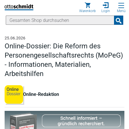
Direkt zum Inhalt
Warenkorb
Login
Menü
25.06.2026
Online-Dossier: Die Reform des
Personengesellschaftsrechts (MoPeG)
- Informationen, Materialien,
Arbeitshilfen
Online-Redaktion