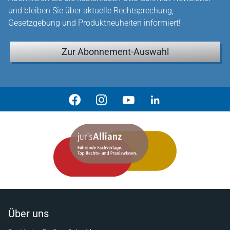
und bleiben Sie über aktuelle Rechtsprechung,
Gesetzgebung und Produktneuheiten informiert!
Zur Abonnement-Auswahl
Über uns