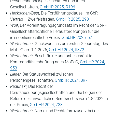
Personenhandelsgesellschaften und ihren
Gesellschaftern,
GmbHR 2025, R196
Heckschen/Best
, Die Fortführungsklausel im GbR-
Vertrag – Zweifelsfragen,
GmbHR 2025, 290
Wolf
, Der Voreintragungsgrundsatz im Recht der GbR -
Gesellschaftsrechtliche Herausforderungen für die
immobilienrechtliche Praxis,
GmbHR 2025, 57
Wertenbruch
, Glückwunsch zum ersten Geburtstag des
MoPeG am 1.1.2025,
GmbHR 2024, R372
Wertenbruch
, Beschränkte und unbeschränkte
Kommanditistenhaftung nach MoPeG,
GmbHR 2024,
953
Lieder
, Der Statuswechsel zwischen
Personengesellschaften,
GmbHR 2024, 897
Radunski
, Das Recht der
Berufsausübungsgesellschaften und die Folgen der
Reform des anwaltlichen Berufsrechts vom 1.8.2022 in
der Praxis,
GmbHR 2024, 738
Wertenbruch
, Name und Rechtsformzusatz bei der