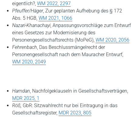
eigentlich?,
WM 2022, 2297
Pfeuffer/Häger
, Zur geplanten Aufhebung des § 172
Abs. 5 HGB,
WM 2021, 1066
Nazari-Khanachayi
, Anpassungsvorschläge zum Entwurf
eines Gesetzes zur Modernisierung des
Personengesellschaftsrechts (MoPeG),
WM 2020, 2056
Fehrenbach
, Das Beschlussmängelrecht der
Personengesellschaft nach dem Mauracher Entwurf,
WM 2020, 2049
Hamdan
, Nachfolgeklauseln in Gesellschaftsverträgen
,
MDR 2025, 1
Röß,
GbR: Sitzwahlrecht nur bei Eintragung in das
Gesellschaftsregister,
MDR 2023, 805