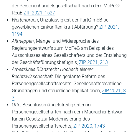
der Personenhandelsgesellschaft nach dem MoPeG-
RegE
ZIP 2021, 1527
Wertenbruch
, Unzulässigkeit der PartG mbB bei
gewerblichen Einkünften kraft Abfärbung?
ZIP 2021,
1194
Altmeppen
, Mängel und Widersprüche des
Regierungsentwurfs zum MoPeG am Beispiel des
Ausschlusses eines Gesellschafters und der Entziehung
der Geschäftsführungsbefugnis,
ZIP 2021, 213
Arbeitskreis Bilanzrecht Hochschullehrer
Rechtswissenschaft
, Die geplante Reform des
Personengesellschaftsrechts: Gesellschaftsrechtliche
Grundfragen und steuerliche Implikationen,
ZIP 2021, S
3
Otte
, Beschlussmängelstreitigkeiten in
Personengesellschaften nach dem Mauracher Entwurf
für ein Gesetz zur Modernisierung des
Personengesellschaftsrechts,
ZIP 2020, 1743