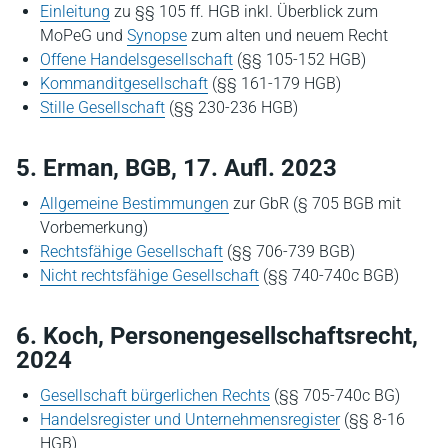
Einleitung
zu §§ 105 ff. HGB inkl. Überblick zum
MoPeG und
Synopse
zum alten und neuem Recht
Offene Handelsgesellschaft
(§§ 105-152 HGB)
Kommanditgesellschaft
(§§ 161-179 HGB)
Stille Gesellschaft
(§§ 230-236 HGB)
5. Erman, BGB, 17. Aufl. 2023
Allgemeine Bestimmungen
zur GbR (§ 705 BGB mit
Vorbemerkung)
Rechtsfähige Gesellschaft
(§§ 706-739 BGB)
Nicht rechtsfähige Gesellschaft
(§§ 740-740c BGB)
6. Koch, Personengesellschaftsrecht,
2024
Gesellschaft bürgerlichen Rechts
(§§ 705-740c BG)
Handelsregister und Unternehmensregister
(§§ 8-16
HGB)