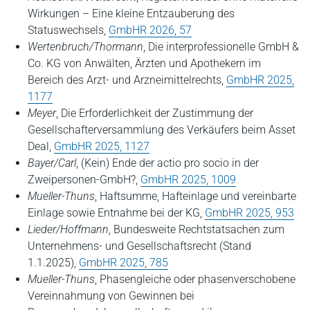
Wirkungen – Eine kleine Entzauberung des
Statuswechsels,
GmbHR 2026, 57
Wertenbruch/Thormann
, Die interprofessionelle GmbH &
Co. KG von Anwälten, Ärzten und Apothekern im
Bereich des Arzt- und Arzneimittelrechts
,
GmbHR 2025,
1177
Meyer
, Die Erforderlichkeit der Zustimmung der
Gesellschafterversammlung des Verkäufers beim Asset
Deal,
GmbHR 2025, 1127
Bayer/Carl
, (Kein) Ende der actio pro socio in der
Zweipersonen-GmbH?,
GmbHR 2025, 1009
Mueller-Thuns
, Haftsumme, Hafteinlage und vereinbarte
Einlage sowie Entnahme bei der KG,
GmbHR 2025, 953
Lieder/Hoffmann
, Bundesweite Rechtstatsachen zum
Unternehmens- und Gesellschaftsrecht (Stand
1.1.2025),
GmbHR 2025, 785
Mueller-Thuns
, Phasengleiche oder phasenverschobene
Vereinnahmung von Gewinnen bei