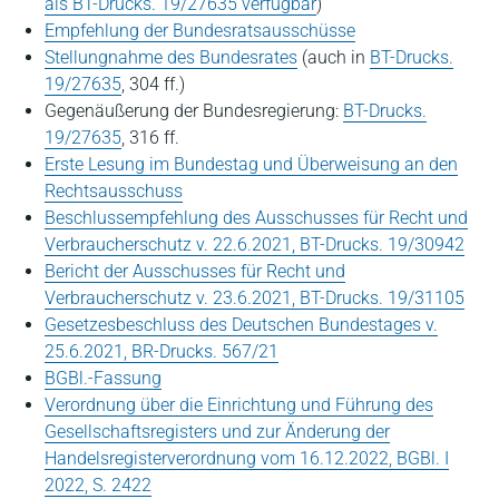
als BT-Drucks. 19/27635 verfügbar
)
Empfehlung der Bundesratsausschüsse
Stellungnahme des Bundesrates
(auch in
BT-Drucks.
19/27635
, 304 ff.)
Gegenäußerung der Bundesregierung:
BT-Drucks.
19/27635
, 316 ff.
Erste Lesung im Bundestag und Überweisung an den
Rechtsausschuss
Beschlussempfehlung des Ausschusses für Recht und
Verbraucherschutz v. 22.6.2021, BT-Drucks. 19/30942
Bericht der Ausschusses für Recht und
Verbraucherschutz v. 23.6.2021, BT-Drucks. 19/31105
Gesetzesbeschluss des Deutschen Bundestages v.
25.6.2021, BR-Drucks. 567/21
BGBl.-Fassung
Verordnung über die Einrichtung und Führung des
Gesellschaftsregisters und zur Änderung der
Handelsregisterverordnung vom 16.12.2022, BGBl. I
2022, S. 2422