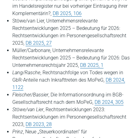
im Handelsregister nur bei vorheriger Eintragung ihrer
Komplementärin?,
DB 2025, 106
Stöwe/van Lier, Unternehmensrelevante
Rechtsentwicklungen 2025 – Bedeutung für 2026:
Rechtsentwicklungen im Personengesellschaftsrecht
2025,
DB 2025, 27
Müller/Carbonare, Unternehmensrelevante
Rechtsentwicklungen 2025 – Bedeutung für 2026: Das
Unternehmensrechtsjahr 2025,
DB 2025, 1
Lang/Rasche
, Rechtsnachfolge von Todes wegen in
GbR-Anteile nach Inkrafttreten des MoPeG,
DB 2024,
1122
Fleischer/Bassier
, Die Informationsordnung im BGB-
Gesellschaftsrecht nach dem MoPeG,
DB 2024, 305
Stöwe/van Lier
, Rechtsentwicklungen 2023:
Rechtsentwicklungen im Personengesellschaftsrecht
2023,
DB 2023, 28
Prinz
, Neue „Steuerkoordinaten“ für