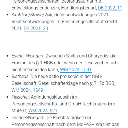
Personengesellschaften: Bestandsaufnahme,
Entwicklungstendenzen, Handlungsbedarf,
DB 2022, 11
Kirchfeld/Stöwe/Wilk
, Rechtsentwicklungen 2021:
Rechtsentwicklungen im Personengesellschaftsrecht
2021,
DB 2021, 28
Escher-Weingart
, Zwischen Skylla und Charybdis: die
Erosion des § 1 HGB oder wenn der Gesetzgeber sich
nicht entscheiden kann
,
WM 2024, 1541
Risthaus
, Die neue actio pro socio in der BGB-
Gesellschaft: Gesellschafterklage nach § 715b BGB,
WM 2024, 1249
Fleischer
, Abfindungsklauseln im
Personengesellschafts- und GmbH-Recht nach dem
MoPeG,
WM 2024, 621
Escher-Weingart
, Die Rechtsfähigkeit der
Personengesellschaft nach dem MoPeG– Was ist das