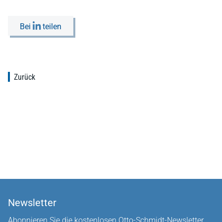
Bei
teilen
Zurück
Newsletter
Abonnieren Sie die kostenlosen Otto-Schmidt-Newsletter