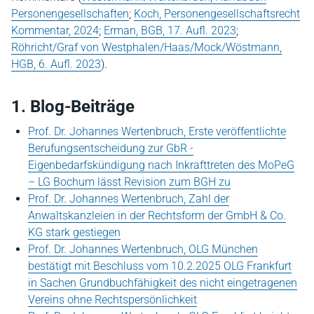
Personengesellschaften
;
Koch, Personengesellschaftsrecht
Kommentar, 2024
;
Erman, BGB, 17. Aufl. 2023
;
Röhricht/Graf von Westphalen/Haas/Mock/Wöstmann,
HGB, 6. Aufl. 2023
).
1. Blog-Beiträge
Prof. Dr. Johannes Wertenbruch, Erste veröffentlichte
Berufungsentscheidung zur GbR -
Eigenbedarfskündigung nach Inkrafttreten des MoPeG
– LG Bochum lässt Revision zum BGH zu
Prof. Dr. Johannes Wertenbruch, Zahl der
Anwaltskanzleien in der Rechtsform der GmbH & Co.
KG stark gestiegen
Prof. Dr. Johannes Wertenbruch, OLG München
bestätigt mit Beschluss vom 10.2.2025 OLG Frankfurt
in Sachen Grundbuchfähigkeit des nicht eingetragenen
Vereins ohne Rechtspersönlichkeit