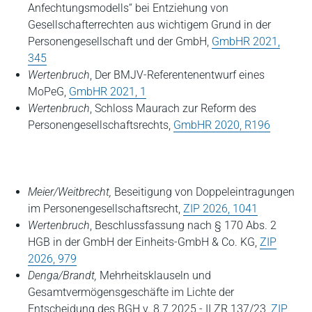
Anfechtungsmodells“ bei Entziehung von
Gesellschafterrechten aus wichtigem Grund in der
Personengesellschaft und der GmbH,
GmbHR 2021,
345
Wertenbruch
, Der BMJV-Referentenentwurf eines
MoPeG,
GmbHR 2021, 1
Wertenbruch
, Schloss Maurach zur Reform des
Personengesellschaftsrechts,
GmbHR 2020, R196
Meier/Weitbrecht,
Beseitigung von Doppeleintragungen
im Personengesellschaftsrecht
,
ZIP 2026, 1041
Wertenbruch
, Beschlussfassung nach § 170 Abs. 2
HGB in der GmbH der Einheits-GmbH & Co. KG
,
ZIP
2026, 979
Denga/Brandt,
Mehrheitsklauseln und
Gesamtvermögensgeschäfte im Lichte der
Entscheidung des BGH v. 8.7.2025 - II ZR 137/23,
ZIP