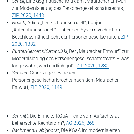
Schall
, Eine dogmatische Kritik am „Mauracher Entwurf“
zur Modernisierung des Personengesellschaftsrechts,
ZIP 2020, 1443
Noack
, Adieu „Feststellungsmodell“, bonjour
„Anfechtungsmodell“ – über den Systemwechsel im
Beschlussmängelrecht der Personengesellschaften,
ZIP
2020, 1382
Punte/Klemens/Sambulski
, Der „Mauracher-Entwurf“ zur
Modernisierung des Personengesellschaftsrechts – was
lange währt, wird endlich gut?,
ZIP 2020, 1230
Schäfer
, Grundzüge des neuen
Personengesellschaftsrechts nach dem Mauracher
Entwurf,
ZIP 2020, 1149
Schmitt
, Die Einheits-KGaA – eine vom Aufsichtsrat
beherrschte Rechtsform?
,
AG 2026, 268
Bachmann/Habighorst
, Die KGaA im modernisierten