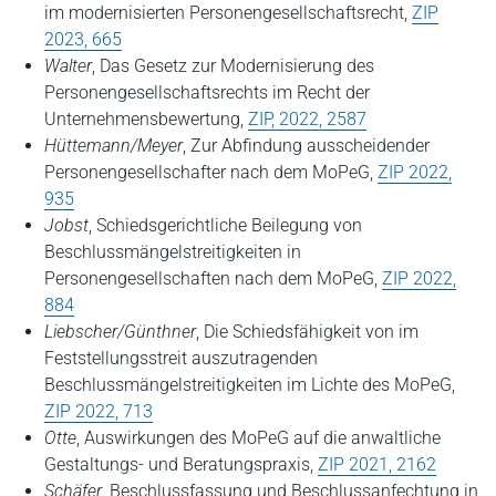
im modernisierten Personengesellschaftsrecht,
ZIP
2023, 665
Walter
, Das Gesetz zur Modernisierung des
Personengesellschaftsrechts im Recht der
Unternehmensbewertung,
ZIP, 2022, 2587
Hüttemann/Meyer
, Zur Abfindung ausscheidender
Personengesellschafter nach dem MoPeG,
ZIP 2022,
935
Jobst
, Schiedsgerichtliche Beilegung von
Beschlussmängelstreitigkeiten in
Personengesellschaften nach dem MoPeG,
ZIP 2022,
884
Liebscher/Günthner
, Die Schiedsfähigkeit von im
Feststellungsstreit auszutragenden
Beschlussmängelstreitigkeiten im Lichte des MoPeG,
ZIP 2022, 713
Otte
, Auswirkungen des MoPeG auf die anwaltliche
Gestaltungs- und Beratungspraxis,
ZIP 2021, 2162
Schäfer
, Beschlussfassung und Beschlussanfechtung in