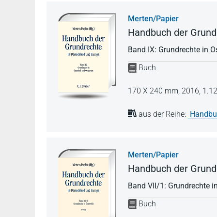
Merten/Papier
Handbuch der Grundr
Band IX: Grundrechte in O
Buch
170 X 240 mm,
2016,
1.12
aus der Reihe:
Handbuc
Merten/Papier
Handbuch der Grundr
Band VII/1: Grundrechte in
Buch