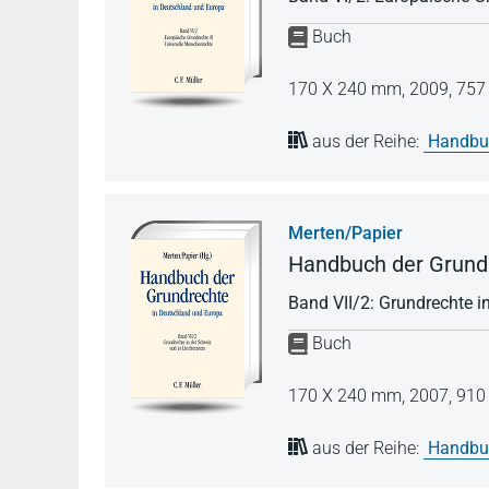
Buch
170 X 240 mm,
2009,
757 
aus der Reihe:
Handbuc
Merten/Papier
Handbuch der Grundr
Band VII/2: Grundrechte i
Buch
170 X 240 mm,
2007,
910 
aus der Reihe:
Handbuc