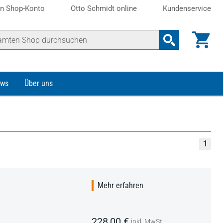
n Shop-Konto
Otto Schmidt online
Kundenservice
ws
Über uns
1
Mehr erfahren
228,00 €
inkl. MwSt.