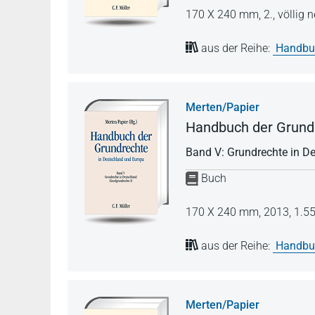
170 X 240 mm,
2., völlig
aus der Reihe:
Handbuc
Merten/Papier
Handbuch der Grundr
Band V: Grundrechte in De
Buch
170 X 240 mm,
2013,
1.55
aus der Reihe:
Handbuc
Merten/Papier