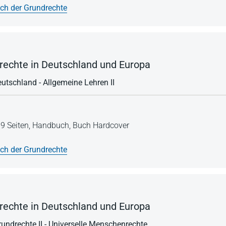
h der Grundrechte
echte in Deutschland und Europa
eutschland - Allgemeine Lehren II
9 Seiten,
Handbuch,
Buch Hardcover
h der Grundrechte
echte in Deutschland und Europa
undrechte II - Universelle Menschenrechte