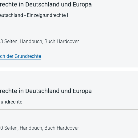
echte in Deutschland und Europa
eutschland - Einzelgrundrechte I
3 Seiten,
Handbuch,
Buch Hardcover
h der Grundrechte
echte in Deutschland und Europa
undrechte I
0 Seiten,
Handbuch,
Buch Hardcover