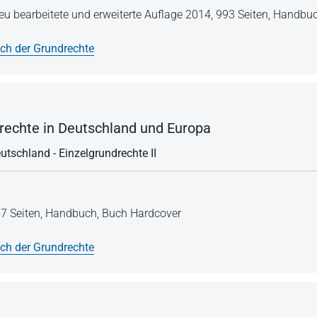
 neu bearbeitete und erweiterte Auflage 2014,
993 Seiten,
Handbu
h der Grundrechte
echte in Deutschland und Europa
utschland - Einzelgrundrechte II
7 Seiten,
Handbuch,
Buch Hardcover
h der Grundrechte