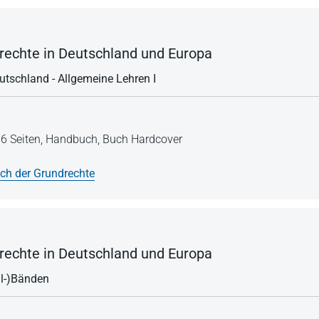
echte in Deutschland und Europa
utschland - Allgemeine Lehren I
6 Seiten,
Handbuch,
Buch Hardcover
h der Grundrechte
echte in Deutschland und Europa
l-)Bänden