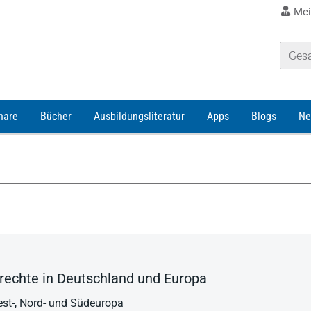
Mei
nare
Bücher
Ausbildungsliteratur
Apps
Blogs
Ne
echte in Deutschland und Europa
est-, Nord- und Südeuropa