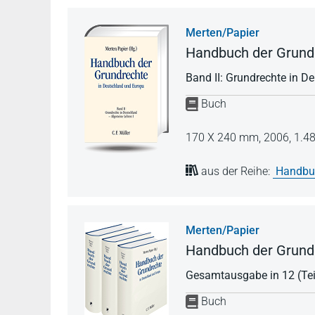
Merten/Papier
Handbuch der Grundr
Band II: Grundrechte in De
Buch
170 X 240 mm,
2006,
1.48
aus der Reihe:
Handbuc
Merten/Papier
Handbuch der Grundr
Gesamtausgabe in 12 (Tei
Buch