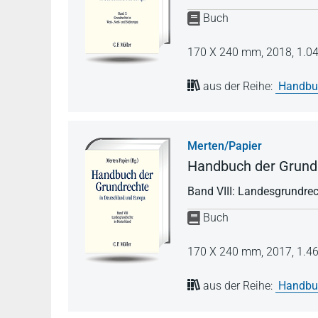
Buch
170 X 240 mm,
2018,
1.04
aus der Reihe:
Handbuc
Merten/Papier
Handbuch der Grundr
Band VIII: Landesgrundre
Buch
170 X 240 mm,
2017,
1.46
aus der Reihe:
Handbuc