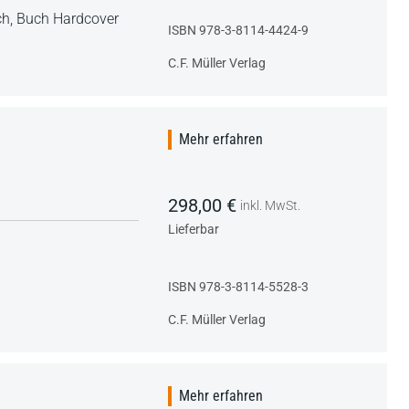
ch,
Buch Hardcover
ISBN 978-3-8114-4424-9
C.F. Müller Verlag
Mehr erfahren
298,00 €
inkl. MwSt.
Lieferbar
ISBN 978-3-8114-5528-3
C.F. Müller Verlag
Mehr erfahren