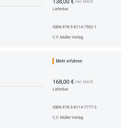
138,00 €
inkl. MwSt.
Lieferbar
ISBN 978-3-8114-7502-1
C.F. Müller Verlag
Mehr erfahren
168,00 €
inkl. MwSt.
Lieferbar
ISBN 978-3-8114-7777-3
C.F. Müller Verlag