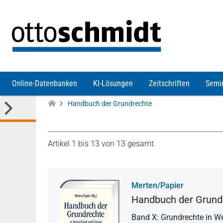
Direkt zum Inhalt
Online-Datenbanken
KI-Lösungen
Zeitschriften
Semi
Handbuch der Grundrechte
Artikel 1 bis 13 von 13 gesamt
Merten/Papier
Handbuch der Grundr
Band X: Grundrechte in W