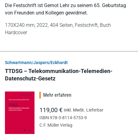
Die Festschrift ist Gernot Lehr zu seinem 65. Geburtstag
von Freunden und Kollegen gewidmet.
170X240 mm,
2022,
404 Seiten,
Festschrift,
Buch
Hardcover
Schwartmann/Jaspers/Eckhardt
TTDSG – Telekommunikation-Telemedien-
Datenschutz-Gesetz
Mehr erfahren
119,00 €
inkl. MwSt.
Lieferbar
ISBN 978-3-8114-5753-9
C.F. Müller Verlag