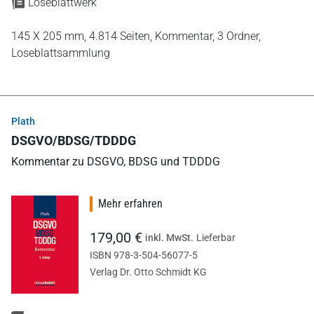
Loseblattwerk
145 X 205 mm,
4.814 Seiten,
Kommentar,
3 Ordner,
Loseblattsammlung
Plath
DSGVO/BDSG/TDDDG
Kommentar zu DSGVO, BDSG und TDDDG
Mehr erfahren
179,00 €
inkl. MwSt.
Lieferbar
ISBN 978-3-504-56077-5
Verlag Dr. Otto Schmidt KG