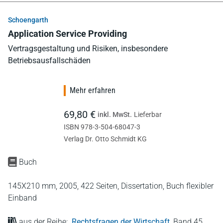
Schoengarth
Application Service Providing
Vertragsgestaltung und Risiken, insbesondere
Betriebsausfallschäden
Mehr erfahren
69,80 €
inkl. MwSt.
Lieferbar
ISBN 978-3-504-68047-3
Verlag Dr. Otto Schmidt KG
Buch
145X210 mm,
2005,
422 Seiten,
Dissertation,
Buch flexibler
Einband
aus der Reihe:
Rechtsfragen der Wirtschaft
,
Band 45