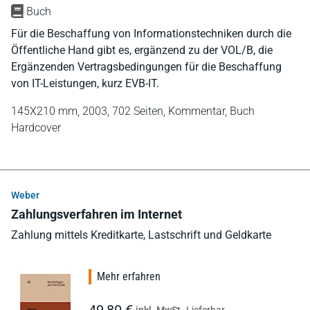
Buch
Für die Beschaffung von Informationstechniken durch die
Öffentliche Hand gibt es, ergänzend zu der VOL/B, die
Ergänzenden Vertragsbedingungen für die Beschaffung
von IT-Leistungen, kurz EVB-IT.
145X210 mm,
2003,
702 Seiten,
Kommentar,
Buch
Hardcover
Weber
Zahlungsverfahren im Internet
Zahlung mittels Kreditkarte, Lastschrift und Geldkarte
Mehr erfahren
49,80 €
inkl. MwSt.
Lieferbar