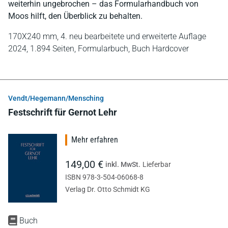
weiterhin ungebrochen – das Formularhandbuch von
Moos hilft, den Überblick zu behalten.
170X240 mm,
4. neu bearbeitete und erweiterte Auflage
2024,
1.894 Seiten,
Formularbuch,
Buch Hardcover
Vendt/Hegemann/Mensching
Festschrift für Gernot Lehr
Mehr erfahren
149,00 €
inkl. MwSt.
Lieferbar
ISBN 978-3-504-06068-8
Verlag Dr. Otto Schmidt KG
Buch