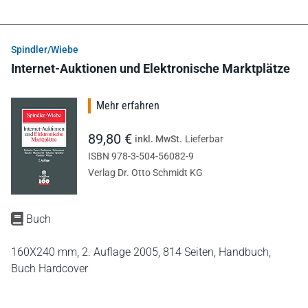
Spindler/Wiebe
Internet-Auktionen und Elektronische Marktplätze
Mehr erfahren
89,80 €
inkl. MwSt.
Lieferbar
ISBN 978-3-504-56082-9
Verlag Dr. Otto Schmidt KG
Buch
160X240 mm,
2. Auflage 2005,
814 Seiten,
Handbuch,
Buch Hardcover