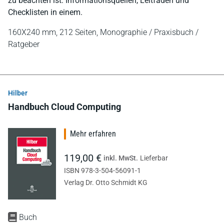
zu beachten ist: Informationsquellen, Leitfäden und
Checklisten in einem.
160X240 mm,
212 Seiten,
Monographie / Praxisbuch /
Ratgeber
Hilber
Handbuch Cloud Computing
Mehr erfahren
119,00 €
inkl. MwSt.
Lieferbar
ISBN 978-3-504-56091-1
Verlag Dr. Otto Schmidt KG
Buch