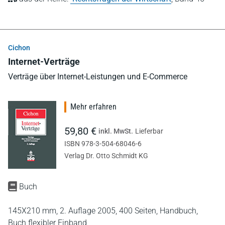
Cichon
Internet-Verträge
Verträge über Internet-Leistungen und E-Commerce
Mehr erfahren
59,80 €
inkl. MwSt.
Lieferbar
ISBN 978-3-504-68046-6
Verlag Dr. Otto Schmidt KG
Buch
145X210 mm,
2. Auflage 2005,
400 Seiten,
Handbuch,
Buch flexibler Einband