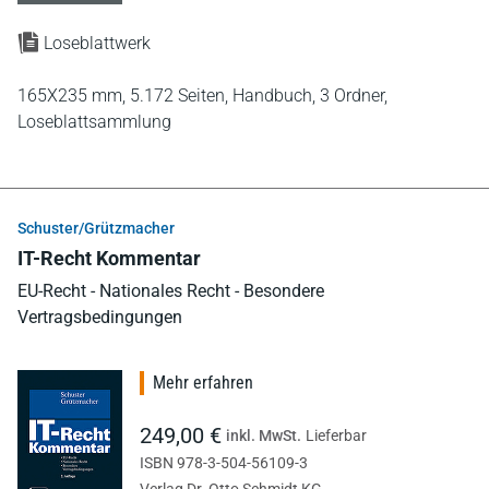
Loseblattwerk
165X235 mm,
5.172 Seiten,
Handbuch,
3 Ordner,
Loseblattsammlung
Schuster/Grützmacher
IT-Recht Kommentar
EU-Recht - Nationales Recht - Besondere
Vertragsbedingungen
Mehr erfahren
249,00 €
inkl. MwSt.
Lieferbar
ISBN 978-3-504-56109-3
Verlag Dr. Otto Schmidt KG