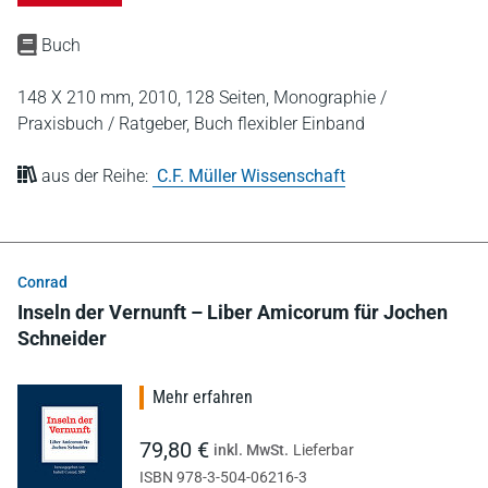
Buch
148 X 210 mm,
2010,
128 Seiten,
Monographie /
Praxisbuch / Ratgeber,
Buch flexibler Einband
aus der Reihe:
C.F. Müller Wissenschaft
Conrad
Inseln der Vernunft – Liber Amicorum für Jochen
Schneider
Mehr erfahren
79,80 €
inkl. MwSt.
Lieferbar
ISBN 978-3-504-06216-3