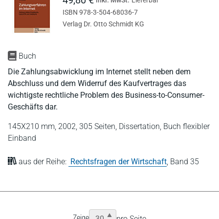
ISBN 978-3-504-68036-7
Verlag Dr. Otto Schmidt KG
Buch
Die Zahlungsabwicklung im Internet stellt neben dem
Abschluss und dem Widerruf des Kaufvertrages das
wichtigste rechtliche Problem des Business-to-Consumer-
Geschäfts dar.
145X210 mm,
2002,
305 Seiten,
Dissertation,
Buch flexibler
Einband
aus der Reihe:
Rechtsfragen der Wirtschaft
,
Band 35
Zeige
pro Seite