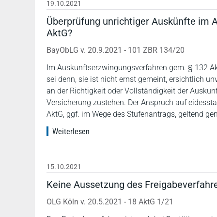
19.10.2021
Überprüfung unrichtiger Auskünfte im
AktG?
BayObLG v. 20.9.2021 - 101 ZBR 134/20
Im Auskunftserzwingungsverfahren gem. § 132 AktG i
sei denn, sie ist nicht ernst gemeint, ersichtlich 
an der Richtigkeit oder Vollständigkeit der Auskun
Versicherung zustehen. Der Anspruch auf eidessta
AktG, ggf. im Wege des Stufenantrags, geltend g
Weiterlesen
15.10.2021
Keine Aussetzung des Freigabeverfahr
OLG Köln v. 20.5.2021 - 18 AktG 1/21