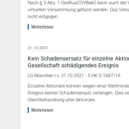
Nach § 3 Abs. 1 GesRuaCOVBekG kann auch der V
virtuellen Versammlung gefasst werden. Das Ver
nicht entgegen.
Weiterlesen
21.10.2021
Kein Schadensersatz für einzelne Aktio
Gesellschaft schädigendes Ereignis
LG München I v. 21.10.2021 - 5 HK O 1687/19
Einzelne Aktionäre können wegen einer Wertminder
Ereignis keinen Schadensersatz verlangen. Dies v
Gleichbehandlung aller Aktionäre.
Weiterlesen