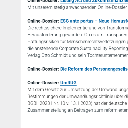
Online-Dossier:
Listing Act und Zukunftsfinanzi
Mit unserem stetig anwachsenden Online-Dossier l
Online-Dossier:
ESG ante portas – Neue Herausf
Die rechtssichere Implementierung von Transform
Herausforderung geworden. Ob es um Transparen
Haftungsrisiken für Menschenrechtsverletzungen g
die anstehende Corporate Sustainability Reportin
Verlag Otto Schmidt und sein Tochterunternehmen
Online-Dossier:
Die Reform des Personengesellsc
Online-Dossier:
UmRUG
Mit dem Gesetz zur Umsetzung der Umwandlungsric
Bestimmungen der Umwandlungsrichtlinie über d
BGBl. 2023 I Nr. 10 v. 13.1.2023) hat der deutsc
Zusammenstellung an Beiträgen zum reformierten 