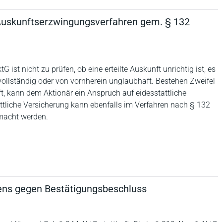
 Auskunftserzwingungsverfahren gem. § 132
st nicht zu prüfen, ob eine erteilte Auskunft unrichtig ist, es
unvollständig oder von vornherein unglaubhaft. Bestehen Zweifel
ft, kann dem Aktionär ein Anspruch auf eidesstattliche
ttliche Versicherung kann ebenfalls im Verfahren nach § 132
emacht werden.
ens gegen Bestätigungsbeschluss