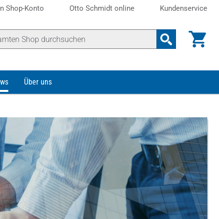
n Shop-Konto
Otto Schmidt online
Kundenservice
ws
Über uns