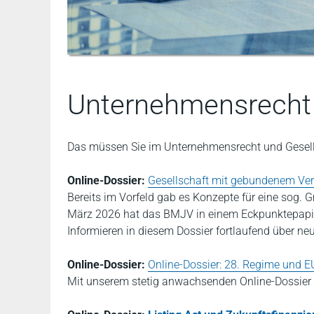
Unternehmensrecht |
Das müssen Sie im Unternehmensrecht und Gesells
Online-Dossier:
Gesellschaft mit gebundenem V
Bereits im Vorfeld gab es Konzepte für eine so
März 2026 hat das BMJV in einem Eckpunktepapier
Informieren in diesem Dossier fortlaufend über n
Online-Dossier:
Online-Dossier: 28. Regime und EU
Mit unserem stetig anwachsenden Online-Dossier l