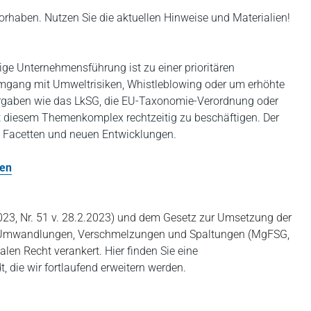
rhaben. Nutzen Sie die aktuellen Hinweise und Materialien!
e Unternehmensführung ist zu einer prioritären
gang mit Umweltrisiken, Whistleblowing oder um erhöhte
Vorgaben wie das LkSG, die EU-Taxonomie-Verordnung oder
it diesem Themenkomplex rechtzeitig zu beschäftigen. Der
le Facetten und neuen Entwicklungen.
fen
23, Nr. 51 v. 28.2.2023) und dem Gesetz zur Umsetzung der
n Umwandlungen, Verschmelzungen und Spaltungen (MgFSG,
alen Recht verankert.
Hier finden Sie eine
die wir fortlaufend erweitern werden.