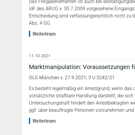
Das Freigabeverfahren ist auch bei Bestätigungsbe
idF des ARUG v. 30.7.2009 vorgesehene Eingangsz
Entscheidung sind verfassungsrechtlich nicht zu b
Abs. 4 GG.
Weiterlesen
11.10.2021
Marktmanipulation: Voraussetzungen fü
OLG München v. 27.9.2021, 3 U 3242/21
Es besteht regelmäßig ein Arrestgrund, wenn das
vorsätzliche strafbare Handlung darstellt, die sic
Untersuchungshaft hindert den Arrestbeklagten w
ggf. über beauftragte Personen vorzunehmen und l
Weiterlesen