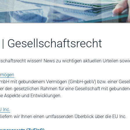
 Gesellschaftsrecht
chaftsrecht wissen! News zu wichtigen aktuellen Urteilen sow
ermögen
g. GmbH mit gebundenem Vermögen (GmbH-gebV) bzw. einer Gese
 den gesetzlichen Rahmen für eine Gesellschaft mit gebundene
eue Aspekte und Entwicklungen.
 Inc.
iefern wir Ihnen einen umfassenden Überblick über die EU Inc.