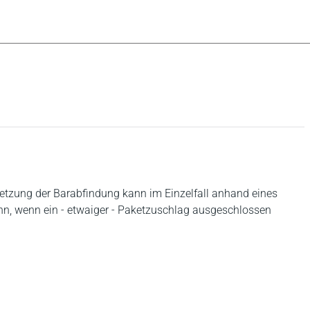
tzung der Barabfindung kann im Einzelfall anhand eines
nn, wenn ein - etwaiger - Paketzuschlag ausgeschlossen