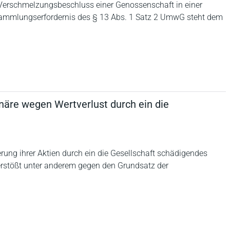
erschmelzungsbeschluss einer Genossenschaft in einer
sammlungserfordernis des § 13 Abs. 1 Satz 2 UmwG steht dem
näre wegen Wertverlust durch ein die
ung ihrer Aktien durch ein die Gesellschaft schädigendes
erstößt unter anderem gegen den Grundsatz der