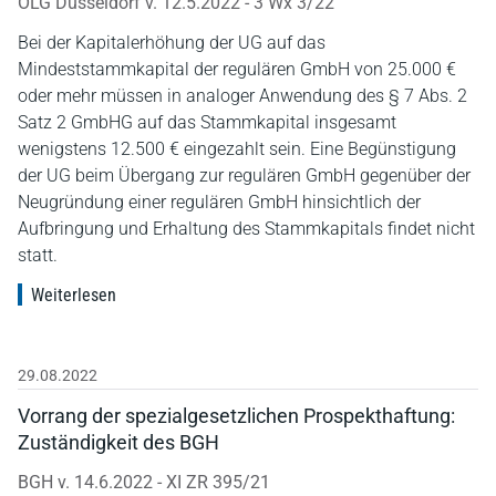
OLG Düsseldorf v. 12.5.2022 - 3 Wx 3/22
Bei der Kapitalerhöhung der UG auf das
Mindeststammkapital der regulären GmbH von 25.000 €
oder mehr müssen in analoger Anwendung des § 7 Abs. 2
Satz 2 GmbHG auf das Stammkapital insgesamt
wenigstens 12.500 € eingezahlt sein. Eine Begünstigung
der UG beim Übergang zur regulären GmbH gegenüber der
Neugründung einer regulären GmbH hinsichtlich der
Aufbringung und Erhaltung des Stammkapitals findet nicht
statt.
Weiterlesen
29.08.2022
Vorrang der spezialgesetzlichen Prospekthaftung:
Zuständigkeit des BGH
BGH v. 14.6.2022 - XI ZR 395/21