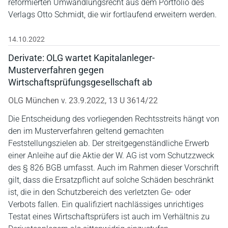
reformierten Umwandlungsrecht aus dem Portfolio des
Verlags Otto Schmidt, die wir fortlaufend erweitern werden.
14.10.2022
Derivate: OLG wartet Kapitalanleger-
Musterverfahren gegen
Wirtschaftsprüfungsgesellschaft ab
OLG München v. 23.9.2022, 13 U 3614/22
Die Entscheidung des vorliegenden Rechtsstreits hängt von
den im Musterverfahren geltend gemachten
Feststellungszielen ab. Der streitgegenständliche Erwerb
einer Anleihe auf die Aktie der W. AG ist vom Schutzzweck
des § 826 BGB umfasst. Auch im Rahmen dieser Vorschrift
gilt, dass die Ersatzpflicht auf solche Schäden beschränkt
ist, die in den Schutzbereich des verletzten Ge- oder
Verbots fallen. Ein qualifiziert nachlässiges unrichtiges
Testat eines Wirtschaftsprüfers ist auch im Verhältnis zu