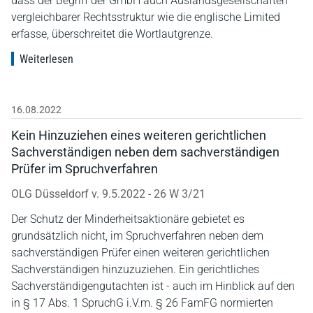
dass der Begriff der GmbH auch Auslandsgesellschaften
vergleichbarer Rechtsstruktur wie die englische Limited
erfasse, überschreitet die Wortlautgrenze.
Weiterlesen
16.08.2022
Kein Hinzuziehen eines weiteren gerichtlichen
Sachverständigen neben dem sachverständigen
Prüfer im Spruchverfahren
OLG Düsseldorf v. 9.5.2022 - 26 W 3/21
Der Schutz der Minderheitsaktionäre gebietet es
grundsätzlich nicht, im Spruchverfahren neben dem
sachverständigen Prüfer einen weiteren gerichtlichen
Sachverständigen hinzuzuziehen. Ein gerichtliches
Sachverständigengutachten ist - auch im Hinblick auf den
in § 17 Abs. 1 SpruchG i.V.m. § 26 FamFG normierten