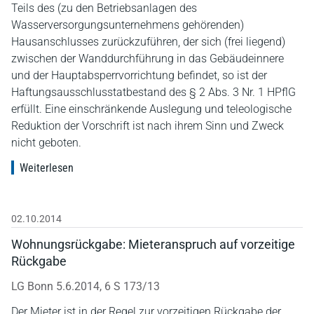
Teils des (zu den Betriebsanlagen des
Wasserversorgungsunternehmens gehörenden)
Hausanschlusses zurückzuführen, der sich (frei liegend)
zwischen der Wanddurchführung in das Gebäudeinnere
und der Hauptabsperrvorrichtung befindet, so ist der
Haftungsausschlusstatbestand des § 2 Abs. 3 Nr. 1 HPflG
erfüllt. Eine einschränkende Auslegung und teleologische
Reduktion der Vorschrift ist nach ihrem Sinn und Zweck
nicht geboten.
Weiterlesen
02.10.2014
Wohnungsrückgabe: Mieteranspruch auf vorzeitige
Rückgabe
LG Bonn 5.6.2014, 6 S 173/13
Der Mieter ist in der Regel zur vorzeitigen Rückgabe der