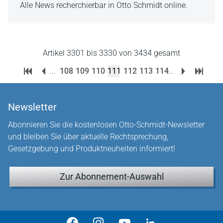
Alle News recherchierbar in Otto Schmidt online.
Artikel 3301 bis 3330 von 3434 gesamt
...
108
109
110
111
112
113
114
...
Newsletter
Abonnieren Sie die kostenlosen Otto-Schmidt-Newsletter
und bleiben Sie über aktuelle Rechtsprechung,
Gesetzgebung und Produktneuheiten informiert!
Zur Abonnement-Auswahl