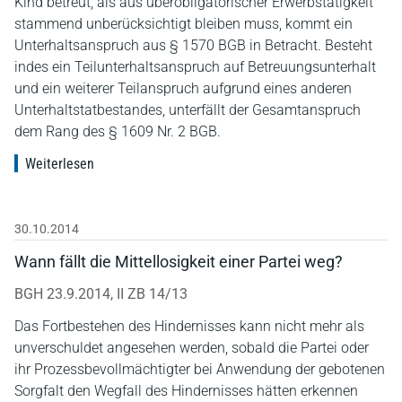
Kind betreut, als aus überobligatorischer Erwerbstätigkeit
stammend unberücksichtigt bleiben muss, kommt ein
Unterhaltsanspruch aus § 1570 BGB in Betracht. Besteht
indes ein Teilunterhaltsanspruch auf Betreuungsunterhalt
und ein weiterer Teilanspruch aufgrund eines anderen
Unterhaltstatbestandes, unterfällt der Gesamtanspruch
dem Rang des § 1609 Nr. 2 BGB.
Weiterlesen
30.10.2014
Wann fällt die Mittellosigkeit einer Partei weg?
BGH 23.9.2014, II ZB 14/13
Das Fortbestehen des Hindernisses kann nicht mehr als
unverschuldet angesehen werden, sobald die Partei oder
ihr Prozessbevollmächtigter bei Anwendung der gebotenen
Sorgfalt den Wegfall des Hindernisses hätten erkennen