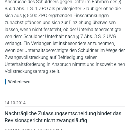
Ansprüche des Schuldners gegen Dritte im Rahmen des §
850d Abs. 1 S. 1 ZPO als privilegierter Gläubiger ohne die
sich aus § 850c ZPO ergebenden Einschränkungen
zunächst pfänden und sich zur Einziehung überweisen
lassen, wenn nicht feststeht, ob der Unterhaltsberechtigte
von dem Schuldner Unterhalt nach § 7 Abs. 3 S. 2 UVG
verlangt. Ein Verlangen ist insbesondere anzunehmen,
wenn der Unterhaltsberechtigte den Schuldner im Wege der
Zwangsvollstreckung auf Befriedigung seiner
Unterhaltsforderung in Anspruch nimmt und insoweit einen
Vollstreckungsantrag stellt.
Weiterlesen
14.10.2014
Nachträgliche Zulassungsentscheidung bindet das
Revisionsgericht nicht zwangsläufig