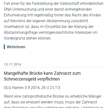
Fall einer für die Feststellung der Vaterschaft erforderlichen
DNA-Untersuchung und einer damit einhergehenden
Exhumierung tritt regelmäßig hinter das Recht des Kindes
auf Kenntnis der eigenen Abstammung zurücktritt.
Unerheblich ist, dass im Einzelfall bei der Klärung der
Abstammungsfrage vermögensrechtliche Interessen im
Vordergrund stehen können.
Weiterlesen
13.11.2014
Mangelhafte Brücke kann Zahnarzt zum
Schmerzensgeld verpflichten
OLG Hamm 5.9.2014, 26 U 21/13
Weist eine zahnprothetische Brücke so erhebliche Mängel
auf, dass sie erneuert werden muss, muss der Zahnarzt
dem Patienten eine Neuanfertigung anbieten. Unterlässt er