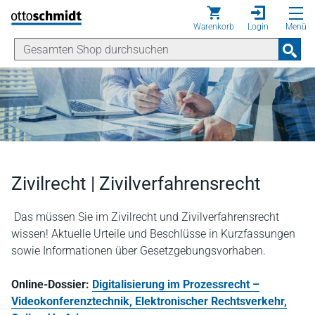
Direkt zum Inhalt
Warenkorb
Login
Menü
Zivilrecht | Zivilverfahrensrecht
Das müssen Sie im Zivilrecht und Zivilverfahrensrecht
wissen! Aktuelle Urteile und Beschlüsse in Kurzfassungen
sowie Informationen über Gesetzgebungsvorhaben.
Online-Dossier:
Digitalisierung im Prozessrecht –
Videokonferenztechnik, Elektronischer Rechtsverkehr,