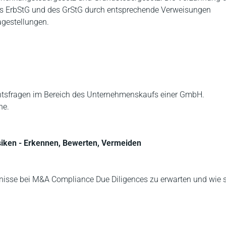
s ErbStG und des GrStG durch entsprechende Verweisungen
agestellungen.
chtsfragen im Bereich des Unternehmenskaufs einer GmbH.
he.
siken - Erkennen, Bewerten, Vermeiden
dernisse bei M&A Compliance Due Diligences zu erwarten und wie s