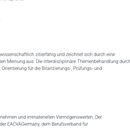
n
 wissenschaftlich zitierfähig und zeichnet sich durch eine
ten Meinung aus. Die interdisziplinäre Themenbehandlung durc
 Orientierung für die Bilanzierungs-, Prüfungs- und
ternehmen und immateriellen Vermögenswerten. Der
t der EACVAGermany, dem Berufsverband für