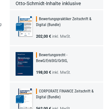
Otto-Schmidt-Inhalte inklusive
Bewertungspraktiker Zeitschrift &
g
Digital (Bundle)
202,00 €
inkl. MwSt.
Bewertungsrecht -
BewG/ErbStG/GrStG,
n
198,00 €
inkl. MwSt.
CORPORATE FINANCE Zeitschrift &
Digital (Bundle)
562,00 €
inkl. MwSt.