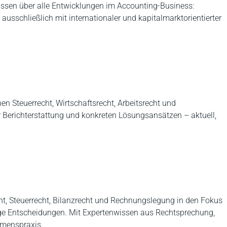
Wissen über alle Entwicklungen im Accounting-Business:
ausschließlich mit internationaler und kapitalmarktorientierter
en Steuerrecht, Wirtschaftsrecht, Arbeitsrecht und
er Berichterstattung und konkreten Lösungsansätzen – aktuell,
t, Steuerrecht, Bilanzrecht und Rechnungslegung in den Fokus
ige Entscheidungen. Mit Expertenwissen aus Rechtsprechung,
hmenspraxis.