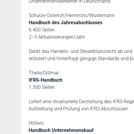
Unternehmensbewerter in Deutschland.
Schulze-Osterloh/Hennrichs/Wüstemann
Handbuch des Jahresabschlusses
6.400 Seiten
2–3 Aktualisierungen/Jahr
Deckt das Handels- und Steuerbilanzrecht ab und f
erläutert und hinterfragt gängige Standards und b
Theile/Dittmar
IFRS-Handbuch
1.500 Seiten
Liefert eine strukturierte Darstellung des IFRS-Re
Aufstellung und Prüfung von IFRS-Abschlüssen.
Hölters
Handbuch Unternehmenskauf