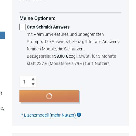
Meine Optionen:
Otto Schmidt Answers
mit Premium-Features und unbegrenzten
Prompts. Die Answers-Lizenz gilt für alle Answers-
fähigen Module, die Sie nutzen.
Bezugspreis:
158,00 €
zzgl. MwSt. für 3 Monate
statt 237 € (Monatspreis 79 €) für 1 Nutzer*.
Anzahl
it
In den Warenkorb
e,
*
Lizenzmodell (mehr Nutzer)