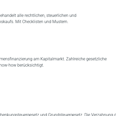
ehandelt alle rechtlichen, steuerlichen und
skaufs. Mit Checklisten und Mustern.
hmensfinanzierung am Kapitalmarkt. Zahlreiche gesetzliche
 Know-how berücksichtigt.
Schenkungsteuergesetz und Grundsteuergesetz. Die Verzahnung 