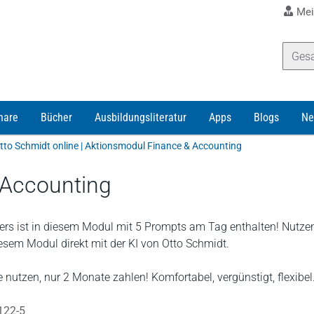
Mei
nare
Bücher
Ausbildungsliteratur
Apps
Blogs
Ne
tto Schmidt online | Aktionsmodul Finance & Accounting
 Accounting
rs ist in diesem Modul mit 5 Prompts am Tag enthalten! Nutze
diesem Modul direkt mit der KI von Otto Schmidt.
 nutzen, nur 2 Monate zahlen! Komfortabel, vergünstigt, flexibel
122-5