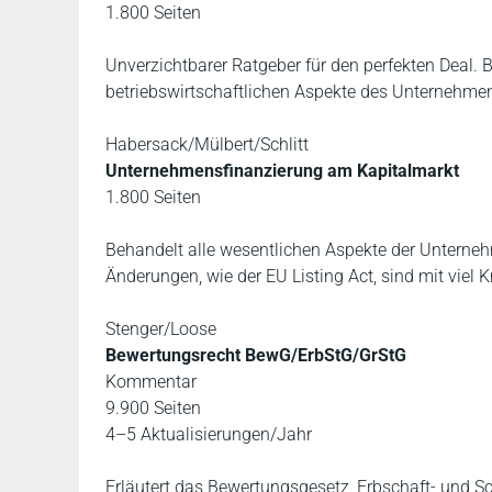
1.800 Seiten
Unverzichtbarer Ratgeber für den perfekten Deal. B
betriebswirtschaftlichen Aspekte des Unternehmen
Habersack/Mülbert/Schlitt
Unternehmensfinanzierung am Kapitalmarkt
1.800 Seiten
Behandelt alle wesentlichen Aspekte der Unterne
Änderungen, wie der EU Listing Act, sind mit viel
Stenger/Loose
Bewertungsrecht BewG/ErbStG/GrStG
Kommentar
9.900 Seiten
4–5 Aktualisierungen/Jahr
Erläutert das Bewertungsgesetz, Erbschaft- und 