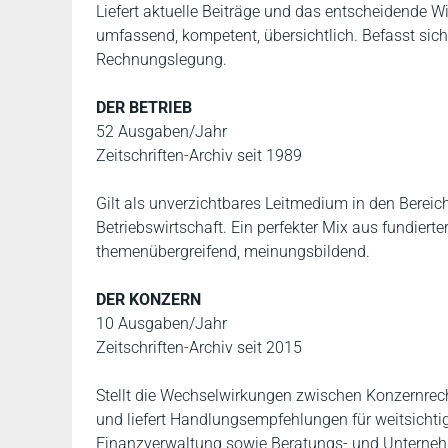
Liefert aktuelle Beiträge und das entscheidende 
umfassend, kompetent, übersichtlich. Befasst sich 
Rechnungslegung.
DER BETRIEB
52 Ausgaben/Jahr
Zeitschriften-Archiv seit 1989
Gilt als unverzichtbares Leitmedium in den Bereich
Betriebswirtschaft. Ein perfekter Mix aus fundiert
themenübergreifend, meinungsbildend.
DER KONZERN
10 Ausgaben/Jahr
Zeitschriften-Archiv seit 2015
Stellt die Wechselwirkungen zwischen Konzernrech
und liefert Handlungsempfehlungen für weitsicht
Finanzverwaltung sowie Beratungs- und Unterne