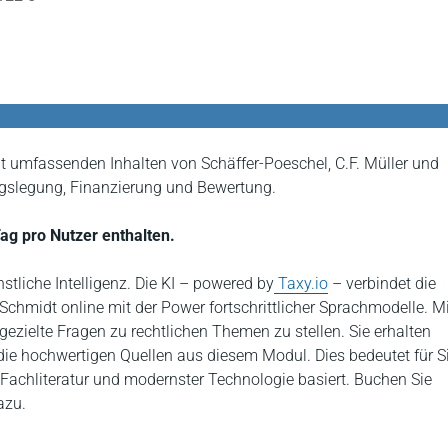
 umfassenden Inhalten von Schäffer-Poeschel, C.F. Müller und
ngslegung, Finanzierung und Bewertung.
ag pro Nutzer enthalten.
stliche Intelligenz. Die KI – powered by
Taxy.io
– verbindet die
 Schmidt online mit der Power fortschrittlicher Sprachmodelle. M
gezielte Fragen zu rechtlichen Themen zu stellen. Sie erhalten
ie hochwertigen Quellen aus diesem Modul. Dies bedeutet für Si
 Fachliteratur und modernster Technologie basiert. Buchen Sie
azu.