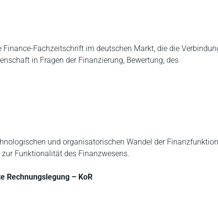
inance-Fachzeitschrift im deutschen Markt, die die Verbindun
enschaft in Fragen der Finanzierung, Bewertung, des
hnologischen und organisatorischen Wandel der Finanzfunktio
 zur Funktionalität des Finanzwesens.
ierte Rechnungslegung – KoR