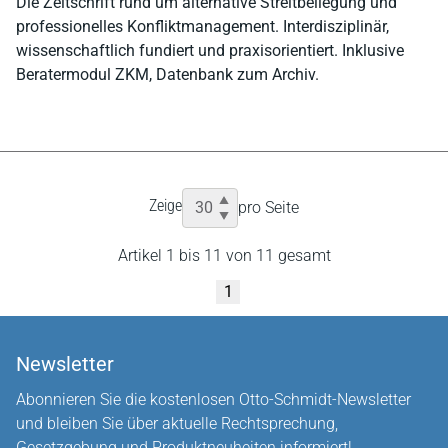
Die Zeitschrift rund um alternative Streitbeilegung und
professionelles Konfliktmanagement. Interdisziplinär,
wissenschaftlich fundiert und praxisorientiert. Inklusive
Beratermodul ZKM, Datenbank zum Archiv.
Zeige
pro Seite
Artikel 1 bis 11 von 11 gesamt
1
Newsletter
Abonnieren Sie die kostenlosen Otto-Schmidt-Newsletter
und bleiben Sie über aktuelle Rechtsprechung,
Gesetzgebung und Produktneuheiten informiert!