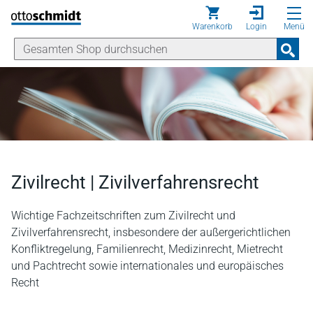
Direkt zum Inhalt
Warenkorb
Login
Menü
Zivilrecht | Zivilverfahrensrecht
Wichtige Fachzeitschriften zum Zivilrecht und
Zivilverfahrensrecht, insbesondere der außergerichtlichen
Konfliktregelung, Familienrecht, Medizinrecht, Mietrecht
und Pachtrecht sowie internationales und europäisches
Recht