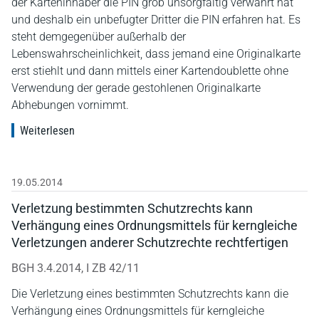
der Karteninhaber die PIN grob unsorgfältig verwahrt hat
und deshalb ein unbefugter Dritter die PIN erfahren hat. Es
steht demgegenüber außerhalb der
Lebenswahrscheinlichkeit, dass jemand eine Originalkarte
erst stiehlt und dann mittels einer Kartendoublette ohne
Verwendung der gerade gestohlenen Originalkarte
Abhebungen vornimmt.
Weiterlesen
19.05.2014
Verletzung bestimmten Schutzrechts kann
Verhängung eines Ordnungsmittels für kerngleiche
Verletzungen anderer Schutzrechte rechtfertigen
BGH 3.4.2014, I ZB 42/11
Die Verletzung eines bestimmten Schutzrechts kann die
Verhängung eines Ordnungsmittels für kerngleiche