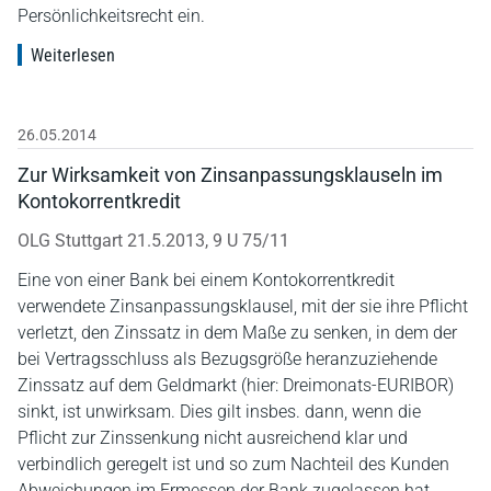
Persönlichkeitsrecht ein.
Weiterlesen
26.05.2014
Zur Wirksamkeit von Zinsanpassungsklauseln im
Kontokorrentkredit
OLG Stuttgart 21.5.2013, 9 U 75/11
Eine von einer Bank bei einem Kontokorrentkredit
verwendete Zinsanpassungsklausel, mit der sie ihre Pflicht
verletzt, den Zinssatz in dem Maße zu senken, in dem der
bei Vertragsschluss als Bezugsgröße heranzuziehende
Zinssatz auf dem Geldmarkt (hier: Dreimonats-EURIBOR)
sinkt, ist unwirksam. Dies gilt insbes. dann, wenn die
Pflicht zur Zinssenkung nicht ausreichend klar und
verbindlich geregelt ist und so zum Nachteil des Kunden
Abweichungen im Ermessen der Bank zugelassen hat.