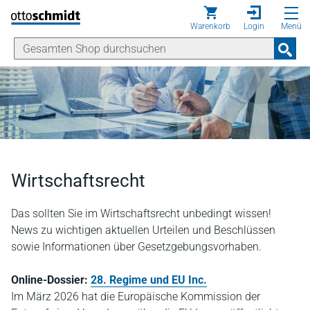
Direkt zum Inhalt
Warenkorb
Login
Menü
Wirtschaftsrecht
Das sollten Sie im Wirtschaftsrecht unbedingt wissen!
News zu wichtigen aktuellen Urteilen und Beschlüssen
sowie Informationen über Gesetzgebungsvorhaben.
Online-Dossier:
28. Regime und EU Inc.
I
m März 2026 hat die Europäische Kommission der