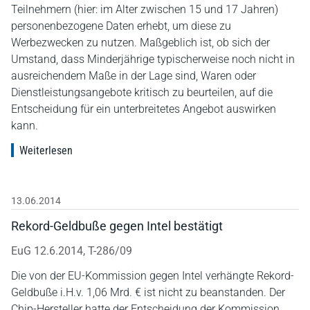
Teilnehmern (hier: im Alter zwischen 15 und 17 Jahren)
personenbezogene Daten erhebt, um diese zu
Werbezwecken zu nutzen. Maßgeblich ist, ob sich der
Umstand, dass Minderjährige typischerweise noch nicht in
ausreichendem Maße in der Lage sind, Waren oder
Dienstleistungsangebote kritisch zu beurteilen, auf die
Entscheidung für ein unterbreitetes Angebot auswirken
kann.
Weiterlesen
13.06.2014
Rekord-Geldbuße gegen Intel bestätigt
EuG 12.6.2014, T-286/09
Die von der EU-Kommission gegen Intel verhängte Rekord-
Geldbuße i.H.v. 1,06 Mrd. € ist nicht zu beanstanden. Der
Chip-Hersteller hatte der Entscheidung der Kommission