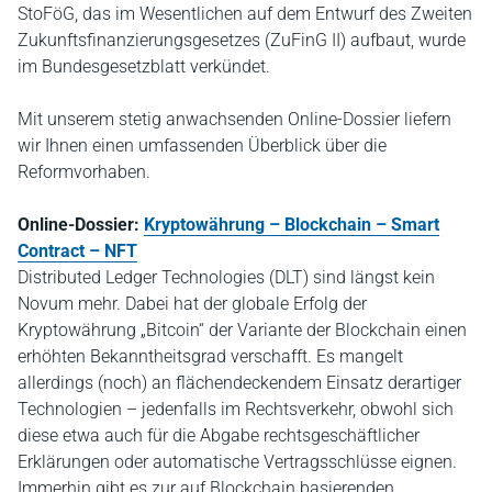
StoFöG, das im Wesentlichen auf dem Entwurf des Zweiten
Zukunftsfinanzierungsgesetzes (ZuFinG II) aufbaut, wurde
im Bundesgesetzblatt verkündet.
Mit unserem stetig anwachsenden Online-Dossier liefern
wir Ihnen einen umfassenden Überblick über die
Reformvorhaben.
Online-Dossier:
Kryptowährung – Blockchain – Smart
Contract – NFT
Distributed Ledger Technologies (DLT) sind längst kein
Novum mehr. Dabei hat der globale Erfolg der
Kryptowährung „Bitcoin“ der Variante der Blockchain einen
erhöhten Bekanntheitsgrad verschafft. Es mangelt
allerdings (noch) an flächendeckendem Einsatz derartiger
Technologien – jedenfalls im Rechtsverkehr, obwohl sich
diese etwa auch für die Abgabe rechtsgeschäftlicher
Erklärungen oder automatische Vertragsschlüsse eignen.
Immerhin gibt es zur auf Blockchain basierenden