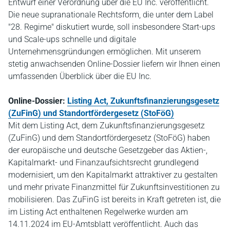
Entwurf einer Verordnung über die EU Inc. veröffentlicht.
Die neue supranationale Rechtsform, die unter dem Label
"28. Regime" diskutiert wurde, soll insbesondere Start-ups
und Scale-ups schnelle und digitale
Unternehmensgründungen ermöglichen. Mit unserem
stetig anwachsenden Online-Dossier liefern wir Ihnen einen
umfassenden Überblick über die EU Inc.
Online-Dossier:
Listing Act, Zukunftsfinanzierungsgesetz
(ZuFinG) und Standortfördergesetz (StoFöG)
Mit dem Listing Act, dem Zukunftsfinanzierungsgesetz
(ZuFinG) und dem Standortfördergesetz (StoFöG) haben
der europäische und deutsche Gesetzgeber das Aktien-,
Kapitalmarkt- und Finanzaufsichtsrecht grundlegend
modernisiert, um den Kapitalmarkt attraktiver zu gestalten
und mehr private Finanzmittel für Zukunftsinvestitionen zu
mobilisieren. Das ZuFinG ist bereits in Kraft getreten ist, die
im Listing Act enthaltenen Regelwerke wurden am
14.11.2024 im EU-Amtsblatt veröffentlicht. Auch das