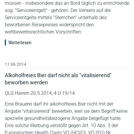
müssen - insbesondere das an Bord täglich zu entrichtende
sog. "Serviceentgelt" - gehören. Der Verweis auf die
Serviceentgelte mittels "Sternchen" unterhalb des
beworbenen Reisepreises widerspricht den
wettbewerbsrechtlichen Vorschriften.
Weiterlesen
17.06.2014
Alkoholfreies Bier darf nicht als "vitalisierend"
beworben werden
OLG Hamm 20.5.2014, 4 U 19/14
Eine Brauerei darf ihr alkoholfreies Bier nicht mit der
Angabe "vitalisierend" bewerben, weil sie dem Begriff keine
spezielle gesundheitsbezogene Angabe beigefügt hatte.
Eine solche Werbung verstößt gegen Art. 10 Abs. 3 der
Europäischen Health Claim VO (HCVO), VO (EG) Nr.