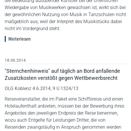
die Bedeutung ausübender Künstler bei der öffentlichen
Wiedergabe von Musikwerken gewachsen ist, wirkt sich bei
der gewöhnlichen Nutzung von Musik in Tanzschulen nicht
maßgeblich aus, weil der Interpret des Musikstücks dabei
nicht im Vordergrund steht.
Weiterlesen
18.06.2014
"Sternchenhinweis" auf täglich an Bord anfallende
Zusatzkosten verstößt gegen Wettbewerbsrecht
OLG Koblenz 4.6.2014, 9 U 1324/13
Reiseveranstalter, die im Paket eine Schiffsreise und einen
Hotelaufenthalt anbieten, müssen bei der Bewerbung ihres
Angebotes den jeweiligen Endpreis der Reise benennen,
wozu auch Entgelte für Leistungen Dritter, die von
Reisenden zwangsläufig in Anspruch genommen werden