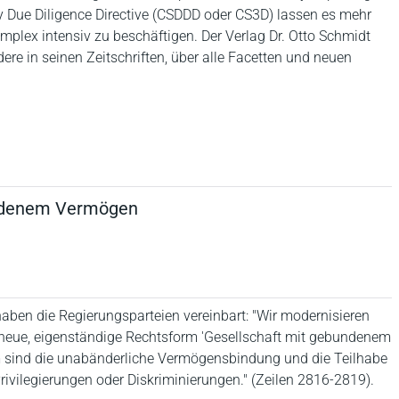
ty Due Diligence Directive (CSDDD oder CS3D) lassen es mehr
plex intensiv zu beschäftigen. Der Verlag Dr. Otto Schmidt
dere in seinen Zeitschriften, über alle Facetten und neuen
undenem Vermögen
 haben die Regierungsparteien vereinbart: "Wir modernisieren
neue, eigenständige Rechtsform 'Gesellschaft mit gebundenem
m sind die unabänderliche Vermögensbindung und die Teilhabe
rivilegierungen oder Diskriminierungen." (Zeilen 2816-2819).