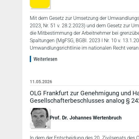
Mit dem Gesetz zur Umsetzung der Umwandlungsri
2023, Nr. 51 v. 28.2.2023) und dem Gesetz zur 
die Mitbestimmung der Arbeitnehmer bei grenzü
Spaltungen (MgFSG, BGBl. 2023 I Nr. 10 v. 13.1.2
Umwandlungsrichtlinie im nationalen Recht verank
Weiterlesen
11.05.2026
OLG Frankfurt zur Genehmigung und Ha
Gesellschafterbeschlusses analog § 24
Prof. Dr. Johannes Wertenbruch
In dem der Entscheidung des 20. Zivilsenats des 