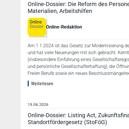
Online-Dossier: Die Reform des Person
Materialien, Arbeitshilfen
Online-Redaktion
Am 1.1.2024 ist das Gesetz zur Modernisierung de
und hat viele Neuerungen mit sich gebracht. Ker
(insbesondere Einführung eines Gesellschaftsregist
und persönliche Gesellschafterhaftung), die Öff
Freien Berufe sowie ein neues Beschlussmängelre
Weiterlesen
19.06.2026
Online-Dossier: Listing Act, Zukunftsf
Standortfördergesetz (StoFöG)