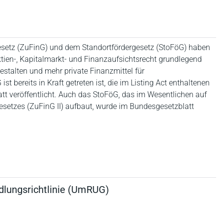
esetz (ZuFinG) und dem Standortfördergesetz (StoFöG) haben
tien-, Kapitalmarkt- und Finanzaufsichtsrecht grundlegend
estalten und mehr private Finanzmittel für
st bereits in Kraft getreten ist, die im Listing Act enthaltenen
 veröffentlicht. Auch das StoFöG, das im Wesentlichen auf
setzes (ZuFinG II) aufbaut, wurde im Bundesgesetzblatt
lungsrichtlinie (UmRUG)