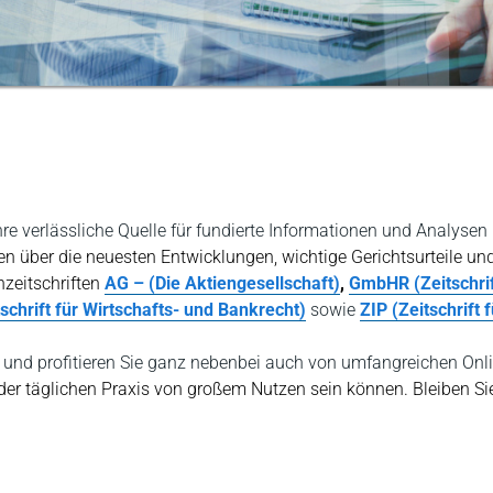
Ihre verlässliche Quelle für fundierte Informationen und Analy
en über die neuesten Entwicklungen, wichtige Gerichtsurteile und
zeitschriften
AG – (Die Aktiengesellschaft)
,
GmbHR (Zeitschrif
chrift für Wirtschafts- und Bankrecht)
sowie
ZIP (Zeitschrift 
und profitieren Sie ganz nebenbei auch von umfangreichen Onl
 der täglichen Praxis von großem Nutzen sein können. Bleiben 