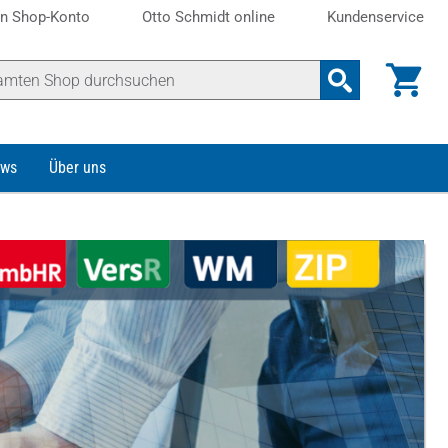
n Shop-Konto
Otto Schmidt online
Kundenservice
ws
Über uns