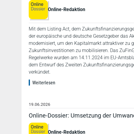
Online-Redaktion
Mit dem Listing Act, dem Zukunftsfinanzierungsg
der europäische und deutsche Gesetzgeber das Ak
modernisiert, um den Kapitalmarkt attraktiver zu g
Zukunftsinvestitionen zu mobilisieren. Das ZuFinG i
Regelwerke wurden am 14.11.2024 im EU-Amtsblatt
dem Entwurf des Zweiten Zukunftsfinanzierungsge
verkündet.
Weiterlesen
19.06.2026
Online-Dossier: Umsetzung der Umwand
Online-Redaktion