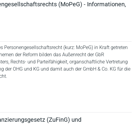
engesellschaftsrechts (MoPeG) - Informationen,
s Personengesellschaftsrecht (kurz: MoPeG) in Kraft getreten
nthemen der Reform bilden das Außenrecht der GbR
ers, Rechts- und Parteifähigkeit, organschaftliche Vertretung
nung der OHG und KG und damit auch der GmbH & Co. KG für die
cht.
inanzierungsgesetz (ZuFinG) und