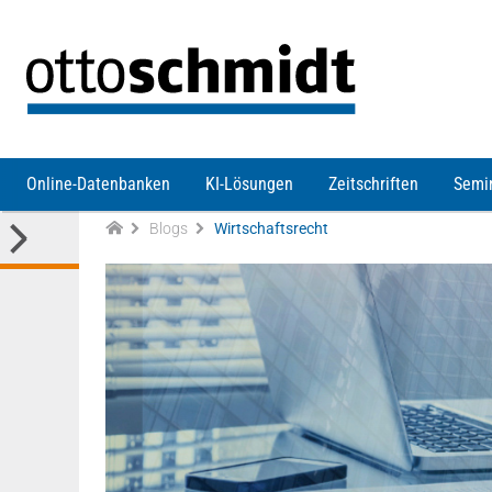
Direkt zum Inhalt
Online-Datenbanken
KI-Lösungen
Zeitschriften
Semi
Blogs
Wirtschaftsrecht