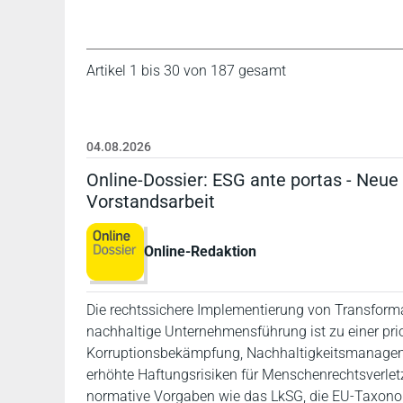
Artikel 1 bis 30 von 187 gesamt
04.08.2026
Online-Dossier: ESG ante portas - Neu
Vorstandsarbeit
Online-Redaktion
Die rechtssichere Implementierung von Transfor
nachhaltige Unternehmensführung ist zu einer pr
Korruptionsbekämpfung, Nachhaltigkeitsmanagem
erhöhte Haftungsrisiken für Menschenrechtsverletz
normative Vorgaben wie das LkSG, die EU-Taxonom