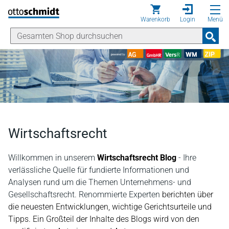
Direkt zum Inhalt
Warenkorb
Login
Menü
Wirtschaftsrecht
Willkommen in unserem
Wirtschaftsrecht Blog
- Ihre
verlässliche Quelle für fundierte Informationen und
Analysen rund um die Themen Unternehmens- und
Gesellschaftsrecht. Renommierte Experten
berichten über
die neuesten Entwicklungen, wichtige Gerichtsurteile und
Tipps. Ein Großteil der Inhalte des Blogs wird von den