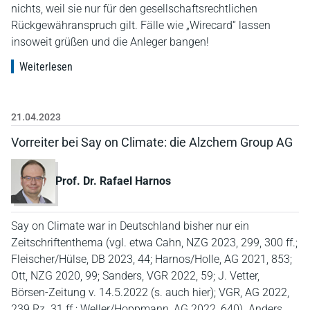
nichts, weil sie nur für den gesellschaftsrechtlichen
Rückgewähranspruch gilt. Fälle wie „Wirecard“ lassen
insoweit grüßen und die Anleger bangen!
Weiterlesen
21.04.2023
Vorreiter bei Say on Climate: die Alzchem Group AG
Prof. Dr. Rafael Harnos
Say on Climate war in Deutschland bisher nur ein
Zeitschriftenthema (vgl. etwa Cahn, NZG 2023, 299, 300 ff.;
Fleischer/Hülse, DB 2023, 44; Harnos/Holle, AG 2021, 853;
Ott, NZG 2020, 99; Sanders, VGR 2022, 59; J. Vetter,
Börsen-Zeitung v. 14.5.2022 (s. auch hier); VGR, AG 2022,
239 Rz. 31 ff.; Weller/Hoppmann, AG 2022, 640). Anders