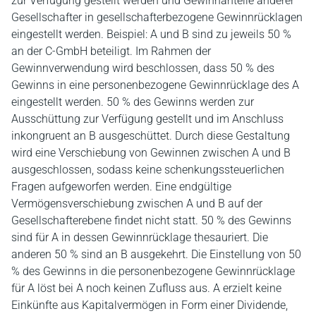
zur Verfügung gestellt werden und Gewinnanteile anderer
Gesellschafter in gesellschafterbezogene Gewinnrücklagen
eingestellt werden. Beispiel: A und B sind zu jeweils 50 %
an der C-GmbH beteiligt. Im Rahmen der
Gewinnverwendung wird beschlossen, dass 50 % des
Gewinns in eine personenbezogene Gewinnrücklage des A
eingestellt werden. 50 % des Gewinns werden zur
Ausschüttung zur Verfügung gestellt und im Anschluss
inkongruent an B ausgeschüttet. Durch diese Gestaltung
wird eine Verschiebung von Gewinnen zwischen A und B
ausgeschlossen, sodass keine schenkungssteuerlichen
Fragen aufgeworfen werden. Eine endgültige
Vermögensverschiebung zwischen A und B auf der
Gesellschafterebene findet nicht statt. 50 % des Gewinns
sind für A in dessen Gewinnrücklage thesauriert. Die
anderen 50 % sind an B ausgekehrt. Die Einstellung von 50
% des Gewinns in die personenbezogene Gewinnrücklage
für A löst bei A noch keinen Zufluss aus. A erzielt keine
Einkünfte aus Kapitalvermögen in Form einer Dividende,