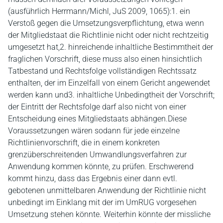
(ausführlich Herrmann/Michl, JuS 2009, 1065):1. ein
Verstoß gegen die Umsetzungsverpflichtung, etwa wenn
der Mitgliedstaat die Richtlinie nicht oder nicht rechtzeitig
umgesetzt hat,2. hinreichende inhaltliche Bestimmtheit der
fraglichen Vorschrift, diese muss also einen hinsichtlich
Tatbestand und Rechtsfolge vollständigen Rechtssatz
enthalten, der im Einzelfall von einem Gericht angewendet
werden kann und3. inhaltliche Unbedingtheit der Vorschrift;
der Eintritt der Rechtsfolge darf also nicht von einer
Entscheidung eines Mitgliedstaats abhängen.Diese
Voraussetzungen wären sodann für jede einzelne
Richtlinienvorschrift, die in einem konkreten
grenzüberschreitenden Umwandlungsverfahren zur
Anwendung kommen könnte, zu prüfen. Erschwerend
kommt hinzu, dass das Ergebnis einer dann evtl.
gebotenen unmittelbaren Anwendung der Richtlinie nicht
unbedingt im Einklang mit der im UmRUG vorgesehen
Umsetzung stehen könnte. Weiterhin könnte der missliche