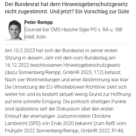
Der Bundesrat hat dem Hinweisgeberschutzgesetz
nicht zugestimmt. Und jetzt? Ein Vorschlag zur Güte
Peter Rempp
Counsel bei CMS Hasche Sigle PG v. RA u. StB
mbB, Köln
Am 10.2.2023 hat sich der Bundesrat in seiner ersten
Sitzung in diesem Jahr mit dem vom Bundestag am
16.12.2022 beschlossenen Hinweisgeberschutzgesetz
(dazu Sonnenberg/Rempp, GmbHR 2023, 112) befasst.
Nach vier Wortmeldungen und einer Abstimmung war klar:
Die Umsetzung der EU-Whistleblower-Richtlinie zieht sich
weiter hin und es besteht aktuell wenig Grund zur Hoffnung
auf eine schnelle Einigung. Die politisch streitigen Punkte
sind spätestens seit der Diskussion über den ersten
Entwurf der ehemaligen Justizministerin Christine
Lambrecht (SPD) von Ende 2020 bekannt (zum RefE vom
Frühjahr 2022 Sonnenberg/Rempp, GmbHR 2022, R148;