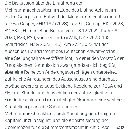
Die Diskussion über die Einführung der
Mehrstimmrechtsaktien im Zuge des Listing Acts ist im
vollen Gange (zum Entwurf der Mehrstimmrechtsaktien-RL
s. etwa Casper, ZHR 187 (2023), 5, 29 f.; Gumpp, BKR 2023,
82, 88 f.; Harnos, Blog-Beitrag vom 13.12.2022; Kuthe, AG
2023, R28, R29; von der Linden/Wilk, NZG 2023, 193;
Schlitt/Ries, NZG 2023, 145). Am 27.2.2023 hat der
Ausschuss Handelsrecht des Deutschen Anwaltvereins
eine Stellungnahme veröffentlicht, in der er den Vorstoß der
Europäischen Kommission zwar grundsätzlich begrüßt,
aber eine Reihe von Änderungsvorschlägen unterbreitet.
Zahlreiche Anregungen des Ausschusses sind durchaus
erwägenswert: eine ausdrückliche Regelung zur KGaA und
SE, eine Klarstellung hinsichtlich der Zulässigkeit von
Sonderbeschlüssen benachteiligter Aktionäre, eine weitere
Klarstellung, dass die Schaffung der
Mehrstimmrechtsaktien durch Ausübung genehmigten
Kapitals unzulässig ist, und die Konkretisierung der
Obergrenzen für die Stimmrechtsmacht in Art. 5 Abs. 1 Satz