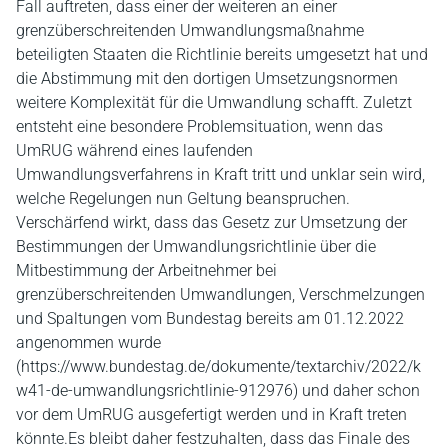
Fall auftreten, dass einer der weiteren an einer
grenzüberschreitenden Umwandlungsmaßnahme
beteiligten Staaten die Richtlinie bereits umgesetzt hat und
die Abstimmung mit den dortigen Umsetzungsnormen
weitere Komplexität für die Umwandlung schafft. Zuletzt
entsteht eine besondere Problemsituation, wenn das
UmRUG während eines laufenden
Umwandlungsverfahrens in Kraft tritt und unklar sein wird,
welche Regelungen nun Geltung beanspruchen.
Verschärfend wirkt, dass das Gesetz zur Umsetzung der
Bestimmungen der Umwandlungsrichtlinie über die
Mitbestimmung der Arbeitnehmer bei
grenzüberschreitenden Umwandlungen, Verschmelzungen
und Spaltungen vom Bundestag bereits am 01.12.2022
angenommen wurde
(https://www.bundestag.de/dokumente/textarchiv/2022/k
w41-de-umwandlungsrichtlinie-912976) und daher schon
vor dem UmRUG ausgefertigt werden und in Kraft treten
könnte.Es bleibt daher festzuhalten, dass das Finale des