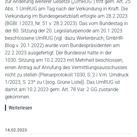
zur Änderung weiterer Gesetze („UmRUG“) tritt gem. Art. 25
Abs. 1 UmRUG am Tag nach der Verkündung in Kraft. Die
Verkündung im Bundesgesetzblatt erfolgte am 28.2.2023
(BGBl. I 2023, Nr. 51 v. 28.2.2023). Das vom Bundestag in
der 80. Sitzung der 20. Legislaturperiode am 20.1.2023
beschlossene UmRUG (vgl. dazu Wertenbruch, GmbHR-
Blog v. 20.1.2022) wurde vom Bundespräsidenten am
22.2.2023 ausgefertigt. Der Bundesrat hatte in der
1030. Sitzung am 10.2.2023 mit Mehrheit beschlossen,
einen Antrag auf Anrufung des Vermittlungsausschusses
nicht zu stellen (Plenarprotokoll 1030, S. 2 i.V.m. Umdruck
1/2023, S. 23* zu I [sog. Grüne Liste]). Das UmRUG ist
damit am 10.2.2023 gem. Art. 78 Var. 2 GG zustande
gekommen.
Weiterlesen
14.02.2023