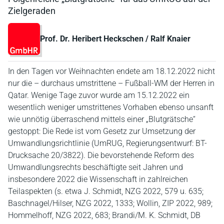
Zielgeraden
Prof. Dr. Heribert Heckschen / Ralf Knaier
In den Tagen vor Weihnachten endete am 18.12.2022 nicht
nur die – durchaus umstrittene – Fußball-WM der Herren in
Qatar. Wenige Tage zuvor wurde am 15.12.2022 ein
wesentlich weniger umstrittenes Vorhaben ebenso unsanft
wie unnötig überraschend mittels einer „Blutgrätsche“
gestoppt: Die Rede ist vom Gesetz zur Umsetzung der
Umwandlungsrichtlinie (UmRUG, Regierungsentwurf: BT-
Drucksache 20/3822). Die bevorstehende Reform des
Umwandlungsrechts beschäftigte seit Jahren und
insbesondere 2022 die Wissenschaft in zahlreichen
Teilaspekten (s. etwa J. Schmidt, NZG 2022, 579 u. 635;
Baschnagel/Hilser, NZG 2022, 1333; Wollin, ZIP 2022, 989;
Hommelhoff, NZG 2022, 683; Brandi/M. K. Schmidt, DB