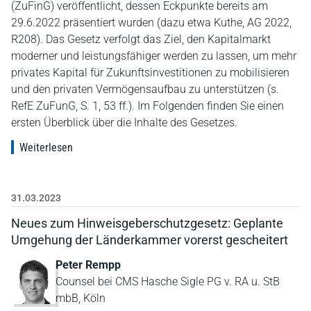
(ZuFinG) veröffentlicht, dessen Eckpunkte bereits am
29.6.2022 präsentiert wurden (dazu etwa Kuthe, AG 2022,
R208). Das Gesetz verfolgt das Ziel, den Kapitalmarkt
moderner und leistungsfähiger werden zu lassen, um mehr
privates Kapital für Zukunftsinvestitionen zu mobilisieren
und den privaten Vermögensaufbau zu unterstützen (s.
RefE ZuFunG, S. 1, 53 ff.). Im Folgenden finden Sie einen
ersten Überblick über die Inhalte des Gesetzes.
Weiterlesen
31.03.2023
Neues zum Hinweisgeberschutzgesetz: Geplante
Umgehung der Länderkammer vorerst gescheitert
Peter Rempp
Counsel bei CMS Hasche Sigle PG v. RA u. StB
mbB, Köln