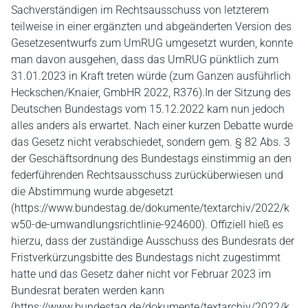
Sachverständigen im Rechtsausschuss von letzterem
teilweise in einer ergänzten und abgeänderten Version des
Gesetzesentwurfs zum UmRUG umgesetzt wurden, konnte
man davon ausgehen, dass das UmRUG pünktlich zum
31.01.2023 in Kraft treten würde (zum Ganzen ausführlich
Heckschen/Knaier, GmbHR 2022, R376).In der Sitzung des
Deutschen Bundestags vom 15.12.2022 kam nun jedoch
alles anders als erwartet. Nach einer kurzen Debatte wurde
das Gesetz nicht verabschiedet, sondern gem. § 82 Abs. 3
der Geschäftsordnung des Bundestags einstimmig an den
federführenden Rechtsausschuss zurücküberwiesen und
die Abstimmung wurde abgesetzt
(https://www.bundestag.de/dokumente/textarchiv/2022/k
w50-de-umwandlungsrichtlinie-924600). Offiziell hieß es
hierzu, dass der zuständige Ausschuss des Bundesrats der
Fristverkürzungsbitte des Bundestags nicht zugestimmt
hatte und das Gesetz daher nicht vor Februar 2023 im
Bundesrat beraten werden kann
(https://www.bundestag.de/dokumente/textarchiv/2022/k