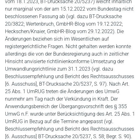
vom 18.1.2023, BT-Drucksache 20/5237) weicht inhaltlich
nur marginal von der am 15.12.2022 vom Bundestag nicht
beschlossenen Fassung ab (vgl. dazu BT-Drucksache
20/3822; Wertenbruch, GmbHR-Blog vom 19.12.2022;
Heckschen/Knaier, GmbHR-Blog vom 29.12.2022). Die
Änderungen beziehen sich im Wesentlichen auf
registergerichtliche Fragen. Nicht gehalten werden konnte
allerdings die von der Bundesregierung auch in zeitlicher
Hinsicht anvisierte richtlinienkonforme Umsetzung der
Umwandlungsrichtlinie zum 31.1.2023 (vgl. dazu
Beschlussempfehlung und Bericht des Rechtsausschusses
[6. Ausschuss], BT-Drucksache 20/5237, S. 97). Nach Art.
25 Abs. 1 UmRUG treten die Änderungen des UmwG
nunmehr am Tag nach der Verkündung in Kraft. Der
Anwendungsbereich der Übergangsvorschrift des § 355
UmwG n.F. wurde unter Berücksichtigung des Art. 25 Abs. 1
UmRUG in Bezug auf die Termine angepasst (vgl.
Beschlussempfehlung und Bericht des Rechtsausschusses
[6. Ausschuss] BT-Drucksache 20/5237, S. 58; Begr. S. 90).