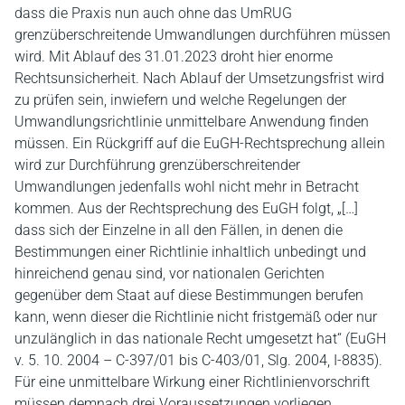
dass die Praxis nun auch ohne das UmRUG
grenzüberschreitende Umwandlungen durchführen müssen
wird. Mit Ablauf des 31.01.2023 droht hier enorme
Rechtsunsicherheit. Nach Ablauf der Umsetzungsfrist wird
zu prüfen sein, inwiefern und welche Regelungen der
Umwandlungsrichtlinie unmittelbare Anwendung finden
müssen. Ein Rückgriff auf die EuGH-Rechtsprechung allein
wird zur Durchführung grenzüberschreitender
Umwandlungen jedenfalls wohl nicht mehr in Betracht
kommen. Aus der Rechtsprechung des EuGH folgt, „[…]
dass sich der Einzelne in all den Fällen, in denen die
Bestimmungen einer Richtlinie inhaltlich unbedingt und
hinreichend genau sind, vor nationalen Gerichten
gegenüber dem Staat auf diese Bestimmungen berufen
kann, wenn dieser die Richtlinie nicht fristgemäß oder nur
unzulänglich in das nationale Recht umgesetzt hat“ (EuGH
v. 5. 10. 2004 – C-397/01 bis C-403/01, Slg. 2004, I-8835).
Für eine unmittelbare Wirkung einer Richtlinienvorschrift
müssen demnach drei Voraussetzungen vorliegen