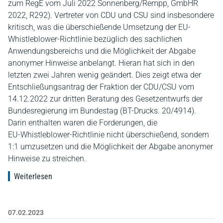
zum RegE vom Juli 2022 Sonnenberg/Rempp, GmbHR
2022, R292). Vertreter von CDU und CSU sind insbesondere
kritisch, was die überschießende Umsetzung der EU-
Whistleblower-Richtlinie bezüglich des sachlichen
Anwendungsbereichs und die Möglichkeit der Abgabe
anonymer Hinweise anbelangt. Hieran hat sich in den
letzten zwei Jahren wenig geändert. Dies zeigt etwa der
Entschließungsantrag der Fraktion der CDU/CSU vom
14.12.2022 zur dritten Beratung des Gesetzentwurfs der
Bundesregierung im Bundestag (BT-Drucks. 20/4914).
Darin enthalten waren die Forderungen, die
EU‑Whistleblower-Richtlinie nicht überschießend, sondern
1:1 umzusetzen und die Möglichkeit der Abgabe anonymer
Hinweise zu streichen.
Weiterlesen
07.02.2023