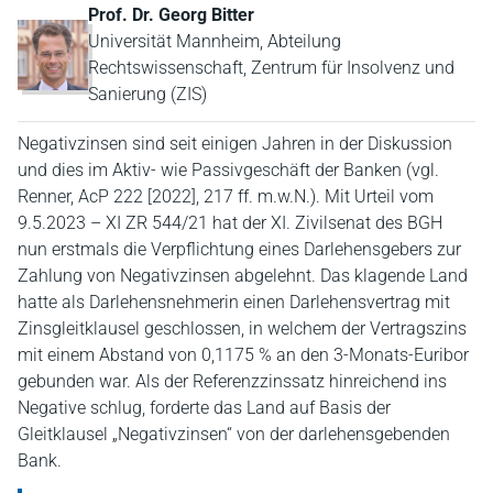
Prof. Dr. Georg Bitter
Universität Mannheim, Abteilung
Rechtswissenschaft, Zentrum für Insolvenz und
Sanierung (ZIS)
Negativzinsen sind seit einigen Jahren in der Diskussion
und dies im Aktiv- wie Passivgeschäft der Banken (vgl.
Renner, AcP 222 [2022], 217 ff. m.w.N.). Mit Urteil vom
9.5.2023 – XI ZR 544/21 hat der XI. Zivilsenat des BGH
nun erstmals die Verpflichtung eines Darlehensgebers zur
Zahlung von Negativzinsen abgelehnt. Das klagende Land
hatte als Darlehensnehmerin einen Darlehensvertrag mit
Zinsgleitklausel geschlossen, in welchem der Vertragszins
mit einem Abstand von 0,1175 % an den 3-Monats-Euribor
gebunden war. Als der Referenzzinssatz hinreichend ins
Negative schlug, forderte das Land auf Basis der
Gleitklausel „Negativzinsen“ von der darlehensgebenden
Bank.