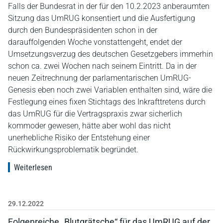
Falls der Bundesrat in der für den 10.2.2023 anberaumten
Sitzung das UmRUG konsentiert und die Ausfertigung
durch den Bundespräsidenten schon in der
darauffolgenden Woche vonstattengeht, endet der
Umsetzungsverzug des deutschen Gesetzgebers immerhin
schon ca. zwei Wochen nach seinem Eintritt. Da in der
neuen Zeitrechnung der parlamentarischen UmRUG-
Genesis eben noch zwei Variablen enthalten sind, wäre die
Festlegung eines fixen Stichtags des Inkrafttretens durch
das UmRUG für die Vertragspraxis zwar sicherlich
kommoder gewesen, hätte aber wohl das nicht
unerhebliche Risiko der Entstehung einer
Rückwirkungsproblematik begründet.
Weiterlesen
29.12.2022
Folgenreiche „Blutgrätsche“ für das UmRUG auf der