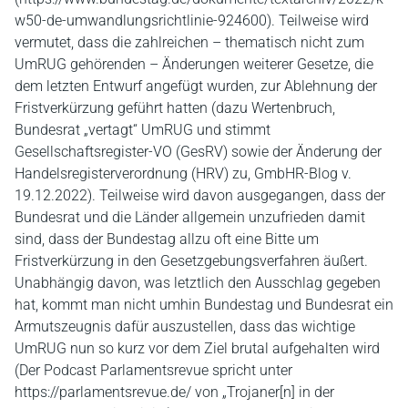
w50-de-umwandlungsrichtlinie-924600). Teilweise wird
vermutet, dass die zahlreichen – thematisch nicht zum
UmRUG gehörenden – Änderungen weiterer Gesetze, die
dem letzten Entwurf angefügt wurden, zur Ablehnung der
Fristverkürzung geführt hatten (dazu Wertenbruch,
Bundesrat „vertagt“ UmRUG und stimmt
Gesellschaftsregister-VO (GesRV) sowie der Änderung der
Handelsregisterverordnung (HRV) zu, GmbHR-Blog v.
19.12.2022). Teilweise wird davon ausgegangen, dass der
Bundesrat und die Länder allgemein unzufrieden damit
sind, dass der Bundestag allzu oft eine Bitte um
Fristverkürzung in den Gesetzgebungsverfahren äußert.
Unabhängig davon, was letztlich den Ausschlag gegeben
hat, kommt man nicht umhin Bundestag und Bundesrat ein
Armutszeugnis dafür auszustellen, dass das wichtige
UmRUG nun so kurz vor dem Ziel brutal aufgehalten wird
(Der Podcast Parlamentsrevue spricht unter
https://parlamentsrevue.de/ von „Trojaner[n] in der