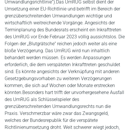
Umwandlungsrichtlinie“).Das UmRUG selbst dient der
Umsetzung einer EU-Richtlinie und betrifft im Bereich der
grenzüberschreitenden Umwandlungen wichtige und
wirtschaftlich weitreichende Vorgänge. Angesichts der
Terminplanung des Bundesrats erscheint ein Inkrafttreten
des UmRUG vor Ende Februar 2023 völlig aussichtslos. Die
Folgen der „Blutgrätsche“ reichen jedoch weiter als eine
bloße Verzögerung. Das UmRUG wird nun inhaltlich
behandelt werden müssen. Es werden Anpassungen
erforderlich, die dem verspäteten Inkrafttreten geschuldet
sind. Es könnte angesichts der Verknüpfung mit anderen
Gesetzgebungsvorhaben zu weiteren Verzögerungen
kommen, die sich auf Wochen oder Monate erstrecken
könnten.Besonders hart trifft der unvorhergesehene Ausfall
des UmRUG als Schlüsselspieler des
grenzüberschreitenden Umwandlungsrechts nun die
Praxis. Verschmerzbar wäre zwar das Zwangsgeld,
welches der Bundesrepublik für die verspätete
Richtlinienumsetzung droht. Weit schwerer wiegt jedoch,