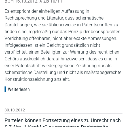
BGH 16.10.2012, X ZB 10/11
Es entspricht der einhelligen Auffassung in
Rechtsprechung und Literatur, dass schematische
Darstellungen, wie sie üblicherweise in Patentschriften zu
finden sind, regelmäßig nur das Prinzip der beanspruchten
Vorrichtung offenbaren, nicht aber exakte Abmessungen.
Infolgedessen ist ein Gericht grundsätzlich nicht
verpflichtet, einen Beteiligten zur Wahrung des rechtlichen
Gehörs ausdrücklich darauf hinzuweisen, dass es eine in
einer Patentschrift wiedergegebene Zeichnung nur als
schematische Darstellung und nicht als maßstabsgerechte
Konstruktionszeichnung ansieht.
Weiterlesen
30.10.2012
Parteien können Fortsetzung eines zu Unrecht nach