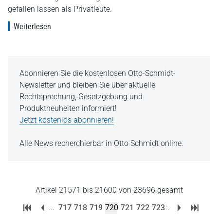
gefallen lassen als Privatleute.
Weiterlesen
Abonnieren Sie die kostenlosen Otto-Schmidt-
Newsletter und bleiben Sie über aktuelle
Rechtsprechung, Gesetzgebung und
Produktneuheiten informiert!
Jetzt kostenlos abonnieren!
Alle News recherchierbar in Otto Schmidt online.
Artikel 21571 bis 21600 von 23696 gesamt
...
717
718
719
720
721
722
723
...