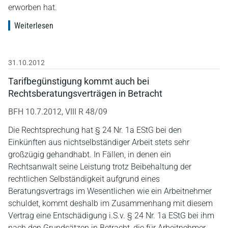
erworben hat.
Weiterlesen
31.10.2012
Tarifbegünstigung kommt auch bei
Rechtsberatungsverträgen in Betracht
BFH 10.7.2012, VIII R 48/09
Die Rechtsprechung hat § 24 Nr. 1a EStG bei den
Einkünften aus nichtselbständiger Arbeit stets sehr
großzügig gehandhabt. In Fällen, in denen ein
Rechtsanwalt seine Leistung trotz Beibehaltung der
rechtlichen Selbständigkeit aufgrund eines
Beratungsvertrags im Wesentlichen wie ein Arbeitnehmer
schuldet, kommt deshalb im Zusammenhang mit diesem
Vertrag eine Entschädigung i.S.v. § 24 Nr. 1a EStG bei ihm
nach den Grundsätzen in Betracht, die für Arbeitnehmer