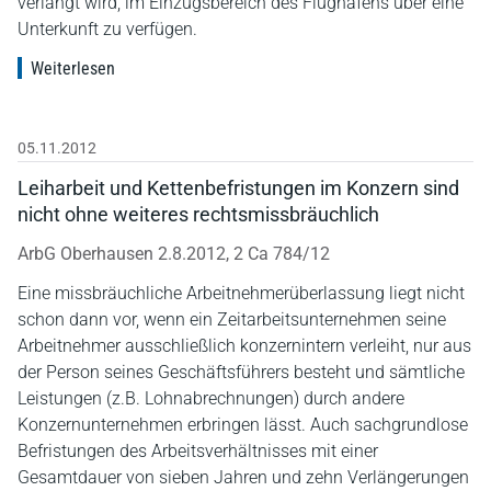
verlangt wird, im Einzugsbereich des Flughafens über eine
Unterkunft zu verfügen.
Weiterlesen
05.11.2012
Leiharbeit und Kettenbefristungen im Konzern sind
nicht ohne weiteres rechtsmissbräuchlich
ArbG Oberhausen 2.8.2012, 2 Ca 784/12
Eine missbräuchliche Arbeitnehmerüberlassung liegt nicht
schon dann vor, wenn ein Zeitarbeitsunternehmen seine
Arbeitnehmer ausschließlich konzernintern verleiht, nur aus
der Person seines Geschäftsführers besteht und sämtliche
Leistungen (z.B. Lohnabrechnungen) durch andere
Konzernunternehmen erbringen lässt. Auch sachgrundlose
Befristungen des Arbeitsverhältnisses mit einer
Gesamtdauer von sieben Jahren und zehn Verlängerungen