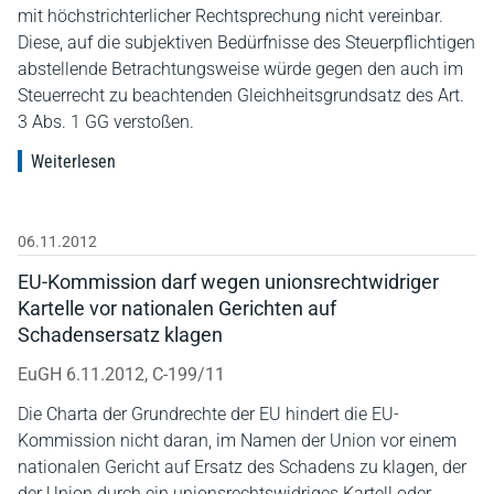
mit höchstrichterlicher Rechtsprechung nicht vereinbar.
Diese, auf die subjektiven Bedürfnisse des Steuerpflichtigen
abstellende Betrachtungsweise würde gegen den auch im
Steuerrecht zu beachtenden Gleichheitsgrundsatz des Art.
3 Abs. 1 GG verstoßen.
Weiterlesen
06.11.2012
EU-Kommission darf wegen unionsrechtwidriger
Kartelle vor nationalen Gerichten auf
Schadensersatz klagen
EuGH 6.11.2012, C-199/11
Die Charta der Grundrechte der EU hindert die EU-
Kommission nicht daran, im Namen der Union vor einem
nationalen Gericht auf Ersatz des Schadens zu klagen, der
der Union durch ein unionsrechtswidriges Kartell oder