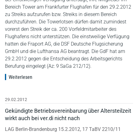
Bereich Tower am Frankfurter Flughafen für den 29.2.2012
zu Streiks aufzurufen bzw. Streiks in diesem Bereich
durchzuführen. Die Towerlotsen dürfen damit zumindest
vorerst den Streik der ca. 200 Vorfeldmitarbeiter des
Flughafens nicht unterstützen. Die einstweilige Verfügung
hatten die Fraport AG, die DSF Deutsche Flugsicherung
GmbH und die Lufthansa AG beantragt. Die GdF hat am
29.2.2012 gegen die Entscheidung des Arbeitsgerichts
Berufung eingelegt (Az: 9 SaGa 212/12).
Weiterlesen
29.02.2012
Gekündigte Betriebsvereinbarung über Altersteilzeit
wirkt auch bei ver.di nicht nach
LAG Berlin-Brandenburg 15.2.2012, 17 TaBV 2210/11