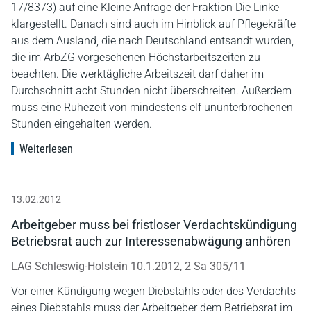
17/8373) auf eine Kleine Anfrage der Fraktion Die Linke
klargestellt. Danach sind auch im Hinblick auf Pflegekräfte
aus dem Ausland, die nach Deutschland entsandt wurden,
die im ArbZG vorgesehenen Höchstarbeitszeiten zu
beachten. Die werktägliche Arbeitszeit darf daher im
Durchschnitt acht Stunden nicht überschreiten. Außerdem
muss eine Ruhezeit von mindestens elf ununterbrochenen
Stunden eingehalten werden.
Weiterlesen
13.02.2012
Arbeitgeber muss bei fristloser Verdachtskündigung
Betriebsrat auch zur Interessenabwägung anhören
LAG Schleswig-Holstein 10.1.2012, 2 Sa 305/11
Vor einer Kündigung wegen Diebstahls oder des Verdachts
eines Diebstahls muss der Arbeitgeber dem Betriebsrat im