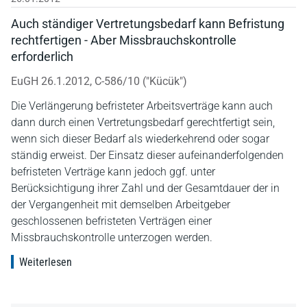
Auch ständiger Vertretungsbedarf kann Befristung
rechtfertigen - Aber Missbrauchskontrolle
erforderlich
EuGH 26.1.2012, C-586/10 ("Kücük")
Die Verlängerung befristeter Arbeitsverträge kann auch
dann durch einen Vertretungsbedarf gerechtfertigt sein,
wenn sich dieser Bedarf als wiederkehrend oder sogar
ständig erweist. Der Einsatz dieser aufeinanderfolgenden
befristeten Verträge kann jedoch ggf. unter
Berücksichtigung ihrer Zahl und der Gesamtdauer der in
der Vergangenheit mit demselben Arbeitgeber
geschlossenen befristeten Verträgen einer
Missbrauchskontrolle unterzogen werden.
Weiterlesen