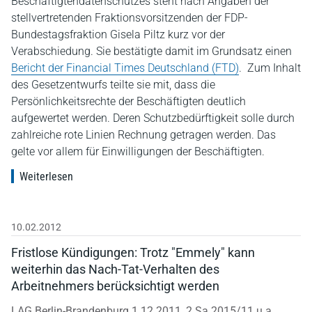
Beschäftigtendatenschutzes steht nach Angaben der
stellvertretenden Fraktionsvorsitzenden der FDP-
Bundestagsfraktion Gisela Piltz kurz vor der
Verabschiedung. Sie bestätigte damit im Grundsatz einen
Bericht der Financial Times Deutschland (FTD)
. Zum Inhalt
des Gesetzentwurfs teilte sie mit, dass die
Persönlichkeitsrechte der Beschäftigten deutlich
aufgewertet werden. Deren Schutzbedürftigkeit solle durch
zahlreiche rote Linien Rechnung getragen werden. Das
gelte vor allem für Einwilligungen der Beschäftigten.
Weiterlesen
10.02.2012
Fristlose Kündigungen: Trotz "Emmely" kann
weiterhin das Nach-Tat-Verhalten des
Arbeitnehmers berücksichtigt werden
LAG Berlin-Brandenburg 1.12.2011, 2 Sa 2015/11 u.a.