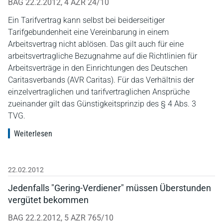
BAG 22.2.2012, 4 AZR 24/10
Ein Tarifvertrag kann selbst bei beiderseitiger
Tarifgebundenheit eine Vereinbarung in einem
Arbeitsvertrag nicht ablösen. Das gilt auch für eine
arbeitsvertragliche Bezugnahme auf die Richtlinien für
Arbeitsverträge in den Einrichtungen des Deutschen
Caritasverbands (AVR Caritas). Für das Verhältnis der
einzelvertraglichen und tarifvertraglichen Ansprüche
zueinander gilt das Günstigkeitsprinzip des § 4 Abs. 3
TVG.
Weiterlesen
22.02.2012
Jedenfalls "Gering-Verdiener" müssen Überstunden
vergütet bekommen
BAG 22.2.2012, 5 AZR 765/10